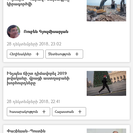
կիրագործվի
Ռուբեն Գյուլմիսարյան
28 դեկտեմբերի 2018, 23:02
Հեղինակներ
Տնտեսություն
Հայաստան
Ինչպես ճիշտ դիմավորել 2019
թվականը. վրացի աստղաբանի
խորհուրդները
28 դեկտեմբերի 2018, 22:41
հասարակություն
Հայաստան
Փաշինյան–Պուտին