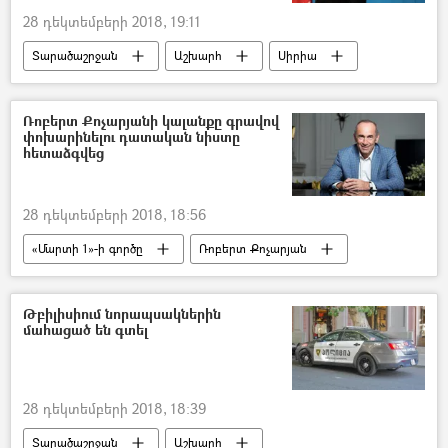
28 դեկտեմբերի 2018, 19:11
Տարածաշրջան
Աշխարհ
Սիրիա
Ռոբերտ Քոչարյանի կալանքը գրավով
փոխարինելու դատական նիստը
հետաձգվեց
28 դեկտեմբերի 2018, 18:56
«Մարտի 1»-ի գործը
Ռոբերտ Քոչարյան
Հայաստան
«Մարտի 1–ի» գործով դատավարություն
Թբիլիսիում նորապսակներին
մահացած են գտել
28 դեկտեմբերի 2018, 18:39
Տարածաշրջան
Աշխարհ