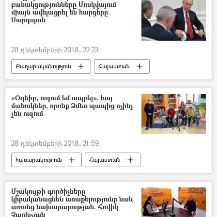
բանակցությունները Մոսկվայում
միայն ավելացրել են հարցերը.
Սարգսյան
28 դեկտեմբերի 2018, 22:22
Քաղաքականություն
Հայաստան
Նիկոլ Փաշինյան
Վլադիմիր Պուտին
«Օգնիր, ուզում եմ ապրել». հայ
մանուկներ, որոնք Ձմեռ պապից ոչինչ
չեն ուզում
28 դեկտեմբերի 2018, 21:59
հասարակություն
Հայաստան
Մշակույթի գործիչները
կիրականացնեն առաքելությունը նաև
առանց նախարարության. Հովիկ
Չարխչյան