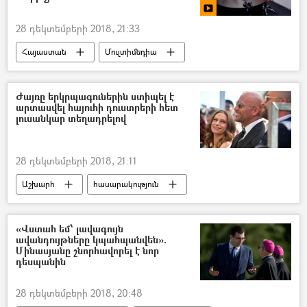
28 դեկտեմբերի 2018, 21:33
Հայաստան
Մուլտիմեդիա
Տեսանյութեր
ՌԱԴԻՈ
Ինտերակտիվ
մշակույթ
Ժայռը երկրպագուներին ստիպել է
արտասվել հայուհի դուստրերի հետ
լուսանկար տեղադրելով
28 դեկտեմբերի 2018, 21:11
Աշխարհ
հասարակություն
Հայաստան
«Վստահ եմ՝ լավագույն
ավանդույթները կպահպանվեն».
Մինասյանը շնորհավորել է նոր
դեսպանին
28 դեկտեմբերի 2018, 20:48