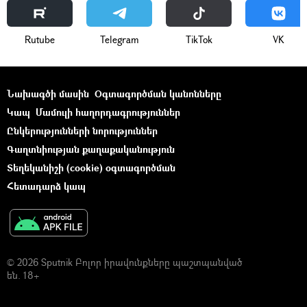
Rutube
Telegram
ТikТоk
VK
Նախագծի մասին
Օգտագործման կանոնները
Կապ
Մամուլի հաղորդագրություններ
Ընկերությունների նորություններ
Գաղտնիության քաղաքականություն
Տեղեկանիշի (cookie) օգտագործման
Հետադարձ կապ
© 2026 Sputnik Բոլոր իրավունքները պաշտպանված
են. 18+