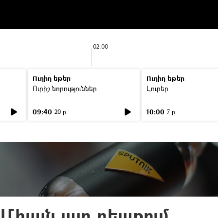
02:00
Ուղիղ եթեր
Ուղիղ եթեր
Ուրիշ նորություններ
Լուրեր
09:40
10:00
20 ր
7 ր
Միայն այդ դեպքում