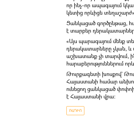
որ ինչ–որ ապագայում կկա
կետից որևիցե տեղաշարժ»,–
Ցանկացած գործընթաց, հա
է տարբեր դերակատարների 
«Այս պարագայում մենք տե
դերակատարները չկան, և 
աշխատանք չի տարվում, ի
հարաբերություններում որև
Թուրքագետի խոսքով` Թու
Հայաստանի համար անխուսա
ունեցող ցանկացած փոփոխո
է Հայաստանի վրա։
ՌԱԴԻՈ