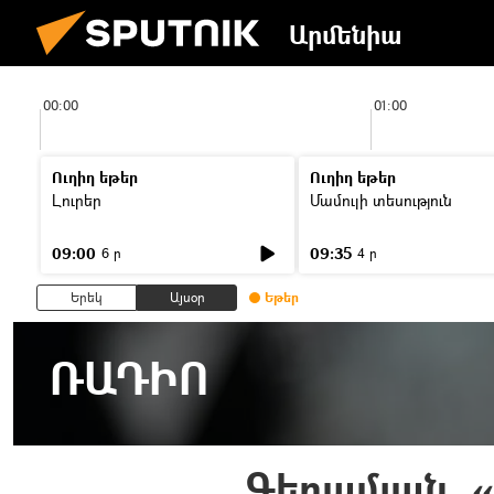
Արմենիա
00:00
01:00
Ուղիղ եթեր
Ուղիղ եթեր
Լուրեր
Մամուլի տեսություն
09:00
09:35
6 ր
4 ր
Երեկ
Այսօր
Եթեր
ՌԱԴԻՈ
Գեղամյան. «