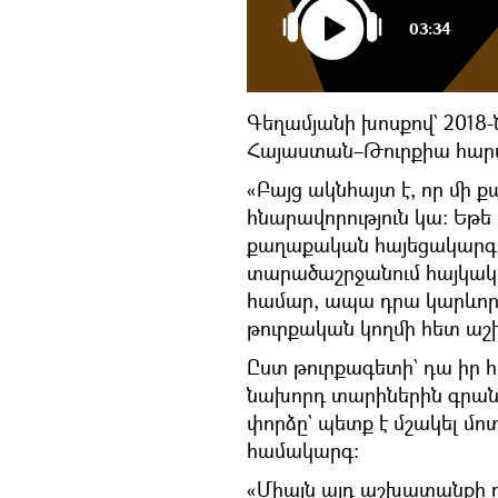
03:34
Գեղամյանի խոսքով` 2018
Հայաստան–Թուրքիա հարա
«Բայց ակնհայտ է, որ մի ք
հնարավորություն կա։ Եթ
քաղաքական հայեցակարգը
տարածաշրջանում հայկակ
համար, ապա դրա կարևորագ
թուրքական կողմի հետ աշ
Ըստ թուրքագետի` դա իր հ
նախորդ տարիներին գրան
փորձը` պետք է մշակել մո
համակարգ։
«Միայն այդ աշխատանքի դ