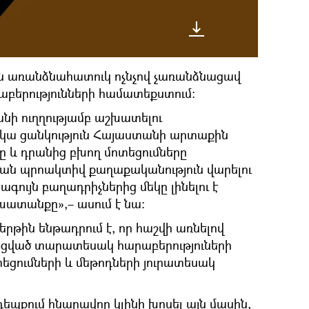
-ն առանձնահատուկ ոչնչով չառանձնացավ
բերությունների համատեքստում։
անի ուղղությամբ աշխատելու
ե կա ցանկություն Հայաստանի արտաքին
 և դրանից բխող մոտեցումները
ան պրոակտիվ քաղաքականություն վարելու
ույն բաղադրիչներից մեկը լինելու է
խատանքը»,– ասում է նա։
երթին ենթադրում է, որ հաշվի առնելով
ցված տարատեսակ հարաբերություների
տեցումների և մեթոդների յուրատեսակ
եպքում հնարավոր կլինի խոսել այն մասին,