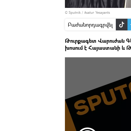
© Sputnik / Asatur Yesayants
Բաժանորդագրվել
Թուրքագետ Վարուժան Գեղ
խոսում է Հայաստանի և Թ