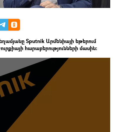
ամյանը Sputnik Արմենիայի եթերում
ուրքիայի հարաբերությունների մասին։