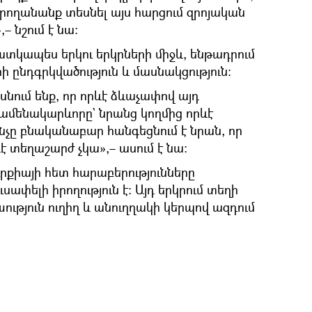
րողանանք տեսնել այս հարցում զրոյական
 նշում է նա։
տկապես երկու երկրների միջև, ենթադրում
ընդգրկվածություն և մասնակցություն։
սնում ենք, որ որևէ ձևաչափով այդ
ամենակարևորը` նրանց կողմից որևէ
նչը բնականաբար հանգեցնում է նրան, որ
է տեղաշարժ չկա»,– ասում է նա։
րքիայի հետ հարաբերությունները
փելի իրողություն է։ Այդ երկրում տեղի
ւթյուն ուղիղ և անուղղակի կերպով ազդում