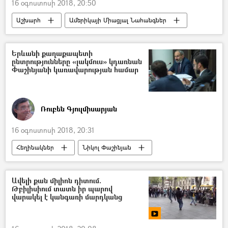
16 օգոստոսի 2018, 20:50
Աշխարհ
Ամերիկայի Միացյալ Նահանգներ
Քիմ Քարդաշյան
Ամերիկահայ հեռուստաաստղ Քիմ Քարդաշյան
Երևանի քաղաքապետի
ընտրությունները «լակմուս» կդառնան
Փաշինյանի կառավարության համար
Ռուբեն Գյուլմիսարյան
16 օգոստոսի 2018, 20:31
Հեղինակներ
Նիկոլ Փաշինյան
Երևանի ավագանու ընտրություններ 2018
Ավելի քան միլիոն դիտում.
Թբիլիսիում տատն իր պարով
վարակել է կանգառի մարդկանց