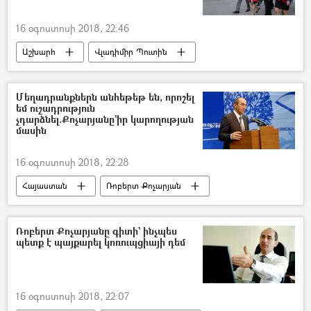
16 օգոստոսի 2018, 22:46
Աշխարհ
Վլադիմիր Պուտին
Մեղադրանքներն անհեթեթ են, որոշել
եմ ուշադրություն
չդարձնել.Քոչարյանը`իր կարողության
մասին
16 օգոստոսի 2018, 22:28
Հայաստան
Ռոբերտ Քոչարյան
Ռոբերտ Քոչարյանը գիտի` ինչպես
պետք է պայքարել կոռուպցիայի դեմ
16 օգոստոսի 2018, 22:07