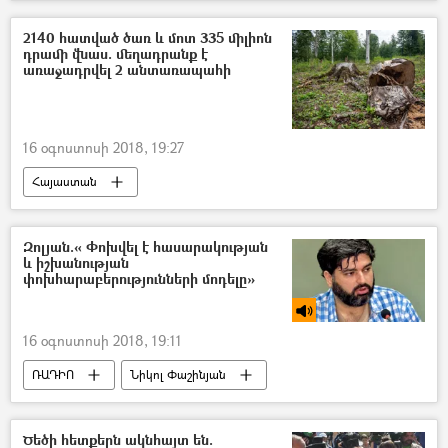
2140 հատված ծառ և մոտ 335 միլիոն
դրամի վնաս. մեղադրանք է
առաջադրվել 2 անտառապահի
16 օգոստոսի 2018, 19:27
Հայաստան
Զոլյան.« Փոխվել է հասարակության
և իշխանության
փոխհարաբերությունների մոդելը»
16 օգոստոսի 2018, 19:11
ՌԱԴԻՈ
Նիկոլ Փաշինյան
ՀՀ կառավարություն
Ծեծի հետքերն ակնհայտ են.