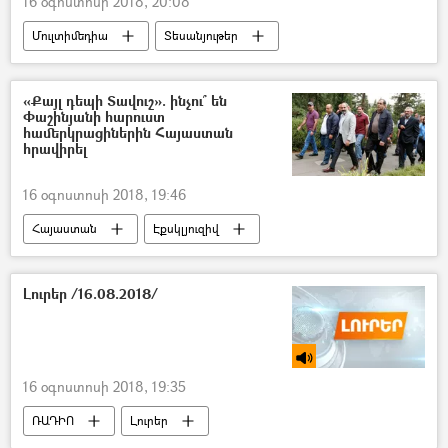
16 օգոստոսի 2018, 20:08
Մուլտիմեդիա
Տեսանյութեր
«Քայլ դեպի Տավուշ». ինչու՞ են
Փաշինյանի հարուստ
համերկրացիներին Հայաստան
հրավիրել
16 օգոստոսի 2018, 19:46
Հայաստան
Էքսկլյուզիվ
Նիկոլ Փաշինյան
Լուրեր /16.08.2018/
16 օգոստոսի 2018, 19:35
ՌԱԴԻՈ
Լուրեր