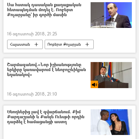
Սա հստակ դասական քաղաքական
հետապնդման մոդել է. Ռոբերտ
Քոչարյանը` իր գործի մասին
16 օգոստոսի 2018, 21:25
Հայաստան
Ռոբերտ Քոչարյան
Շարմազանով.«Նոր իշխանությունը
երկիրը կառավարում է նեոբոլշևիկյան
եղանակով»
16 օգոստոսի 2018, 21:10
Ծնողներից լավ է զվարճանում. Քիմ
Քարդաշյանի և Քանյե Ուեսթի որդին
դարձել է համացանցի աստղ