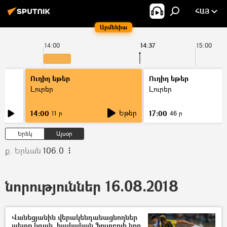
ՀԱՅ
Արմենիա
14:00
14:37
15:00
Ուղիղ եթեր
Ուղիղ եթեր
Լուրեր
Լուրեր
Եթեր
14:00
17:00
11 ր
46 ր
Երեկ
Այսօր
ք. Երևան
106.0
նորություններ 16.08.2018
Վանեցյանին վերակենդանացնողներ
պետք կգան. հայկական ֆուտբոլի նոր