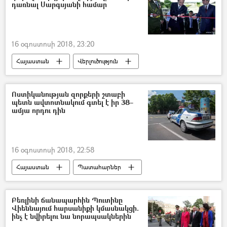
դառնալ Սարգսյանի համար
16 օգոստոսի 2018, 23:20
Հայաստան
Վերլուծություն
Սերժ Սարգսյան
Ռոբերտ Քոչարյան
Ոստիկանության զորքերի շտաբի
պետն ավտոտնակում գտել է իր 38–
ամյա որդու դին
16 օգոստոսի 2018, 22:58
Հայաստան
Պատահարներ
Վթար, պատահար, սպանություն, գողություն
Բեռլինի ճանապարհին Պուտինը
Վիեննայում հարսանիքի կմասնակցի.
ինչ է նվիրելու նա նորապսակներին