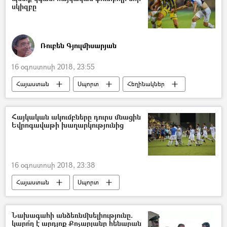
սկիզբը
Ռուբեն Գյուլմիսարյան
16 օգոստոսի 2018, 23:55
Հայաստան
Սպորտ
Հեղինակներ
Հայկական ակումբները դուրս մնացին
Եվրոգավաթի խաղարկությունից
16 օգոստոսի 2018, 23:38
Հայաստան
Սպորտ
Նախագահի անձեռնմխելիությունը.
կարո՞ղ է արդյոք Քոչարյանը հենարան