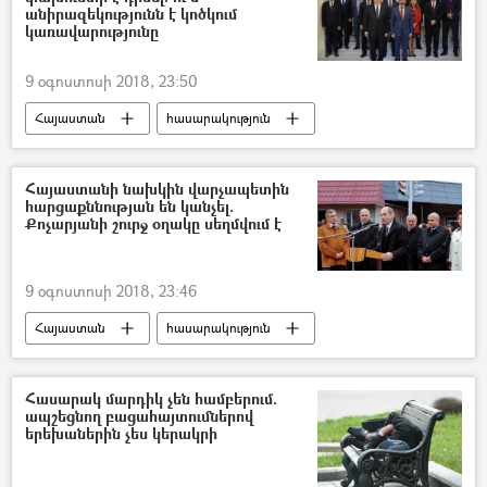
անիրազեկությունն է կոծկում
կառավարությունը
9 օգոստոսի 2018, 23:50
Հայաստան
հասարակություն
Քաղաքականություն
Նիկոլ Փաշինյան
Հայաստանի նախկին վարչապետին
հարցաքննության են կանչել.
Քոչարյանի շուրջ օղակը սեղմվում է
9 օգոստոսի 2018, 23:46
Հայաստան
հասարակություն
Քաղաքականություն
ՀՀ ազգային անվտանգության ծառայություն. ԱԱԾ
Հասարակ մարդիկ չեն համբերում.
ապշեցնող բացահայտումներով
Հավաքական անվտանգության պայմանագիր կազմակերպություն (ՀԱՊԿ)
երեխաներին չես կերակրի
«Մարտի 1»-ի գործը
Ռոբերտ Քոչարյան