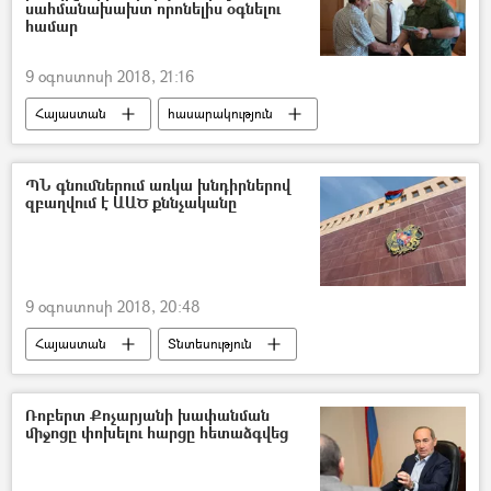
սահմանախախտ որոնելիս օգնելու
համար
9 օգոստոսի 2018, 21:16
Հայաստան
հասարակություն
Թուրքիա
ՊՆ գնումներում առկա խնդիրներով
զբաղվում է ԱԱԾ քննչականը
9 օգոստոսի 2018, 20:48
Հայաստան
Տնտեսություն
ՀՀ պաշտպանության նախարարություն (ՊՆ)
ՀՀ ազգային անվտանգության ծառայություն. ԱԱԾ
Ռոբերտ Քոչարյանի խափանման
միջոցը փոխելու հարցը հետաձգվեց