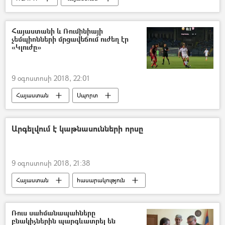
Հայաստանի և Ռումինիայի
չեմպիոնների մրցավեճում ուժեղ էր
«Կլուժը»
9 օգոստոսի 2018, 22:01
Հայաստան
Սպորտ
Արգելվում է կաթնասունների որսը
9 օգոստոսի 2018, 21:38
Հայաստան
հասարակություն
Էրիկ Գրիգորյան
Ռուս սահմանապահները
բնակիչներին պարգևատրել են