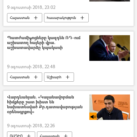
9 օգոստոսի 2018, 23:02
Հայաստան
հասարակություն
Տնտեսություն
Պատժամիջոցները կազդեն ՌԴ–ում
աշխատող հայերի վրա.
աշխատավարձը կպակասի
9 օգոստոսի 2018, 22:48
Հայաստան
Աշխարհ
Տնտեսություն
Ռուսաստան
Իրանի Իսլամական Հանրապետություն
Վարդևանյան. «Կալանավորման
հիմքերը շատ խիստ են
Ամերիկայի Միացյալ Նահանգներ
նախատեսված Քր.դատավարության
օրենսգրքով»
9 օգոստոսի 2018, 22:26
ՌԱԴԻՈ
Հայաստան