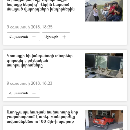
հայացք ներսից՝ Վերին Լարսում
մնացած վարորդների խնդիրներին
9 օգոստոսի 2018, 18:35
Հայաստան
Աշխարհ
հասարակություն
Տարածաշրջան
Ռուսաստան
Կոտայքի հիվանդանոցի տնօրենը
գողացել է բժշկական
Վրաստանի Հանրապետություն
սարքավորումները
9 օգոստոսի 2018, 18:23
Հայաստան
Առողջապահության նախարարը նոր
բացահայտում է արել. թանկարժեք
ավտոմեքենա ու 100 մլն–ի պարտք