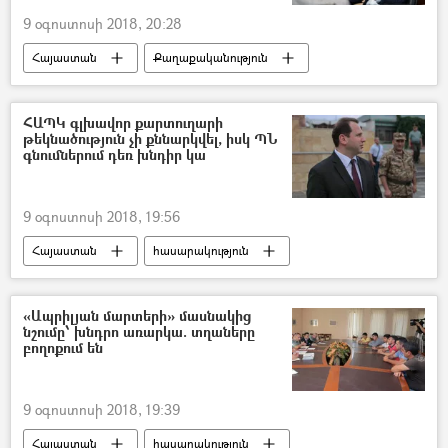
9 օգոստոսի 2018, 20:28
Հայաստան
Քաղաքականություն
«Մարտի 1»-ի գործը
Ռոբերտ Քոչարյան
ՀԱՊԿ գլխավոր քարտուղարի
թեկնածություն չի քննարկվել, իսկ ՊՆ
գնումներում դեռ խնդիր կա
9 օգոստոսի 2018, 19:56
Հայաստան
հասարակություն
Դավիթ Տոնոյան
«Մարտի 1»-ի գործը
«Ապրիլյան մարտերի» մասնակից
նշումը՝ խնդրո առարկա. տղաները
բողոքում են
9 օգոստոսի 2018, 19:39
Հայաստան
հասարակություն