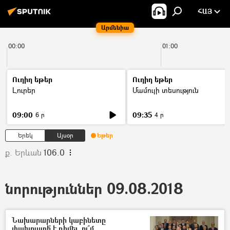
ՀԱՅ
Արմենիա
00:00
01:00
Ուղիղ եթեր
Ուղիղ եթեր
Լուրեր
Մամուլի տեսություն
09:00
09:35
6 ր
4 ր
Երեկ
Այսօր
Եթեր
ք. Երևան
106.0
նորություններ 09.08.2018
Նախարարների կաբինետը
փախուստի՞ է դիմել. ու՞մ