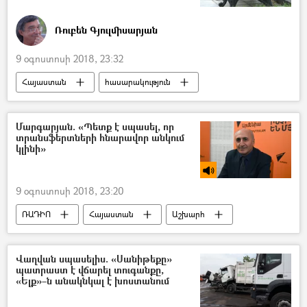
Ռուբեն Գյուլմիսարյան
9 օգոստոսի 2018, 23:32
Հայաստան
հասարակություն
Քաղաքականություն
Հեղինակներ
Տնտեսություն
Մարգարյան. «Պետք է սպասել, որ
տրանսֆերտների հնարավոր անկում
կլինի»
9 օգոստոսի 2018, 23:20
ՌԱԴԻՈ
Հայաստան
Աշխարհ
Տնտեսություն
Ռուսաստան
Ամերիկայի Միացյալ Նահանգներ
Վաղվան սպասելիս. «Սանիթեքը»
պատրաստ է վճարել տուգանքը,
«Ելք»–ն անակնկալ է խոստանում