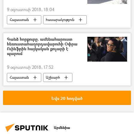
9 օգոստոսի 2018, 18:04
Հայաստան
հասարակություն
Տնտեսություն
Արսեն Թորոսյան
Գանձ հորքուրը. ամենահարուստ
հեռուստահաղորդավարուհի Օփրա
Ուինֆրին հայկական քոչարի է
պարում
9 օգոստոսի 2018, 17:52
Հայաստան
Աշխարհ
հասարակություն
մշակույթ
Եվս 20 հոդված
Արմենիա