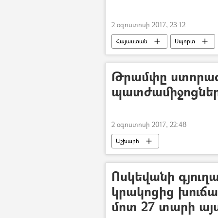
2 օգոստոսի 2017, 23:12
Հայաստան
Սպորտ
Թրամփը ստորագ
պատժամիջոցներ
2 օգոստոսի 2017, 22:48
Աշխարհ
Ոսկեվանի գյուղ
կրակոցից խուճա
մոտ 27 տարի այս