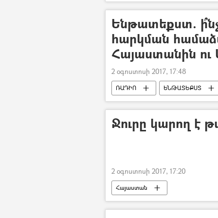
Ենթատեքստ. ի՞ն
հարկման համաձ
Հայաստանին ու
2 օգոստոսի 2017, 17:48
ՌԱԴԻՈ
ԵՆԹԱՏԵՔՍՏ
Ջուրը կարող է թ
2 օգոստոսի 2017, 17:20
Հայաստան