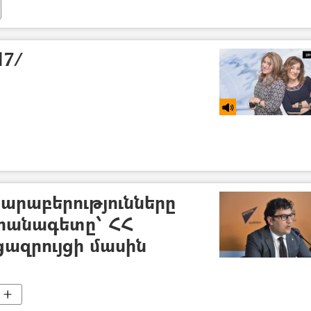
17/
արաբերությունները
 իրանագետը՝ ՀՀ
ազրույցի մասին