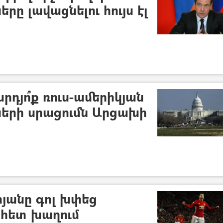
րը լավացնելու հույս էլ
դյո՞ք ռուս-ամերիկյան
ների սրացումն Արցախի
յանը գոլ խփեց
 հետ խաղում