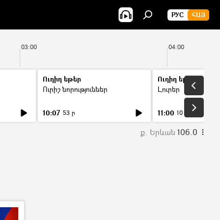
РУС
ՀԱՅ
03:00
04:00
Ուղիղ եթեր
Ուղիղ եթեր
Ուրիշ նորություններ
Լուրեր
10:07
11:00
53 ր
10 ր
ք. Երևան
106.0