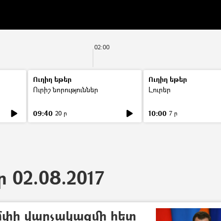
02:00
Ուղիղ եթեր
Ուղիղ եթեր
Ուրիշ նորություններ
Լուրեր
09:40
10:00
20 ր
7 ր
ր 02.08.2017
մփի վարչակազմի հետ