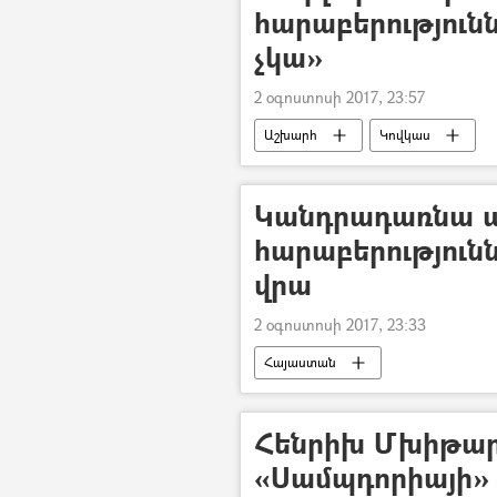
հարաբերություննե
չկա»
2 օգոստոսի 2017, 23:57
Աշխարհ
Կովկաս
Կանդրադառնա ար
հարաբերություն
վրա
2 օգոստոսի 2017, 23:33
Հայաստան
Հենրիխ Մխիթար
«Սամպդորիայի»