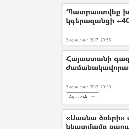
Պատրաստվեք խոր
կգերազանցի +40
2 օգոստոսի 2017, 20:55
Հայաստանի գա
ժամանակավորա
2 օգոստոսի 2017, 20:30
Հայաստան
«Սասնա ծռերի»
նկատմամբ քաղ