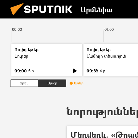
Արմենիա
00:00
01:00
Ուղիղ եթեր
Ուղիղ եթեր
Լուրեր
Մամուլի տեսություն
09:00
09:35
6 ր
4 ր
Երեկ
Այսօր
Եթեր
նորություննե
Մեդվեդև. «Թրա