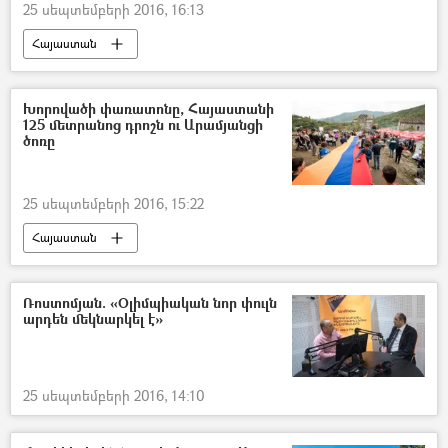
25 սեպտեմբերի 2016, 16:13
Հայաստան
Խորովածի փառատոնը, Հայաստանի
125 մետրանոց դրոշն ու Արամյանցի
ծոռը
25 սեպտեմբերի 2016, 15:22
Հայաստան
Ռոստոմյան. «Օլիմպիական նոր փուլն
արդեն մեկնարկել է»
25 սեպտեմբերի 2016, 14:10