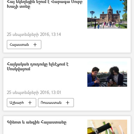
Հայ եկեղեցին նշում է Վարագա Սուրբ
Խաչի տոնը
25 սեպտեմբերի 2016, 13:14
Հայաստան
Հայկական դուդուկը ելևէջում է
Մոսկվայում
25 սեպտեմբերի 2016, 13:01
Աշխարհ
Ռուսաստան
Գինոտ և անգին Հայաստանը