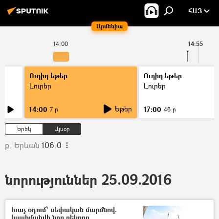
ՀԱՅ
Արմենիա
14:00
14:55
Ուղիղ եթեր
Ուղիղ եթեր
Լուրեր
Լուրեր
Եթեր
14:00
17:00
7 ր
46 ր
Երեկ
Այսօր
ք. Երևան
106.0
նորություններ 25.09.2016
Խաչ օդում՝ սեփական մարմնով.
կսահմանվի նոր ռեկորդ