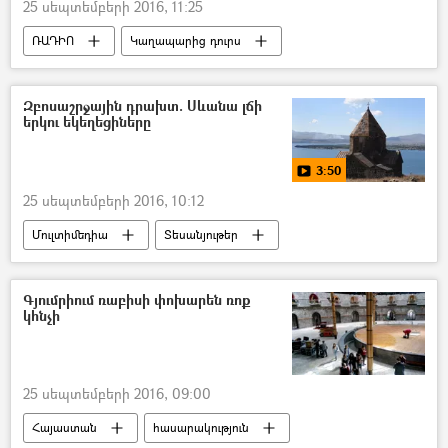
25 սեպտեմբերի 2016, 11:25
ՌԱԴԻՈ
Կաղապարից դուրս
Զբոսաշրջային դրախտ. Սևանա լճի
երկու եկեղեցիները
3:50
25 սեպտեմբերի 2016, 10:12
Մուլտիմեդիա
Տեսանյութեր
Զբոսաշրջիկները սիրում են Հայաստանը
Գյումրիում ռաբիսի փոխարեն ռոք
կհնչի
25 սեպտեմբերի 2016, 09:00
Հայաստան
հասարակություն