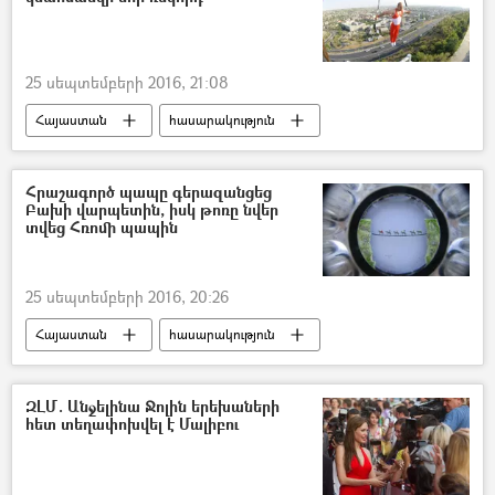
25 սեպտեմբերի 2016, 21:08
Հայաստան
հասարակություն
Հրաշագործ պապը գերազանցեց
Բախի վարպետին, իսկ թոռը նվեր
տվեց Հռոմի պապին
25 սեպտեմբերի 2016, 20:26
Հայաստան
հասարակություն
մշակույթ
ԶԼՄ. Անջելինա Ջոլին երեխաների
հետ տեղափոխվել է Մալիբու