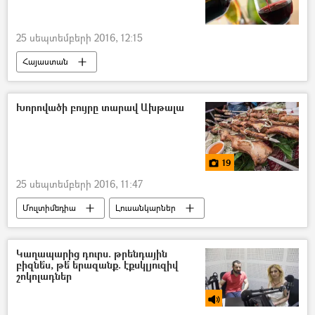
25 սեպտեմբերի 2016, 12:15
Հայաստան
Խորովածի բույրը տարավ Ախթալա
19
25 սեպտեմբերի 2016, 11:47
Մուլտիմեդիա
Լուսանկարներ
Կաղապարից դուրս. թրենդային
բիզնե՞ս, թե՞ երազանք. էքսկլյուզիվ
շոկոլադներ