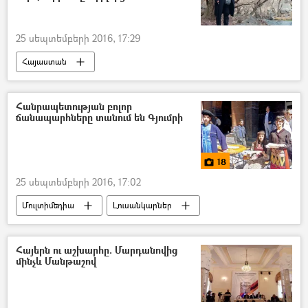
25 սեպտեմբերի 2016, 17:29
Հայաստան
Հանրապետության բոլոր
ճանապարհները տանում են Գյումրի
18
25 սեպտեմբերի 2016, 17:02
Մուլտիմեդիա
Լուսանկարներ
Հայերն ու աշխարհը. Մարդանովից
մինչև Մանթաշով