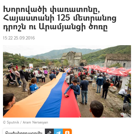
Խորովածի փառատոնը,
Հայաստանի 125 մետրանոց
դրոշն ու Արամյանցի ծոռը
15:22 25.09.2016
© Sputnik / Aram Nersesyan
Բաժանորդագրվել