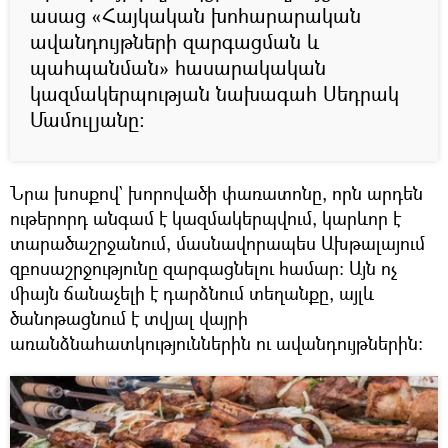
ասաց «Հայկական խոհարարական
ավանդույթների զարգացման և
պահպանման» հասարակական
կազմակերպության նախագահ Սեդրակ
Մամուլյանը:
Նրա խոսքով` խորովածի փառատոնը, որն արդեն
ութերորդ անգամ է կազմակերպվում, կարևոր է
տարածաշրջանում, մասնավորապես Ախթալայում
զբոսաշրջությունը զարգացնելու համար: Այն ոչ
միայն ճանաչելի է դարձնում տեղանքը, այլև
ծանոթացնում է տվյալ վայրի
առանձնահատկություններին ու ավանդույթներին: