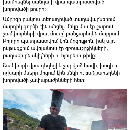
խամրեցնել մանղալի վրա պատրաստված
խորովածի բույրը:
Ամրոցի բակում տեղադրված տաղավարներում
մարդիկ գործի էին անցել. մեկը միս էր շարում
շամփուրների վրա, մուսը՝ բանջարեղեն մաքրում:
Բոլորը պատրաստվում էին մրցույթին, իսկ այդ
ընթացքում ավելանում էր զբոսաշրջիկների,
քաղաքի բնակիչների ու հյուրերի թիվը:
Շամփուրի վրա գեղեցիկ շարված հավի, խոզի և
ոչխարի մսերը մրցում էին սնկի ու բանջարեղենի
խորովածի չափաբաժինների հետ: