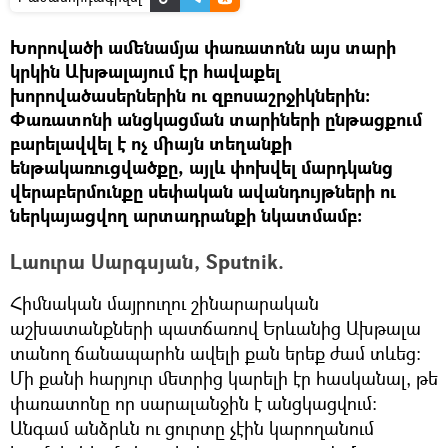
Խորովածի ամենամյա փառատոնն այս տարի
կրկին Ախթալայում էր հավաքել
խորովածասերներին ու զբոսաշրջիկներին:
Փառատոնի անցկացման տարիների ընթացքում
բարելավվել է ոչ միայն տեղանքի
ենթակառուցվածքը, այլև փոխվել մարդկանց
վերաբերմունքը սեփական ավանդույթների ու
ներկայացվող արտադրանքի նկատմամբ:
Լաուրա Սարգսյան, Sputnik.
Հիմնական մայրուղու շինարարական
աշխատանքների պատճառով Երևանից Ախթալա
տանող ճանապարհն ավելի քան երեք ժամ տևեց:
Մի քանի հարյուր մետրից կարելի էր հասկանալ, թե
փառատոնը որ սարալանջին է անցկացվում:
Անգամ անձրևն ու ցուրտը չէին կարողանում