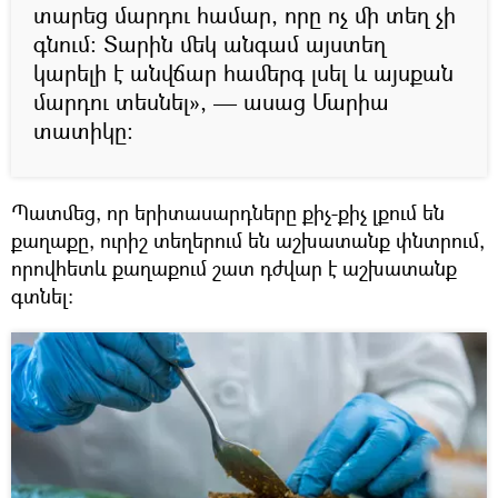
տարեց մարդու համար, որը ոչ մի տեղ չի
գնում: Տարին մեկ անգամ այստեղ
կարելի է անվճար համերգ լսել և այսքան
մարդու տեսնել», — ասաց Մարիա
տատիկը:
Պատմեց, որ երիտասարդները քիչ-քիչ լքում են
քաղաքը, ուրիշ տեղերում են աշխատանք փնտրում,
որովհետև քաղաքում շատ դժվար է աշխատանք
գտնել: