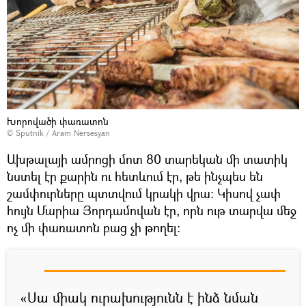
Խորովածի փառատոն
© Sputnik / Aram Nersesyan
Ախթալայի ամրոցի մոտ 80 տարեկան մի տատիկ
նստել էր քարին ու հետևում էր, թե ինչպես են
շամփուրները պտտվում կրակի վրա: Կիսով չափ
հույն Մարիա Յորդամովան էր, որն ութ տարվա մեջ
ոչ մի փառատոն բաց չի թողել:
«Սա միակ ուրախությունն է ինձ նման