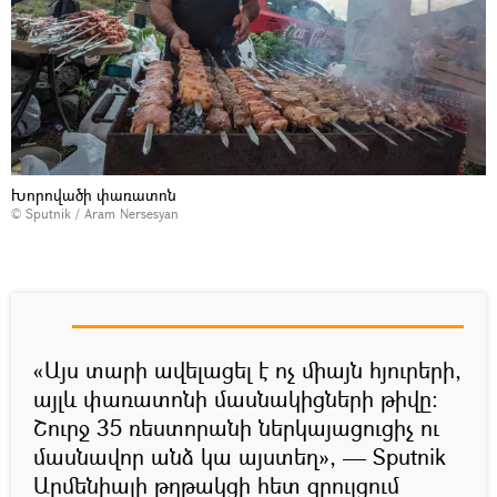
Խորովածի փառատոն
© Sputnik / Aram Nersesyan
«Այս տարի ավելացել է ոչ միայն հյուրերի,
այլև փառատոնի մասնակիցների թիվը:
Շուրջ 35 ռեստորանի ներկայացուցիչ ու
մասնավոր անձ կա այստեղ», — Sputnik
Արմենիայի թղթակցի հետ զրույցում