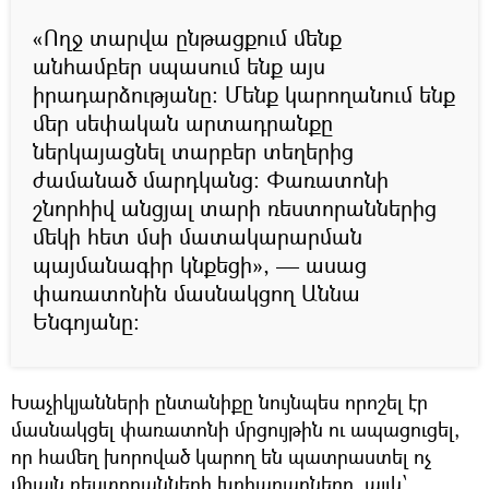
«Ողջ տարվա ընթացքում մենք
անհամբեր սպասում ենք այս
իրադարձությանը: Մենք կարողանում ենք
մեր սեփական արտադրանքը
ներկայացնել տարբեր տեղերից
ժամանած մարդկանց: Փառատոնի
շնորհիվ անցյալ տարի ռեստորաններից
մեկի հետ մսի մատակարարման
պայմանագիր կնքեցի», — ասաց
փառատոնին մասնակցող Աննա
Ենգոյանը:
Խաչիկյանների ընտանիքը նույնպես որոշել էր
մասնակցել փառատոնի մրցույթին ու ապացուցել,
որ համեղ խորոված կարող են պատրաստել ոչ
միայն ռեստորանների խոհարարները, այլև՝