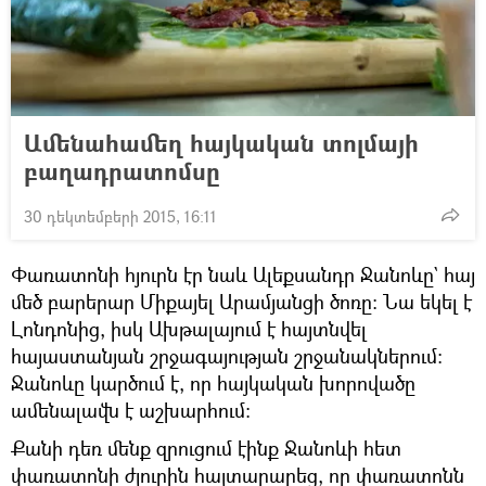
Ամենահամեղ հայկական տոլմայի
բաղադրատոմսը
30 դեկտեմբերի 2015, 16:11
Փառատոնի հյուրն էր նաև Ալեքսանդր Ջանոևը` հայ
մեծ բարերար Միքայել Արամյանցի ծոռը: Նա եկել է
Լոնդոնից, իսկ Ախթալայում է հայտնվել
հայաստանյան շրջագայության շրջանակներում:
Ջանոևը կարծում է, որ հայկական խորովածը
ամենալավն է աշխարհում:
Քանի դեռ մենք զրուցում էինք Ջանոևի հետ
փառատոնի ժյուրին հայտարարեց, որ փառատոնն