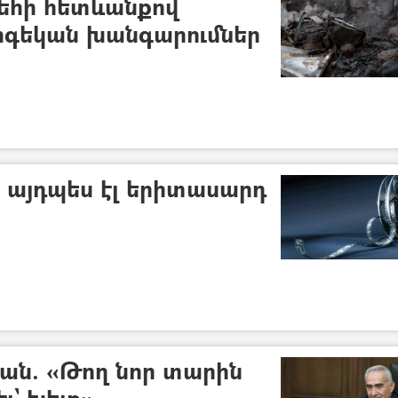
եհի հետևանքով
ոգեկան խանգարումներ
 այդպես էլ երիտասարդ
ան. «Թող նոր տարին