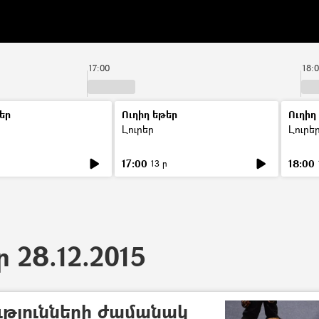
17:00
18:
եր
Ուղիղ եթեր
Ուղիղ
Լուրեր
Լուրե
17:00
18:00
ր
13 ր
ր 28.12.2015
ւթյունների ժամանակ