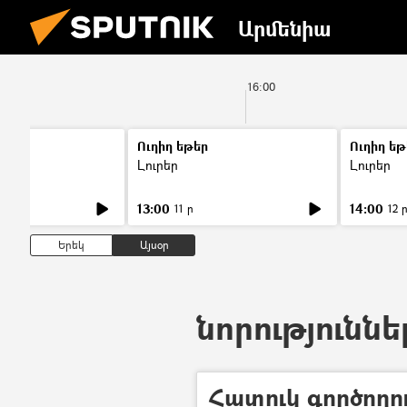
Արմենիա
0
16:00
Ուղիղ եթեր
Ուղիղ եթ
Լուրեր
Լուրեր
13:00
14:00
11 ր
12 
Երեկ
Այսօր
նորություննե
Հատուկ գործողո