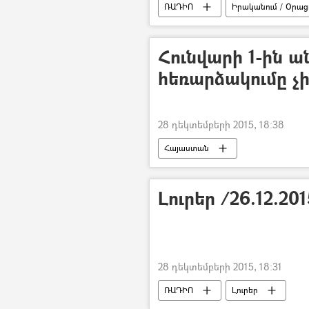
ՌԱԴԻՈ
Իրականում / Օրացո
Հունվարի 1-ին ա
հեռարձակումը չ
28 դեկտեմբերի 2015, 18:38
Հայաստան
Լուրեր /26.12.20
28 դեկտեմբերի 2015, 18:31
ՌԱԴԻՈ
Լուրեր