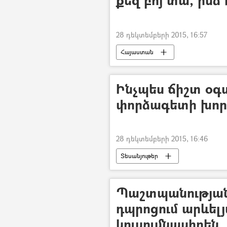
քեզ բոյ տա, ինձ 
28 դեկտեմբերի 2015, 16:57
Հայաստան
Ինչպես ճիշտ օգ
փորձագետի խոր
28 դեկտեմբերի 2015, 16:46
Տեսանյութեր
Պաշտպանությա
դպրոցում արևե
կուսումնասիրեն