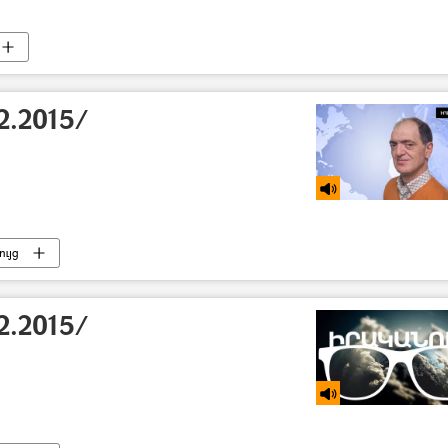
2.2015/
ւյց
2.2015/