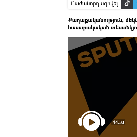
Բաժանորդագրվել
Քաղաքականություն, մեկ
հասարակական տեսանկյու
44:33