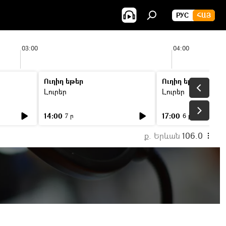
РУС
ՀԱՅ
03:00
04:00
Ուղիղ եթեր
Ուղիղ եթեր
Լուրեր
Լուրեր
14:00
17:00
7 ր
6 ր
ք. Երևան
106.0