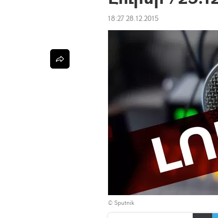
18:27 28.12.2015
© Sputnik