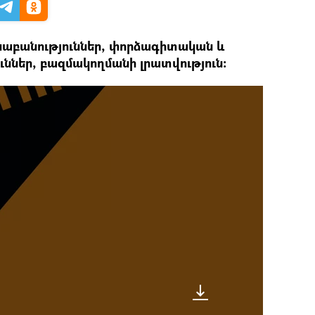
նաբանություններ, փորձագիտական և
ններ, բազմակողմանի լրատվություն: