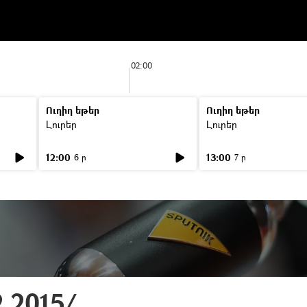
02:00
Ուղիղ եթեր
Ուղիղ եթեր
Լուրեր
Լուրեր
12:00
13:00
6 ր
7 ր
2.2015/