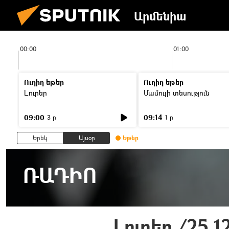
Արմենիա
00:00
01:00
Ուղիղ եթեր
Ուղիղ եթեր
Լուրեր
Մամուլի տեսություն
09:00
09:14
3 ր
1 ր
Երեկ
Այսօր
Եթեր
ՌԱԴԻՈ
Լուրեր /25.1