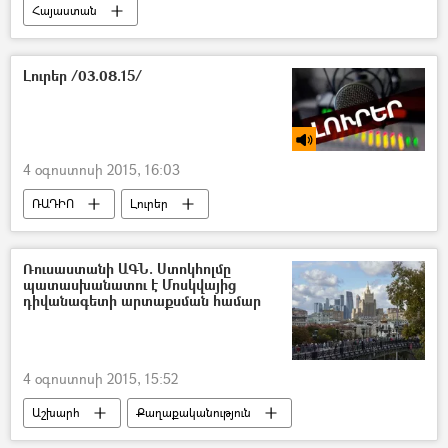
Հայաստան
Լուրեր /03.08.15/
4 օգոստոսի 2015, 16:03
ՌԱԴԻՈ
Լուրեր
Ռուսաստանի ԱԳՆ. Ստոկհոլմը
պատասխանատու է Մոսկվայից
դիվանագետի արտաքսման համար
4 օգոստոսի 2015, 15:52
Աշխարհ
Քաղաքականություն