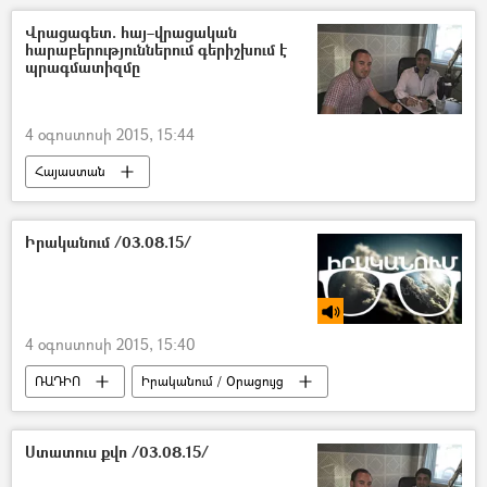
Վրացագետ. հայ–վրացական
հարաբերություններում գերիշխում է
պրագմատիզմը
4 օգոստոսի 2015, 15:44
Հայաստան
Իրականում /03.08.15/
4 օգոստոսի 2015, 15:40
ՌԱԴԻՈ
Իրականում / Օրացույց
Ստատուս քվո /03.08.15/