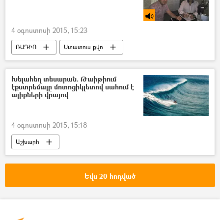
4 օգոստոսի 2015, 15:23
ՌԱԴԻՈ
Ստատուս քվո
Խելահեղ տեսարան. Թաիթիում
էքստրեմալը մոտոցիկլետով սահում է
ալիքների վրայով
4 օգոստոսի 2015, 15:18
Աշխարհ
Եվս 20 հոդված