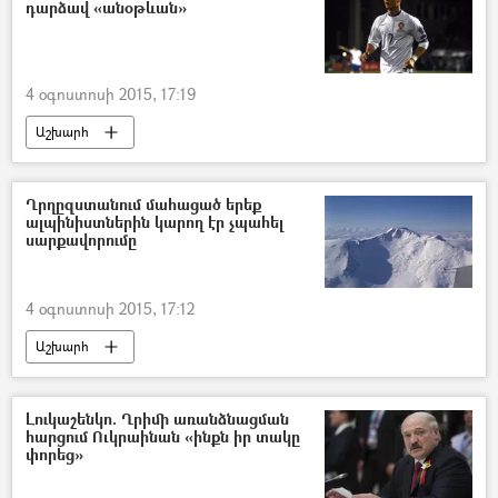
դարձավ «անօթևան»
4 օգոստոսի 2015, 17:19
Աշխարհ
Ղրղըզստանում մահացած երեք
ալպինիստներին կարող էր չպահել
սարքավորումը
4 օգոստոսի 2015, 17:12
Աշխարհ
Լուկաշենկո. Ղրիմի առանձնացման
հարցում Ուկրաինան «ինքն իր տակը
փորեց»