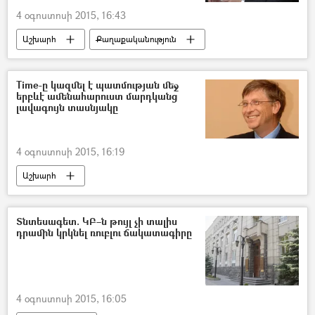
4 օգոստոսի 2015, 16:43
Աշխարհ
Քաղաքականություն
Time-ը կազմել է պատմության մեջ
երբևէ ամենահարուստ մարդկանց
լավագույն տասնյակը
4 օգոստոսի 2015, 16:19
Աշխարհ
Տնտեսագետ. ԿԲ–ն թույլ չի տալիս
դրամին կրկնել ռուբլու ճակատագիրը
4 օգոստոսի 2015, 16:05