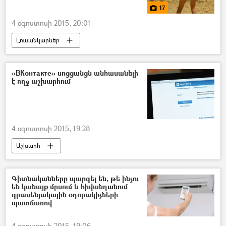
17
4 օգոստոսի 2015, 20:01
Լուսանկարներ
«ВКонтакте» սոցցանցն անհասանելի
է ողջ աշխարհում
4 օգոստոսի 2015, 19:28
Աշխարհ
Գիտնականները պարզել են, թե ինչու
են կանայք մրսում և հիվանդանում
գրասենյակային օդորակիչների
պատճառով
4 օգոստոսի 2015, 19:06