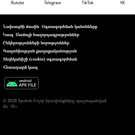
Rutube
Telegram
ТikТоk
VK
Նախագծի մասին
Օգտագործման կանոնները
Կապ
Մամուլի հաղորդագրություններ
Ընկերությունների նորություններ
Գաղտնիության քաղաքականություն
Տեղեկանիշի (cookie) օգտագործման
Հետադարձ կապ
© 2026 Sputnik Բոլոր իրավունքները պաշտպանված
են. 18+