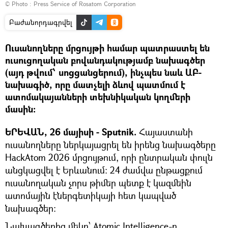
© Photo : Press Service of Rosatom Corporation
Բաժանորդագրվել
Ուսանողները մրցույթի համար պատրաստել են
ուսուցողական բովանդակությամբ նախագծեր
(այդ թվում՝ սոցցանցերում), ինչպես նաև ԱԲ-
նախագիծ, որը մատչելի ձևով պատմում է
ատոմակայանների տեխնիկական կողմերի
մասին:
ԵՐԵՎԱՆ, 26 մայիսի - Sputnik.
Հայաստանի
ուսանողները ներկայացրել են իրենց նախագծերը
HackAtom 2026 մրցույթում, որի ընտրական փուլն
անցկացվել է Երևանում։ 24 ժամվա ընթացքում
ուսանողական չորս թիմեր պետք է կազմեին
ատոմային էներգետիկայի հետ կապված
նախագծեր։
Նախագծերից մեկը՝ Atomic Intelligence-ը,