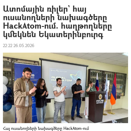
Ատոմային ռիլեր` հայ
ուսանողների նախագծերը
HackAtom-ում. հաղթողները
կմեկնեն Եկատերինբուրգ
22:22 26.05.2026
Հայ ուսանողների նախագծերը HackAtom-ում