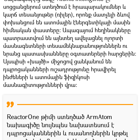
սոցցանցերում ստեղծում է հրապարակումներ և
կարճ տեսանյութեր (ռիլեր), որոնք մատչելի ձևով
փոխանցում են ատոմային էներգետիկայի մասին
հիմնական փաստերը։ Ապագայում հեղինակները
պատրաստվում են այնտեղ ավելացնել ոլորտի
մասնագետների տեսամեկնաբանություններն ու
նրանց պատասխանները օգտատերերի հարցերին։
Այսպիսի «խայծի» միջոցով ցանկանում են
դպրոցականների ուշադրությունը հրավիրել
ինժեների և ատոմային ֆիզիկոսի
մասնագիտությունների վրա։
ReactorOne թիմի ստեղծած ArmAtom
նախագիծը նույնպես նախատեսում է
դպրոցականներին և ուսանողներին կրթել