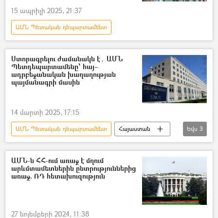
15 ապրիլի 2025, 21:37
ԱՄՆ Պետական դեպարտամենտ
Ստորագրելու ժամանակն է․ ԱՄՆ
Պետդեպարտամենը՝ հայ–
ադրբեջանական խաղաղության
պայմանագրի մասին
14 մարտի 2025, 17:15
ԱՄՆ Պետական դեպարտամենտ
Հայաստան
Եվս
3
Ադրբեջան
Խաղաղության պայմանագիր
ԱՄՆ
ԱՄՆ-ն ՀՀ-ում առաջ է մղում
արևմտամետներին ընտրություններից
առաջ. ՌԴ հետախուզություն
27 նոյեմբերի 2024, 11:38