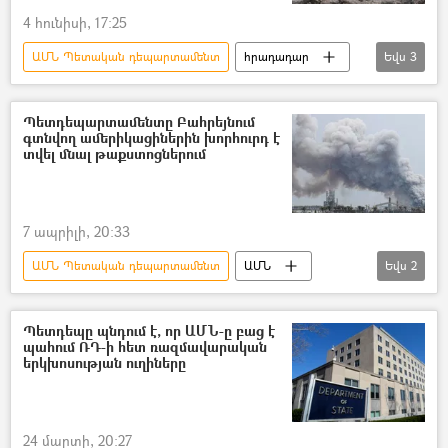
4 հունիսի, 17:25
ԱՄՆ Պետական դեպարտամենտ
հրադադար
Եվս
3
Իսրայել
Լիբանան
ԱՄՆ
Պետդեպարտամենտը Բահրեյնում
գտնվող ամերիկացիներին խորհուրդ է
տվել մնալ թաքստոցներում
7 ապրիլի, 20:33
ԱՄՆ Պետական դեպարտամենտ
ԱՄՆ
Եվս
2
Բահրեյն
ապաստարան
Պետդեպը պնդում է, որ ԱՄՆ-ը բաց է
պահում ՌԴ-ի հետ ռազմավարական
երկխոսության ուղիները
24 մարտի, 20:27