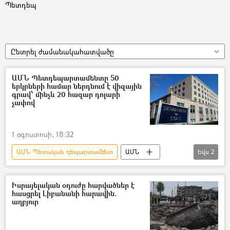
Պետդեպ
Ընտրել ժամանակահատվածը
ԱՄՆ Պետդեպարտամենտը 50
երկրների համար ներդնում է վիզային
գրավ՝ մինչև 20 հազար դոլարի
չափով
1 օգոստոսի, 18:32
ԱՄՆ Պետական դեպարտամենտ
ԱՄՆ
Եվս
2
Վիզա
գրավ
Իսրայելական օդուժը հարվածներ է
հասցրել Լիբանանի հարավին.
աղբյուր