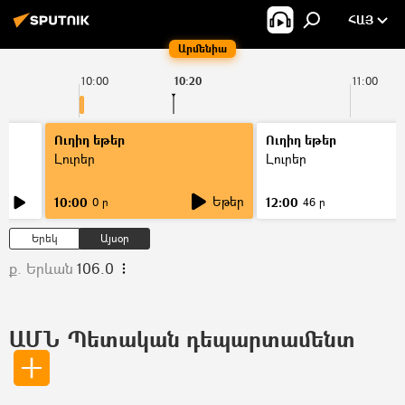
ՀԱՅ
Արմենիա
10:00
10:20
11:00
Ուղիղ եթեր
Ուղիղ եթեր
Լուրեր
Լուրեր
Եթեր
10:00
12:00
0 ր
46 ր
Երեկ
Այսօր
ք. Երևան
106.0
ԱՄՆ Պետական դեպարտամենտ