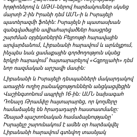
հրթիռներով և ԱԹՍ–ներով հարձակումներ սկսեց
մարտի 2-ին Իրանի դեմ ԱՄՆ-ի և Իսրայելի
պատերազմի ֆոնին: Իսրայելն ի պատասխան
զանգվածային ավիահարվածներ հասցրեց
շարժման օբյեկտներին Բեյրութի հարավային
արվարձանում, Լիբանանի հարավում և արևելքում,
ինչպես նաև ցամաքային գործողություն սկսեց
երկրի հարավում՝ հայտարարելով «Հզբոլլահի» դեմ
նոր ռազմական արշավի մասին:
Լիբանանի և Իսրայելի դեսպանների մակարդակով
առաջին ուղիղ բանակցություններն անցկացվեցին
Վաշինգտոնում ապրիլի 16-ին: ԱՄՆ նախագահ
Դոնալդ Թրամփը հայտարարեց, որ կողմերը
համաձայնել են հրադադարի հաստատմանը:
Չնայած պաշտոնական համաձայնությանը`
Իսրայելը շարունակում է ամեն օր հարձակվել
Լիբանանի հարավում գտնվող տասնյակ