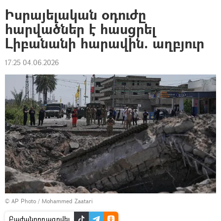
Իսրայելական օդուժը
հարվածներ է հասցրել
Լիբանանի հարավին. աղբյուր
17:25 04.06.2026
© AP Photo / Mohammed Zaatari
Բաժանորդագրվել