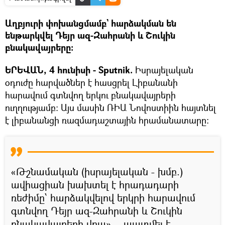
Աղբյուրի փոխանցմամբ` հարձակման են
ենթարկվել Դեյր ազ-Զահրանի և Շուկին
բնակավայրերը:
ԵՐԵՎԱՆ, 4 հունիսի - Sputnik.
Իսրայելական
օդուժը հարվածներ է հասցրել Լիբանանի
հարավում գտնվող երկու բնակավայրերի
ուղղությամբ: Այս մասին ՌԻԱ Նովոստիին հայտնել
է լիբանանցի ռազմադաշտային հրամանատարը։
«Թշնամական (իսրայելական - խմբ.)
ավիացիան խախտել է հրադադարի
ռեժիմը՝ հարձակվելով երկրի հարավում
գտնվող Դեյր ազ-Զահրանի և Շուկին
բնակավայրերի վրա», - պատմել է