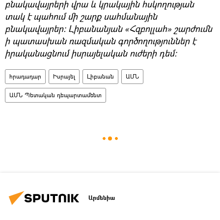
բնակավայրերի վրա և կրակային հսկողության
տակ է պահում մի շարք սահմանային
բնակավայրեր: Լիբանանյան «Հզբոլլահ» շարժումն
ի պատասխան ռազմական գործողություններ է
իրականացնում իսրայելական ուժերի դեմ:
հրադադար
Իսրայել
Լիբանան
ԱՄՆ
ԱՄՆ Պետական դեպարտամենտ
Արմենիա