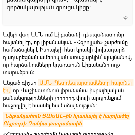
գործակալության զրուցակիցը:
Ավելի վաղ ԱՄՆ-ում Լիբանանի դեսպանատունը
հայտնել էր, որ լիբանանյան «Հզբոլլահ» շարժումը
համաձայնել է Իսրայելի հետ կրակի փոխադարձ
դադարեցման ամերիկյան առաջարկին՝ պայմանով,
որ հարձակումները կդադարեն Լիբանանի ողջ
տարածքում:
Անցած գիշեր
ԱՄՆ Պետդեպարտամենտը հայտնել 
էր,
որ Վաշինգտոնում լիբանանա-իսրայելական
բանակցությունների չորրորդ փուլի արդյունքում
հաջողվել է հասնել համաձայնության։
Նեթանյահուն ՑԱԽԱԼ–ին հրամայել է հարվածել 
Բեյրութի Դահիա թաղամասին
«Հզբոլլահ» շարժումն Իսրայելի ուղղությամբ