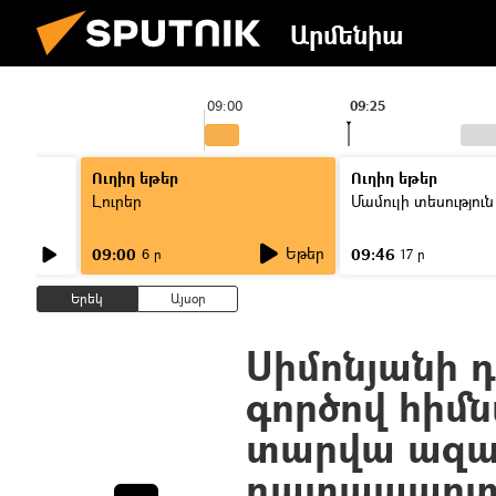
Արմենիա
09:00
09:25
Ուղիղ եթեր
Ուղիղ եթեր
Լուրեր
Մամուլի տեսություն
Եթեր
09:00
09:46
6 ր
17 ր
Երեկ
Այսօր
Սիմոնյանի 
գործով հիմ
տարվա ազ
դատապարտ