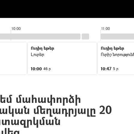
10:00
11:00
Ուղիղ եթեր
Ուղիղ եթեր
Լուրեր
Ուրիշ նորությու
10:00
10:47
46 ր
5 ր
դեմ մահափորձի
նական մեղադրյալը 20
ատազրկման
վեց