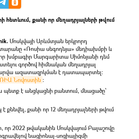
րի հետևում, քանի որ մեղադրյալների թվում
nik.
Մոսկվայի Արևմտյան երկրորդ
տարանը «Ռոսիա սեգոդնյա» մեդիախմբի և
վոր խմբագիր Մարգարիտա Սիմոնյանի դեմ
լու գործով հիմնական մեղադրյալ
տարվա ազատազրկման է դատապարտել։
ՌԻԱ Նովոստին
:
ա պետք է անցկացնի բանտում, մնացածը՝
 է քննվել, քանի որ 12 մեղադրյալների թվում
էր, որ 2022 թվականին Մոսկվայում Բալաշովը
երգրավելով նացիոնալ-սոցիալիզմի