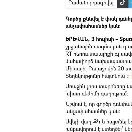
Բաժանորդագրվել
Գործը քննվել է փակ դռնե
անչափահասներ կան։
ԵՐԵՎԱՆ, 3 հուլիսի – Sput
շրջանային ռազմական դա
RT հեռուստաալիքի գլխա
մահափորձ նախապատրաստե
Միխայիլ Բալաշովին 20 
Տեղեկությունը հայտնում է
Առաջին չորս տարիները ն
խիստ ռեժիմի գաղութում։
Նշվում է, որ գործը դռնփակ
անչափահասներ կան:
Ավելի վաղ ՔԿ-ն հայտնել 
խմբավորում է ստեղծել՝ ն