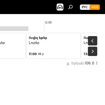
РУС
ՀԱՅ
12:00
Ուղիղ եթեր
Ուղիղ եթեր
ններ
Լուրեր
Լուրեր
11:00
13:00
46 ր
46 ր
ք. Երևան
106.0