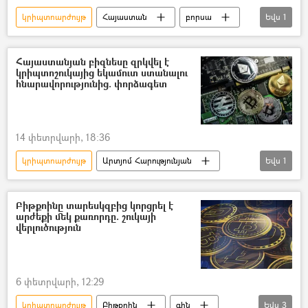
կրիպտոարժույթ
Հայաստան
բորսա
Եվս
1
Հայկ Եգանյան
Հայաստանյան բիզնեսը զրկվել է
կրիպտոշուկայից եկամուտ ստանալու
հնարավորությունից. փորձագետ
14 փետրվարի, 18:36
կրիպտոարժույթ
Արտյոմ Հարությունյան
Եվս
1
Կենտրոնական բանկ (ԿԲ)
Բիթքոինը տարեսկզբից կորցրել է
արժեքի մեկ քառորդը. շուկայի
վերլուծություն
6 փետրվարի, 12:29
կրիպտոարժույթ
Բիթքոին
գին
Եվս
3