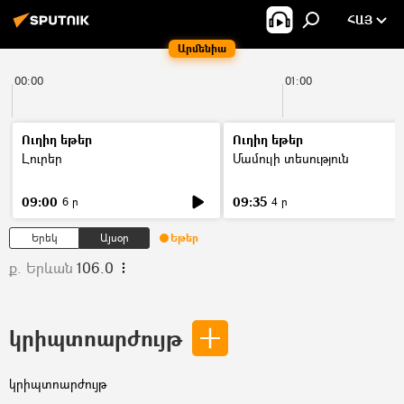
ՀԱՅ
Արմենիա
00:00
01:00
Ուղիղ եթեր
Ուղիղ եթեր
Լուրեր
Մամուլի տեսություն
09:00
09:35
6 ր
4 ր
Երեկ
Այսօր
Եթեր
ք. Երևան
106.0
կրիպտոարժույթ
կրիպտոարժույթ