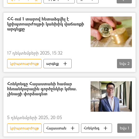
ԱՄՆ
բորսա
Շուկա
ՀՀ-ում 1 տարով հետաձգվել է
կրիպտոարժույթի կանխիկ վաճառքի
արգելքը
17 դեկտեմբերի 2025, 15:32
կրիպտոարժույթ
արգելք
Եվս
2
անկանխիկ վճարում
Բիթքոին
Հոնկոնգը Հայաստանի համար
հեռանկարային գործընկեր կմնա.
չինացի փորձագետ
5 դեկտեմբերի 2025, 20:05
կրիպտոարժույթ
Հայաստան
Հոնկոնգ
Եվս
1
Չինաստան