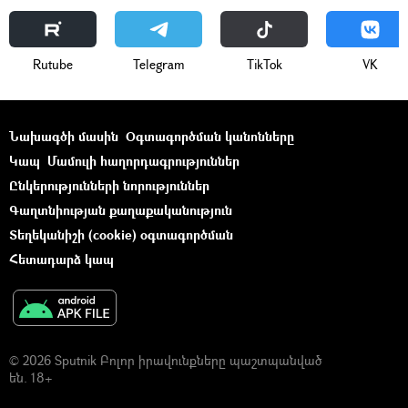
Rutube
Telegram
ТikТоk
VK
Նախագծի մասին
Օգտագործման կանոնները
Կապ
Մամուլի հաղորդագրություններ
Ընկերությունների նորություններ
Գաղտնիության քաղաքականություն
Տեղեկանիշի (cookie) օգտագործման
Հետադարձ կապ
© 2026 Sputnik Բոլոր իրավունքները պաշտպանված
են. 18+