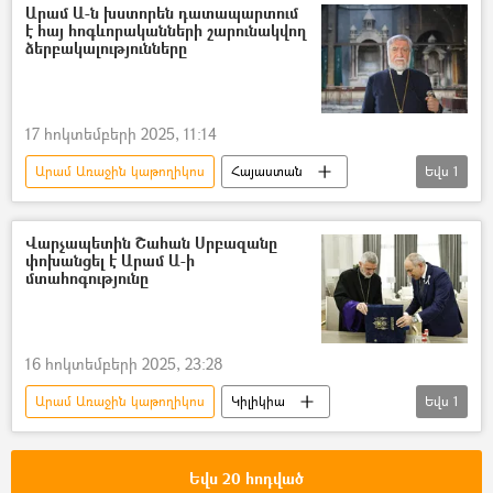
Նիկոլ Փաշինյան
Արամ Ա-ն խստորեն դատապարտում
է հայ հոգևորականների շարունակվող
Հայ Առաքելական Եկեղեցի
ձերբակալությունները
17 հոկտեմբերի 2025, 11:14
Արամ Առաջին կաթողիկոս
Հայաստան
Եվս
1
Եկեղեցի
Վարչապետին Շահան Սրբազանը
փոխանցել է Արամ Ա-ի
մտահոգությունը
16 հոկտեմբերի 2025, 23:28
Արամ Առաջին կաթողիկոս
Կիլիկիա
Եվս
1
Նիկոլ Փաշինյան
Եվս 20 հոդված