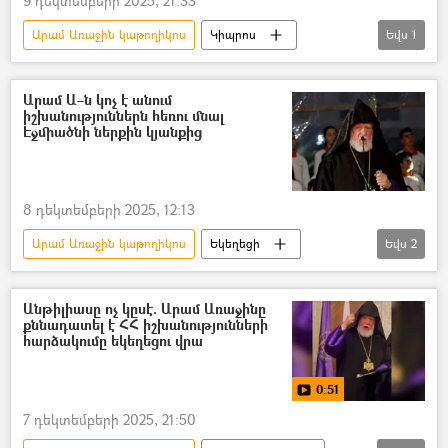
9 դեկտեմբերի 2025, 21:33
Արամ Առաջին կաթողիկոս
Կիպրոս
Եվս
1
Եկեղեցի
Արամ Ա–ն կոչ է անում
իշխանություններն հեռու մնալ
Էջմիածնի ներքին կյանքից
8 դեկտեմբերի 2025, 12:13
Արամ Առաջին կաթողիկոս
Եկեղեցի
Եվս
2
Հայ Առաքելական Եկեղեցի
Իշխանություն
Անթիլիասը ոչ կըսէ. Արամ Առաջինը
քննադատել է ՀՀ իշխանությունների
հարձակումը եկեղեցու վրա
0:51
7 դեկտեմբերի 2025, 21:50