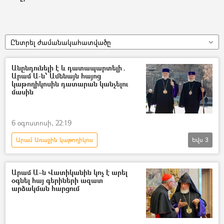
Ընտրել ժամանակահատվածը
Անընդունելի է և դատապարտելի․
Արամ Ա-ն՝ Ամենայն հայոց
կաթողիկոսին դատարան կանչելու
մասին
6 օգոստոսի, 22:19
Արամ Առաջին կաթողիկոս
Եվս
3
Ամենայն Հայոց կաթողիկոս Գարեգին Բ
Հայ Առաքելական Եկեղեցի
Դատարան
Արամ Ա–ն Վատիկանին կոչ է արել
օգնել հայ գերիների ազատ
արձակման հարցում