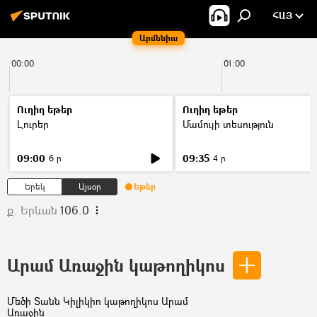
ՀԱՅ
Արմենիա
00:00
01:00
Ուղիղ եթեր
Ուղիղ եթեր
Լուրեր
Մամուլի տեսություն
09:00
09:35
6 ր
4 ր
Երեկ
Այսօր
Եթեր
ք. Երևան
106.0
Արամ Առաջին կաթողիկոս
Մեծի Տանն Կիլիկիո կաթողիկոս Արամ
Առաջին