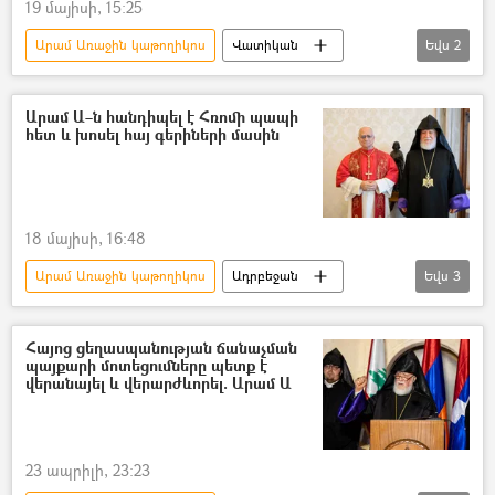
19 մայիսի, 15:25
Արամ Առաջին կաթողիկոս
Վատիկան
Եվս
2
արցախցի
գերի
Արամ Ա–ն հանդիպել է Հռոմի պապի
հետ և խոսել հայ գերիների մասին
18 մայիսի, 16:48
Արամ Առաջին կաթողիկոս
Ադրբեջան
Եվս
3
գերի
Արցախ
Հռոմի պապ
Հայոց ցեղասպանության ճանաչման
պայքարի մոտեցումները պետք է
վերանայել և վերարժևորել. Արամ Ա
23 ապրիլի, 23:23