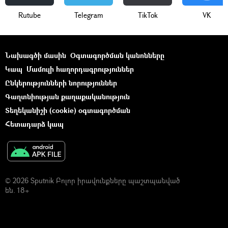
Rutube
Telegram
ТikТоk
VK
Նախագծի մասին
Օգտագործման կանոնները
Կապ
Մամուլի հաղորդագրություններ
Ընկերությունների նորություններ
Գաղտնիության քաղաքականություն
Տեղեկանիշի (cookie) օգտագործման
Հետադարձ կապ
© 2026 Sputnik Բոլոր իրավունքները պաշտպանված
են. 18+