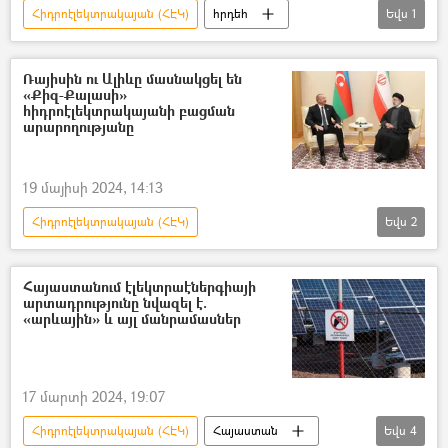
Հիդրոէլեկտրակայան (ՀԷԿ)
հրդեհ
Եվս
1
Երևան
Ռայիսին ու Ալիևը մասնակցել են
«Քիզ-Քալասի»
հիդրոէլեկտրակայանի բացման
արարողությանը
19 մայիսի 2024, 14:13
Հիդրոէլեկտրակայան (ՀԷԿ)
Եվս
2
Իրանի Իսլամական Հանրապետություն
Ադրբեջան
Հայաստանում էլեկտրաէներգիայի
արտադրությունը նվազել է.
«արևային» և այլ մանրամասներ
17 մարտի 2024, 19:07
Հիդրոէլեկտրակայան (ՀԷԿ)
Հայաստան
Եվս
4