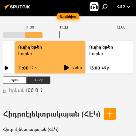
ՀԱՅ
Արմենիա
11:00
11:22
12:00
Ուղիղ եթեր
Ուղիղ եթեր
Լուրեր
Լուրեր
Եթեր
11:00
13:00
12 ր
46 ր
Երեկ
Այսօր
ք. Երևան
106.0
Հիդրոէլեկտրակայան (ՀԷԿ)
Հիդրոէլեկտրակայան (ՀԷԿ)