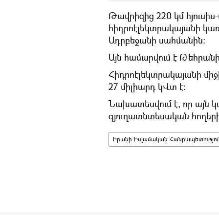
Թավրիզից 220 կմ հյուսիս
հիդրոէլեկտրակայանի կառո
Ադրբեջանի սահմանին։
Այն համարվում է Թեհրան
Հիդրոէլեկտրակայանի մի
27 միլիարդ կՎտ է։
Նախատեսվում է, որ այն 
գյուղատնտեսական հողեր
Իրանի Իսլամական Հանրապետությու