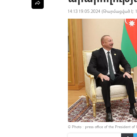
14:13 19.05.2024
(Թարմացված է:
© Photo :
press office of the President of 