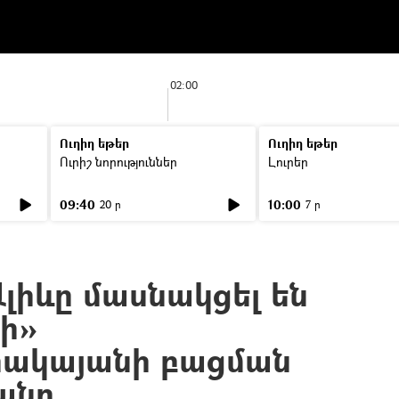
02:00
Ուղիղ եթեր
Ուղիղ եթեր
Ուրիշ նորություններ
Լուրեր
09:40
10:00
20 ր
7 ր
Ալիևը մասնակցել են
ի»
րակայանի բացման
անը