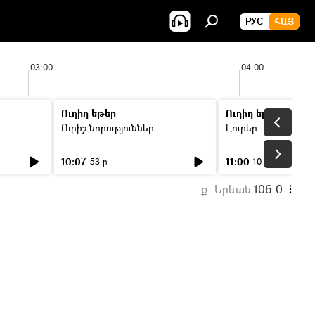
РУС
ՀԱՅ
03:00
04:00
Ուղիղ եթեր
Ուղիղ եթեր
Ուրիշ նորություններ
Լուրեր
10:07
11:00
53 ր
10 ր
ք. Երևան
106.0