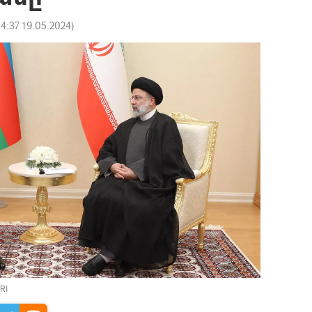
14:37 19.05.2024
)
IRI