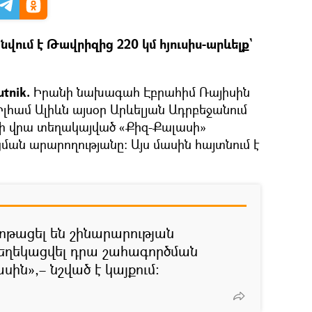
ում է Թավրիզից 220 կմ հյուսիս-արևելք`
tnik.
Իրանի նախագահ Էբրահիմ Ռայիսին
լհամ Ալիևն այսօր Արևելյան Ադրբեջանում
ի վրա տեղակայված «Քիզ-Քալասի»
ան արարողությանը։ Այս մասին հայտնում է
թացել են շինարարության
եղեկացվել դրա շահագործման
սին»,– նշված է կայքում։