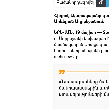
Բաժանորդագրվել
Հիդրոէլեկտրակայանը գտնվ
Արևելյան Ադրբեջանում։
ԵՐԵՎԱՆ, 19 մայիսի — Spu
ու Ադրբեջանի նախագահ Ի
մասնակցել են Արաքս գետ
հիդրոէլեկտրակայանի բացմ
mehrnews–ը։
«Նախագահները ծանո
մանրամասներին և տ
առավելությունների մա