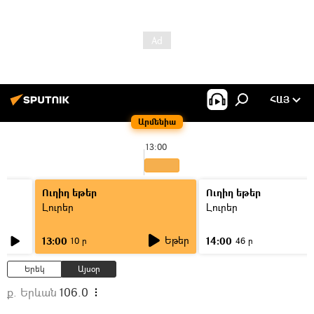
ՀԱՅ
Արմենիա
13:00
Ուղիղ եթեր
Ուղիղ եթեր
Լուրեր
Լուրեր
Եթեր
13:00
14:00
10 ր
46 ր
Երեկ
Այսօր
ք. Երևան
106.0