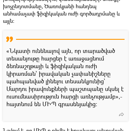
խոչընդոտմանը, Ծառուկյանի հանդեպ
անհամաչափ ֆիզիկական ուժի գործադրմանը և
այլն։
«Նկատի ունենալով այն, որ տարածված
տեսանյութը հարցեր է առաջացնում
ձեռնաշղթայի և ֆիզիկական ուժի
կիրառման՝ իրավական չափանիշները
պահպանված լինելու տեսանկյունից՝
Մարդու իրավունքների պաշտպանը սկսել է
ուսումնասիրություն հարցի առնչությամբ»,-
հայտնում են ՄԻՊ գրասենյակից։
Նշվում է, որ ՄԻՊ-ը դիմել է իրավասու պետական