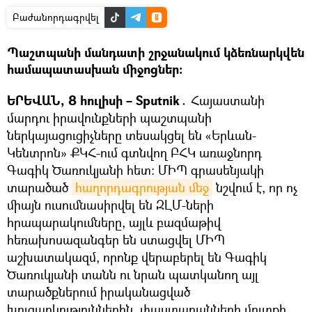
Բաժանորդագրվել
Պաշտպանի մանդատի շրջանակում կձեռնարկվեն
համապատասխան միջոցներ։
ԵՐԵՎԱՆ, 8 հուլիսի – Sputnik․
Հայաստանի
մարդու իրավունքների պաշտպանի
ներկայացուցիչները տեսակցել են «Երևան-
Կենտրոն» ՔԿՀ-ում գտնվող ԲՀԿ առաջնորդ
Գագիկ Ծառուկյանի հետ։ ՄԻՊ գրասենյակի
տարածած
հաղորդագրության մեջ
նշվում է, որ ոչ
միայն ուսումնասիրվել են ԶԼՄ-ների
հրապարակումները, այլև բազմաթիվ
հեռախոսազանգեր են ստացվել ՄԻՊ
աշխատակազմ, որոնք վերաբերել են Գագիկ
Ծառուկյանի տանն ու նրան պատկանող այլ
տարածքներում իրականացված
խուզարկություններին, փաստաբանների մուտքի