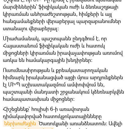
մարմիններին՝ ֆիզիկական ուժի և ձեռնաշղթայի
կիրառման անհրաժեշտության, հիմքերի և այլ
հանգամանքների վերաբերյալ պարզաբանումներ
ստանալու վերաբերյալ։
Միաժամանակ, պաշտպանն ընդգծում է, որ
Հայաստանում ֆիզիկական ուժի և հատուկ
միջոցների կիրառման իրավաչափության առումով
առկա են համակարգային խնդիրներ։
Ուսումնասիրության և քրեակատարողական
հիմնարկ իրականացված այցի մյուս արդյունքներն
էլ ՄԻՊ աշխատակազմում ամփոփվում են,
պաշտպանի մանդատի շրջանակում կձեռնարկվեն
համապատասխան միջոցներ։
Հիշեցնենք` հուլիսի 6-ի առավոտյան
դիմակավորված հատուկջոկատայինները
ներխուժեցին 
Ծառուկյանի առանձնատուն: Ավելի