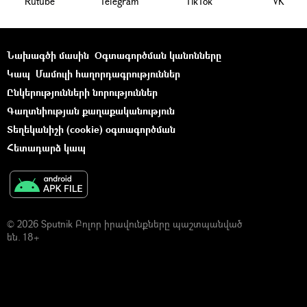
Rutube
Telegram
ТikТоk
VK
Նախագծի մասին
Օգտագործման կանոնները
Կապ
Մամուլի հաղորդագրություններ
Ընկերությունների նորություններ
Գաղտնիության քաղաքականություն
Տեղեկանիշի (cookie) օգտագործման
Հետադարձ կապ
© 2026 Sputnik Բոլոր իրավունքները պաշտպանված
են. 18+