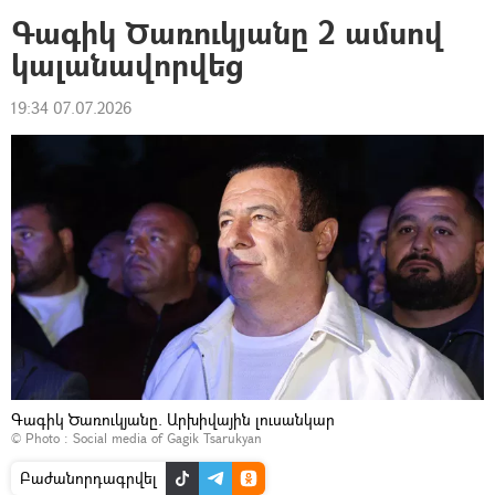
Գագիկ Ծառուկյանը 2 ամսով
կալանավորվեց
19:34 07.07.2026
Գագիկ Ծառուկյանը. Արխիվային լուսանկար
© Photo :
Social media of Gagik Tsarukyan
Բաժանորդագրվել