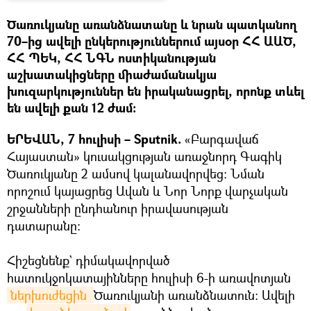
Ծառուկյանը առանձնատանը և նրան պատկանող
70–ից ավելի ընկերություններում այսօր ՀՀ ԱԱԾ,
ՀՀ ՊԵԿ, ՀՀ ՆԳՆ ոստիկանության
աշխատակիցները միաժամանակյա
խուզարկություններ են իրականացրել, որոնք տևել
են ավելի քան 12 ժամ։
ԵՐԵՎԱՆ, 7 հուլիսի – Sputnik.
«Բարգավաճ
Հայաստան» կուսակցության առաջնորդ Գագիկ
Ծառուկյանը 2 ամսով կալանավորվեց։ Նման
որոշում կայացրեց Ավան և Նոր Նորք վարչական
շրջանների ընդհանուր իրավասության
դատարանը։
Հիշեցնենք` դիմակավորված
հատուկջոկատայինները հուլիսի 6-ի առավոտյան
ներխուժեցին 
Ծառուկյանի առանձնատուն: Ավելի