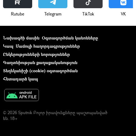
Rutube
Telegram
ТikТоk
VK
Նախագծի մասին
Օգտագործման կանոնները
Կապ
Մամուլի հաղորդագրություններ
Ընկերությունների նորություններ
Գաղտնիության քաղաքականություն
Տեղեկանիշի (cookie) օգտագործման
Հետադարձ կապ
© 2026 Sputnik Բոլոր իրավունքները պաշտպանված
են. 18+