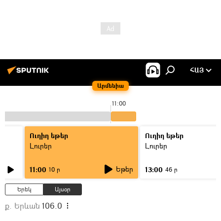
ՀԱՅ
Արմենիա
11:00
Ուղիղ եթեր
Ուղիղ եթեր
Լուրեր
Լուրեր
Եթեր
11:00
13:00
10 ր
46 ր
Երեկ
Այսօր
ք. Երևան
106.0