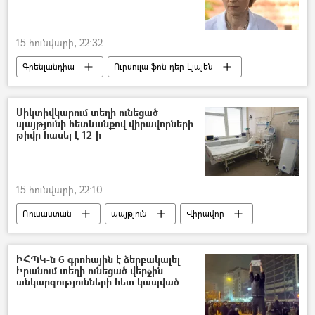
քաղբանտարկյալ
15 հունվարի, 22:32
Գրենլանդիա
Ուրսուլա ֆոն դեր Լյայեն
Եվրամիություն
Սիկտիվկարում տեղի ունեցած
պայթյունի հետևանքով վիրավորների
թիվը հասել է 12-ի
15 հունվարի, 22:10
Ռուսաստան
պայթյուն
Վիրավոր
ԻՀՊԿ-ն 6 գրոհային է ձերբակալել
Իրանում տեղի ունեցած վերջին
անկարգությունների հետ կապված