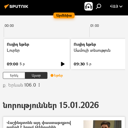
ՀԱՅ
Արմենիա
00:00
01:00
Ուղիղ եթեր
Ուղիղ եթեր
Լուրեր
Մամուլի տեսություն
09:00
09:30
5 ր
5 ր
Երեկ
Այսօր
Եթեր
ք. Երևան
106.0
նորություններ 15.01.2026
Վաշինգտոնն այդ փաստաթղթով
ուղերձ է հղում Թեհրանին․