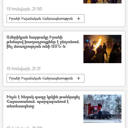
15 հունվարի, 21:50
Իրանի Իսլամական Հանրապետություն
Բողոքի ակցիա
Ավերածություններ
Ձերբակալություն
Ամերիկյան հարթակը Իրանի
թեմայով խաղադրույքներ է ընդունում.
Իսլամական հեղափոխության պահապանների կորպուսը (ԻՀՊԿ)
ի՞նչ մտադրություն ունի ԱՄՆ–ն
15 հունվարի, 21:21
Իրանի Իսլամական Հանրապետություն
Բողոքի ակցիա
ԱՄՆ
խաղադրույք
Ինչո՞ւ է հեղուկ գազը կրկին թանկացել
Հայաստանում. պարզաբանում է
տնտեսագետը