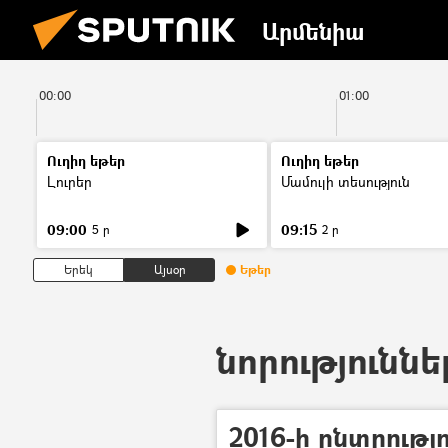
Արմենիա
00:00
01:00
Ուղիղ եթեր
Ուղիղ եթեր
Լուրեր
Մամուլի տեսություն
09:00
09:15
5 ր
2 ր
Երեկ
Այսօր
Եթեր
նորություննե
2016-ի ընտրությ