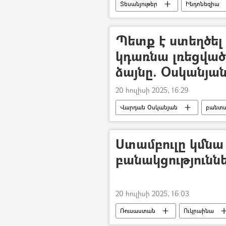
Տեսանյութեր
Ինդոնեզիա
Պետք է ստեղծել 
կդառնա լռեցված
ձայնը. Օսկանյա
20 հուլիսի 2025, 16:29
Վարդան Օսկանյան
բանտա
Միքայել արքեպիսկոպոս Աջապահյ
Ստամբուլը կմն
բանակցությունն
20 հուլիսի 2025, 16:03
Ռուսաստան
Ուկրաինա