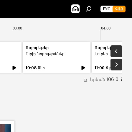
РУС
ՀԱՅ
03:00
04:00
Ուղիղ եթեր
Ուղիղ եթեր
Ուրիշ նորություններ
Լուրեր
10:08
11:00
51 ր
9 ր
ք. Երևան
106.0