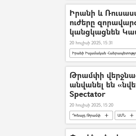
Իրանի և Ռուսա
ուժերը զորավարժ
կանցկացնեն Կաս
20 հուլիսի 2025, 15:31
Իրանի Իսլամական Հանրապետությո
Թրամփի վերջնա
անվանել են «նվ
Spectator
20 հուլիսի 2025, 15:20
Դոնալդ Թրամփ
ԱՄՆ