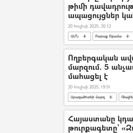
թիմի դավադրութ
ապացույցներ կա
20 հուլիսի 2025, 20:12
ԱՄՆ
Բարաք Օբամա
Ողբերգական ա
մարզում. 5 անչ
մահացել է
20 հուլիսի 2025, 19:51
Արագածոտնի մարզ
Թալին
Զոհ
Հայաստանը կդա
թուրքագետը` «Զ