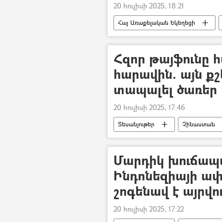
20 հուլիսի 2025, 18:21
Հայ Առաքելական Եկեղեցի
Հզոր թայֆունը 
հարավին. այն քշ
տապալել ծառեր
20 հուլիսի 2025, 17:46
Տեսանյութեր
Չինաստան
Մարդիկ խուճապա
Ինդոնեզիայի ափ
շոգենավ է այրվո
20 հուլիսի 2025, 17:22