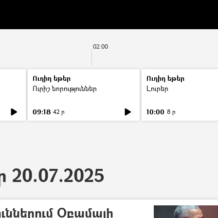
02:00
Ուղիղ եթեր
Ուղիղ եթեր
Ուրիշ նորություններ
Լուրեր
09:18
10:00
42 ր
8 ր
ր 20.07.2025
ուններում Օբամայի