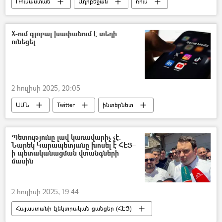
Ռուսաստան
Ադրբեջան
ռուս
Արտաքին գործերի նախարարություն (ԱԳՆ)
X-ում գլոբալ խափանում է տեղի
ունեցել
2 հուլիսի 2025, 20:05
ԱՄՆ
Twitter
ինտերնետ
Պետությունը լավ կառավարիչ չէ.
Նարեկ Կարապետյանը խոսել է ՀԷՑ–
ի պետականացման վտանգների
մասին
2 հուլիսի 2025, 19:44
Հայաստանի էլեկտրական ցանցեր (ՀԷՑ)