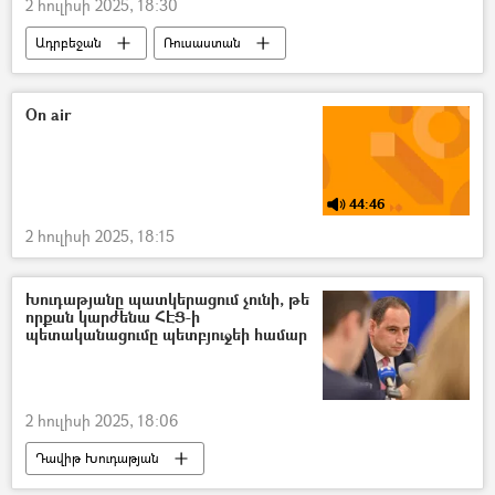
2 հուլիսի 2025, 18:30
Ադրբեջան
Ռուսաստան
Արտաքին գործերի նախարարություն (ԱԳՆ)
Դեսպան
Բողոքի նոտա
On air
44:46
2 հուլիսի 2025, 18:15
Խուդաթյանը պատկերացում չունի, թե
որքան կարժենա ՀԷՑ-ի
պետականացումը պետբյուջեի համար
2 հուլիսի 2025, 18:06
Դավիթ Խուդաթյան
Հայաստանի էլեկտրական ցանցեր (ՀԷՑ)