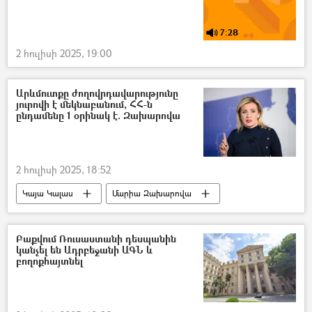
7:28
2 հուլիսի 2025, 19:00
Արևմուտքը ժողովրդավարությունը
յուրովի է մեկնաբանում, ՀՀ-ն
ընդամենը 1 օրինակ է. Զախարովա
2 հուլիսի 2025, 18:52
Կայա Կալաս
Մարիա Զախարովա
Էմանուել Մակրոն
ժողովրդավարություն
Եվրամիություն
Հայաստան
Բաքվում Ռուսաստանի դեսպանին
կանչել են Ադրբեջանի ԱԳՆ և
Ռուսաստան
բողոքհայտնել