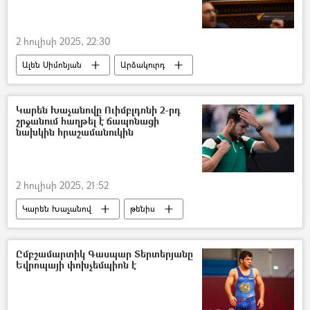
2 հուլիսի 2025, 22:30
Ալեն Սիմոնյան
Արձակուրդ
Ռուբեն Ռուբինյան
Կարեն Խաչանովը Ուիմբլդոնի 2-րդ
շրջանում հաղթել է ճապոնացի
նախկին հրաշամանուկին
2 հուլիսի 2025, 21:52
Կարեն Խաչանով
թենիս
հաղթանակ
Ըմբշամարտիկ Գասպար Տերտերյանը
Եվրոպայի փոխչեմպիոն է