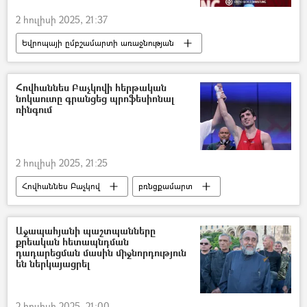
2 հուլիսի 2025, 21:37
Եվրոպայի ըմբշամարտի առաջնության
ըմբիշ
ըմբշամարտիկ
Գասպար Տերտերյան
մեդալ
Հովհաննես Բաչկովի հերթական
նոկաուտը գրանցեց պրոֆեսիոնալ
ռինգում
2 հուլիսի 2025, 21:25
Հովհաննես Բաչկով
բռնցքամարտ
բռնցքամարտիկ
հաղթանակ
Աջապահյանի պաշտպանները
քրեական հետապնդման
դադարեցման մասին միջնորդություն
են ներկայացրել
2 հուլիսի 2025, 21:00