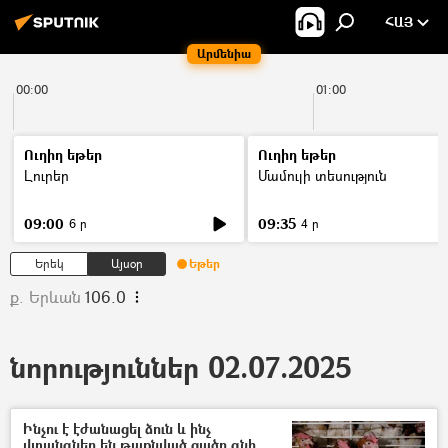
ՀԱՅ
Արմենիա
00:00
01:00
Ուղիղ եթեր
Ուղիղ եթեր
Լուրեր
Մամուլի տեսություն
09:00
09:35
6 ր
4 ր
Երեկ
Այսօր
Եթեր
ք. Երևան
106.0
նորություններ 02.07.2025
Ինչու է էժանացել ձուն և ինչ
վտանգներ են թաքնված ցածր գնի