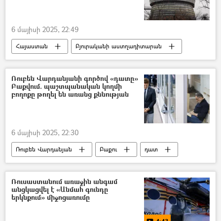
6 մայիսի 2025, 22:49
Հայաստան
Բյուրականի աստղադիտարան
Վրաստանի Հանրապետություն
Հայաստան–Վրաստան համագործակցություն
Ռուբեն Վարդանյանի գործով «դատը»
Բաքվում. պաշտպանական կողմի
Աբասթուման
բողոքը թողել են առանց քննության
Արեգ Միքայելյան (Բյուրականի աստղադիտարանի տնօրեն)
6 մայիսի 2025, 22:30
Ռուբեն Վարդանյան
Բաքու
դատ
Ադրբեջան
Ռուսաստանում առաջին անգամ
անցկացվել է «Անմահ գունդը
երկնքում» միջոցառումը