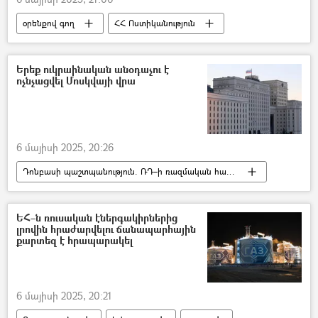
օրենքով գող
ՀՀ Ոստիկանություն
Երեք ուկրաինական անօդաչու է
ոչնչացվել Մոսկվայի վրա
6 մայիսի 2025, 20:26
Դոնբասի պաշտպանություն. ՌԴ–ի ռազմական հատուկ գործողությունը Ուկրաինայում
Մոսկվա
անօդաչու թռչող սարք (ԱԹՍ)
Ուկրաինա
Ռուսաստան
ԵՀ–ն ռուսական էներգակիրներից
լրովին հրաժարվելու ճանապարհային
Պատերազմ
Սերգեյ Սոբյանին
քարտեզ է հրապարակել
6 մայիսի 2025, 20:21