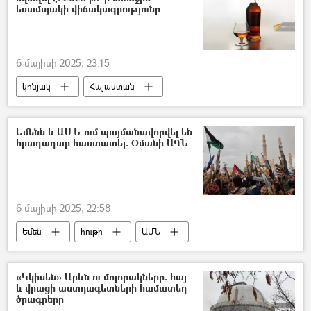
եռամսյակի վիճակագրությունը
6 մայիսի 2025, 23:15
կոնյակ
Հայաստան
արտադրություն
Եմենն և ԱՄՆ-ում պայմանավորվել են
հրադադար հաստատել. Օմանի ԱԳՆ
6 մայիսի 2025, 22:58
Եմեն
հութի
ԱՄՆ
Դոնալդ Թրամփ
հրադադար
«Կկիսեն» Արևն ու մոլորակները. հայ
և վրացի աստղագետների համատեղ
ծրագրերը