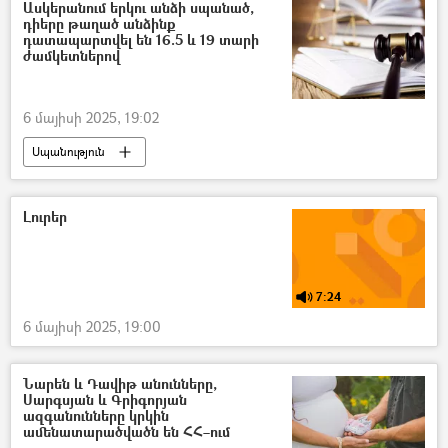
Ասկերանում երկու անձի սպանած,
դիերը թաղած անձինք
դատապարտվել են 16.5 և 19 տարի
ժամկետներով
6 մայիսի 2025, 19:02
Սպանություն
ՀՀ գլխավոր դատախազություն
դատ
Լուրեր
7:24
6 մայիսի 2025, 19:00
Նարեն և Դավիթ անունները,
Սարգսյան և Գրիգորյան
ազգանունները կրկին
ամենատարածվածն են ՀՀ–ում