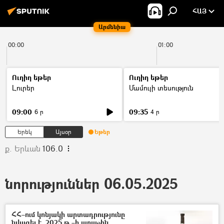
ՀԱՅ
Արմենիա
00:00
01:00
Ուղիղ եթեր
Ուղիղ եթեր
Լուրեր
Մամուլի տեսություն
09:00
09:35
6 ր
4 ր
Երեկ
Այսօր
Եթեր
ք. Երևան
106.0
նորություններ 06.05.2025
ՀՀ–ում կոնյակի արտադրությունը
նվազել է. 2025 թ.–ի առաջին