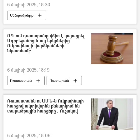
6 մայիսի 2025, 18:30
Սննդամթերք
Ազգային վիճակագրական ծառայություն (ԱՎԾ)
Տնտեսություն
ՌԴ-ում դատարանը վճիռ է կայացրել
Ադրբեջանից և այլ երկրներից
Ուկրաինայի վարձկանների
նկատմամբ
6 մայիսի 2025, 18:19
Ռուսաստան
Դատարան
վարձկաններ
դատավճիռ
Ռուսաստանն ու ԱՄՆ-ն Ուկրաինայի
հարցով ակտիվորեն քննարկում են
տարածքային հարցերը․ Ուշակով
6 մայիսի 2025, 18:06