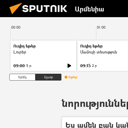
Արմենիա
00:00
01:00
Ուղիղ եթեր
Ուղիղ եթեր
Լուրեր
Մամուլի տեսություն
09:00
09:15
5 ր
2 ր
Երեկ
Այսօր
Եթեր
նորություննե
Ես ամեն բան կա