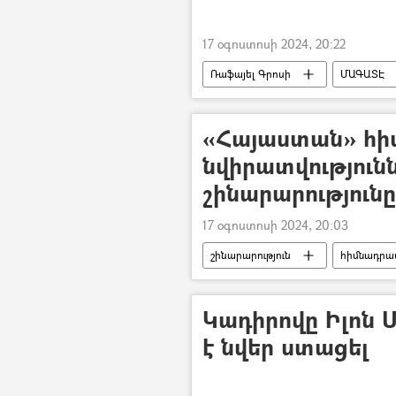
17 օգոստոսի 2024, 20:22
Ռաֆայել Գրոսի
ՄԱԳԱՏԷ
ռազմական հատուկ գործողություն
Դոնբասի պաշտպանություն. ՌԴ–ի ռ
«Հայաստան» հի
նվիրատվությունն
շինարարություն
17 օգոստոսի 2024, 20:03
շինարարություն
հիմնադրա
Կադիրովը Իլոն Մ
է նվեր ստացել