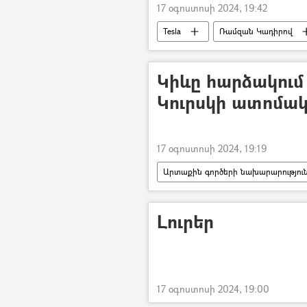
17 օգոստոսի 2024, 19:42
Tesla
Ռամզան Կադիրով
ռազմական հատուկ գործողություն
Կիևը հարձակու
Կուրսկի ատոմակ
17 օգոստոսի 2024, 19:19
Արտաքին գործերի նախարարություն
ռազմական հատուկ գործողություն
Դոնբասի պաշտպանություն. ՌԴ–ի ռ
Լուրեր
17 օգոստոսի 2024, 19:00