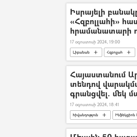
Իսրայելի բանակ
«Հզբոլլահի» հա
հրամանատարի ո
17 օգոստոսի 2024, 19:00
Լիբանան
Հզբոլլահ
Արտաքին գործերի նախարարություն
Հայաստանում Ա
տենդով վարակմա
գրանցվել. մեկ մ
17 օգոստոսի 2024, 18:41
հիվանդություն
Ինֆեկցիոն 
Արևմտյան Նեղոսի տենդ
վ