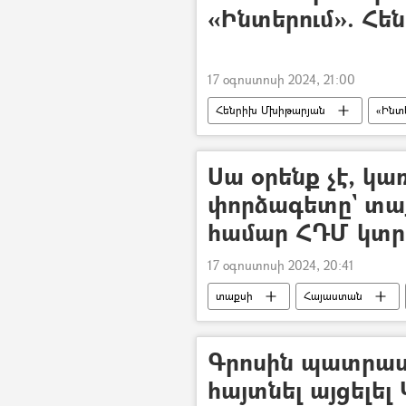
«Ինտերում». Հե
17 օգոստոսի 2024, 21:00
Հենրիխ Մխիթարյան
«Ինտ
Սա օրենք չէ, կա
փորձագետը` տա
համար ՀԴՄ կտր
17 օգոստոսի 2024, 20:41
տաքսի
Հայաստան
կտրոն
Օրենք
Վա
Գրոսին պատրաս
հայտնել այցելել