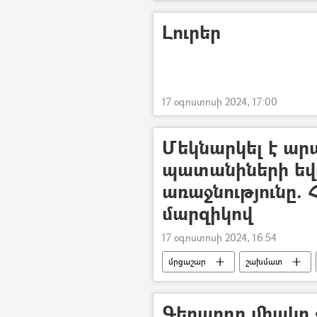
Լուրեր
17 օգոստոսի 2024, 17:00
Մեկնարկել է ա
պատանիների ե
առաջնությունը. 
մարզիկով
17 օգոստոսի 2024, 16:54
մրցաշար
շախմատ
Գեղարդը միակը չ