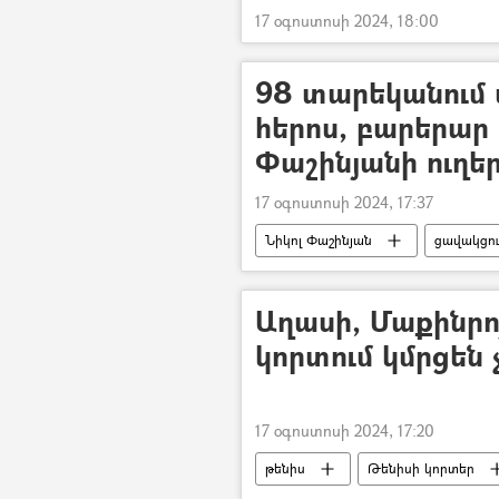
17 օգոստոսի 2024, 18:00
98 տարեկանում 
հերոս, բարերար
Փաշինյանի ուղե
17 օգոստոսի 2024, 17:37
Նիկոլ Փաշինյան
ցավակցու
Տիգրան Իզմիրլյան
«Իզմիր
Աղասի, Մաքինրոյ
կորտում կմրցեն 
17 օգոստոսի 2024, 17:20
թենիս
Թենիսի կորտեր