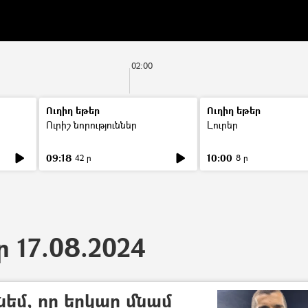
02:00
Ուղիղ եթեր
Ուղիղ եթեր
Ուրիշ նորություններ
Լուրեր
09:18
10:00
42 ր
8 ր
ր 17.08.2024
նեմ, որ երկար մնամ