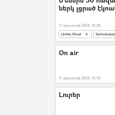
Մեսսին 50 հազա
ներկ լցրած էկո
17 օգոստոսի 2024, 18:26
Լիոնել Մեսսի
էկոհամակա
On air
17 օգոստոսի 2024, 18:19
Լուրեր