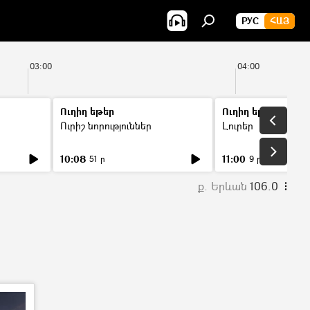
РУС
ՀԱՅ
03:00
04:00
Ուղիղ եթեր
Ուղիղ եթեր
Ուրիշ նորություններ
Լուրեր
10:08
11:00
51 ր
9 ր
ք. Երևան
106.0