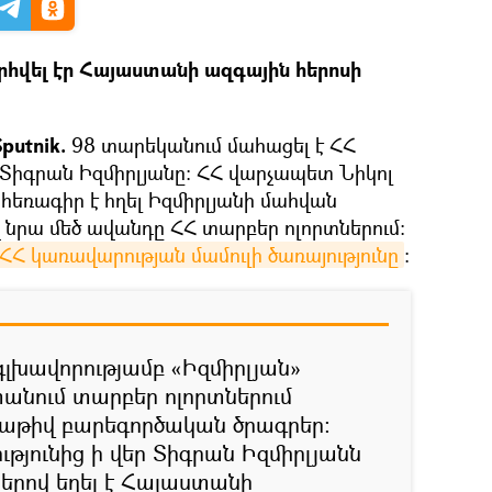
րհվել էր Հայաստանի ազգային հերոսի
putnik.
98 տարեկանում մահացել է ՀՀ
 Տիգրան Իզմիրլյանը։ ՀՀ վարչապետ Նիկոլ
եռագիր է հղել Իզմիրլյանի մահվան
 նրա մեծ ավանդը ՀՀ տարբեր ոլորտներում:
ՀՀ կառավարության մամուլի ծառայությունը
։
գլխավորությամբ «Իզմիրլյան»
անում տարբեր ոլորտներում
մաթիվ բարեգործական ծրագրեր:
յունից ի վեր Տիգրան Իզմիրլյանն
ներով եղել է Հայաստանի