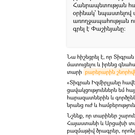
Հանրապետության հ
օրինակ՝ նպաստելով մ
առողջապահության ու
գրել է Փաշինյանը:
Նա հիշեցրել է, որ Տիգրա
մատուցելու և իրենց գնա
տարի
բարերարին շնորհվե
«Տիգրան Իզմիրլյանը հավ
ցավակցություններն եմ հա
հարազատներին և գործընկ
նրանց ուժ և համբերությու
Նշենք, որ տարիներ շարու
Հայաստանի և Արցախի տա
բազմաթիվ ծրագրեր, որոնց