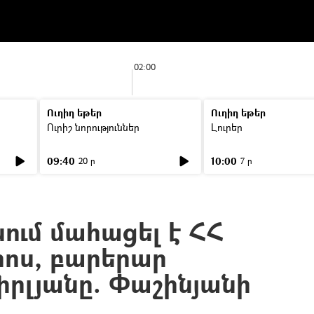
02:00
Ուղիղ եթեր
Ուղիղ եթեր
Ուրիշ նորություններ
Լուրեր
09:40
10:00
20 ր
7 ր
ում մահացել է ՀՀ
րոս, բարերար
իրլյանը. Փաշինյանի