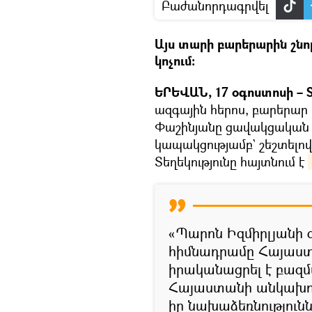
Բաժանորդագրվել
Այս տարի բարերարին շնո
կոչում:
ԵՐԵՎԱՆ, 17 օգոստոսի – S
ազգային հերոս, բարերար
Փաշինյանը ցավակցական հ
կապակցությամբ` շեշտելով
Տեղեկությունը հայտնում է
«Պարոն Իզմիրլյանի 
հիմնադրամը Հայաստ
իրականացրել է բազ
Հայաստանի անկախութ
իր նախաձեռնություն