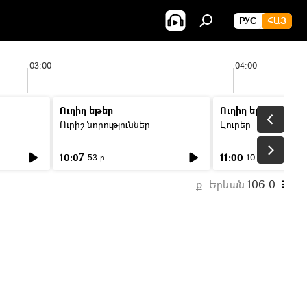
РУС
ՀԱՅ
03:00
04:00
Ուղիղ եթեր
Ուղիղ եթեր
Ուրիշ նորություններ
Լուրեր
10:07
11:00
53 ր
10 ր
ք. Երևան
106.0