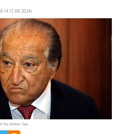
18:14 17.08.2024
)
of the Mother See