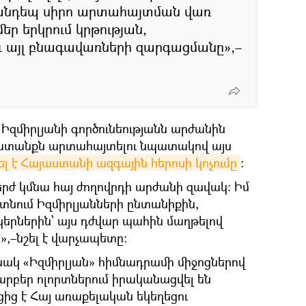
անդեպ սիրո արտահայտման վառ
եր երկրում կրթության,
 այլ բնագավառների զարգացմանը»,–
ն Իզմիրլյանի գործունեությանն արժանին
հատանքն արտահայտելու նպատակով այս
լ է Հայաստանի ազգային հերոսի կոչումը
:
երժ կմնա հայ ժողովրդի արժանի զավակ: Իմ
յտնում Իզմիրլյանների ընտանիքին,
երներին՝ այս դժվար պահին մաղթելով
ն»,–նշել է վարչապետը:
նակ «Իզմիրլյան» հիմնադրամի միջոցներով
րբեր ոլորտներում իրականացվել են
ից է Հայ առաքելական եկեղեցու