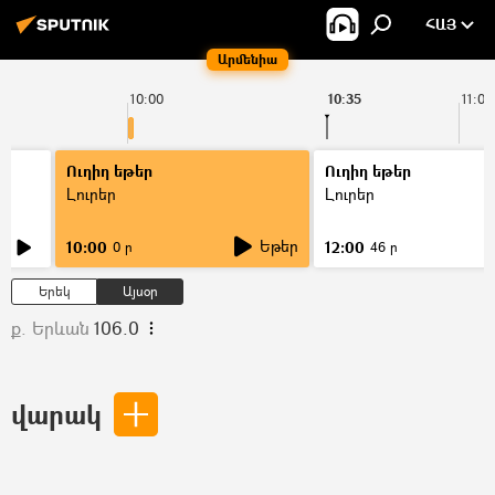
ՀԱՅ
Արմենիա
10:00
10:35
11:00
Ուղիղ եթեր
Ուղիղ եթեր
Լուրեր
Լուրեր
Եթեր
10:00
12:00
0 ր
46 ր
Երեկ
Այսօր
ք. Երևան
106.0
վարակ