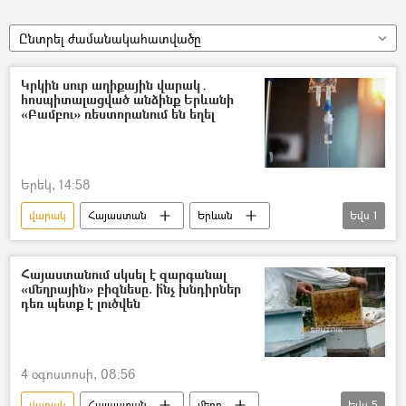
Ընտրել ժամանակահատվածը
Կրկին սուր աղիքային վարակ․
հոսպիտալացված անձինք Երևանի
«Բամբու» ռեստորանում են եղել
Երեկ, 14:58
վարակ
Հայաստան
Երևան
Եվս
1
Ռեստորան
Հայաստանում սկսել է զարգանալ
«մեղրային» բիզնեսը. ի՞նչ խնդիրներ
դեռ պետք է լուծվեն
4 օգոստոսի, 08:56
վարակ
Հայաստան
մեղր
Եվս
5