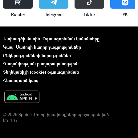
Rutube
Telegram
ТikТоk
VK
Նախագծի մասին
Օգտագործման կանոնները
Կապ
Մամուլի հաղորդագրություններ
Ընկերությունների նորություններ
Գաղտնիության քաղաքականություն
Տեղեկանիշի (cookie) օգտագործման
Հետադարձ կապ
© 2026 Sputnik Բոլոր իրավունքները պաշտպանված
են. 18+