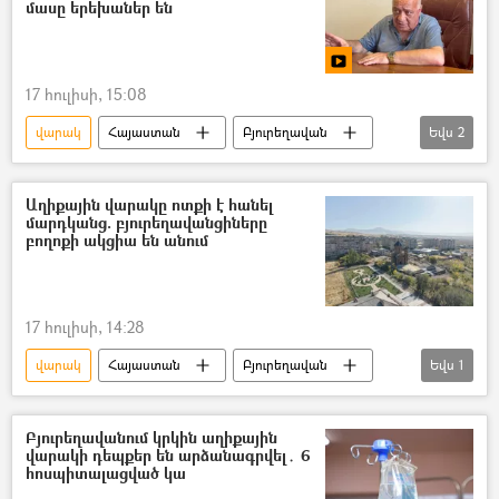
մասը երեխաներ են
17 հուլիսի, 15:08
վարակ
Հայաստան
Բյուրեղավան
Եվս
2
տեսանյութ
Տեսանյութեր
Աղիքային վարակը ոտքի է հանել
մարդկանց. բյուրեղավանցիները
բողոքի ակցիա են անում
17 հուլիսի, 14:28
վարակ
Հայաստան
Բյուրեղավան
Եվս
1
Բողոքի ակցիա
Բյուրեղավանում կրկին աղիքային
վարակի դեպքեր են արձանագրվել․ 6
հոսպիտալացված կա