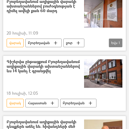
Բյուրեղավանում աղիքային վարակի
ախտանշաններով բուժօգնության է
դիմել ավելի քան 60 մարդ
20 հուլիսի, 11:09
վարակ
Բյուրեղավան
ջուր
Եվս
1
«Վեոլիա Ջուր» ընկերություն
Գիշերվա ընթացքում Բյուրեղավանում
աղիքային վարակի ախտանշաններով
ևս 14 կանչ է գրանցվել
18 հուլիսի, 12:05
վարակ
Հայաստան
Բյուրեղավան
Բյուրեղավանում աղիքային վարակի
դեպքերն աճել են. հիվանդների մեծ