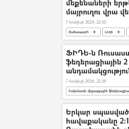
մեքենաների երթ
մայրուղու վրա 
7 հունիսի 2024, 22:55
Ճանապարհ
Լոռի
ՖԻԴԵ-ն Ռուսաս
ֆեդերացիային 2
անդամակցությու
7 հունիսի 2024, 22:29
Շախմատի միջազգային ֆեդերացիա
Ռուսաստան
Երկար սպասված
հավաքականը 2։1