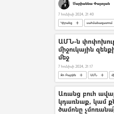
Մարիաննա Փայտյան
7 հունիսի 2024, 21:40
Կիրանց
սահմանազատում
Հայաստան
ԱՄՆ-ն փոփոխութ
միջուկային զեն
մեջ
7 հունիսի 2024, 21:17
Ջո Բայդեն
ԱՄՆ
մ
Առանց բուհ ավա
կդառնաք, կամ ք
ծամոնը չմոռանա