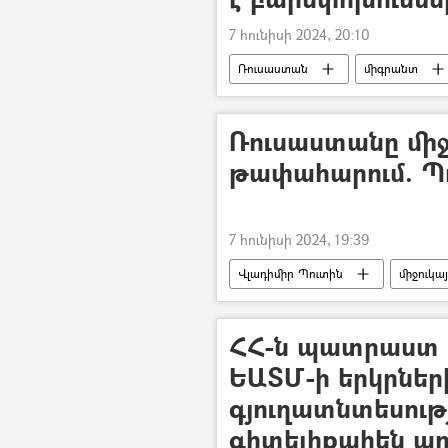
7 հունիսի 2024, 20:10
Ռուսաստան
միգրանտ
Ռուսաստանը միջո
թափահարում. Պ
7 հունիսի 2024, 19:39
Վլադիմիր Պուտին
միջուկա
ՀՀ-ն պատրաստ է
ԵԱՏՄ-ի երկրներ
գյուղատնտեսութ
գիտելիքահեն ար