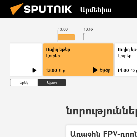
Արմենիա
13:00
13:16
Ուղիղ եթեր
Ուղիղ եթ
Լուրեր
Լուրեր
Եթեր
13:00
14:00
11 ր
46 
Երեկ
Այսօր
նորություննե
Առաջին FPV-դրոն