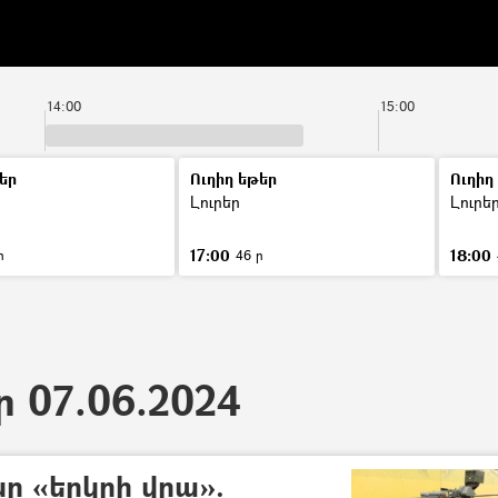
14:00
15:00
եր
Ուղիղ եթեր
Ուղիղ
Լուրեր
Լուրե
17:00
18:00
ր
46 ր
ր 07.06.2024
ը «երկրի վրա».