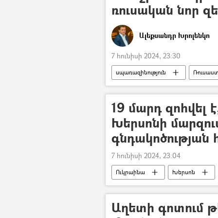
ռուսական նոր զ
Ալեքսանդր Խրոլենկո
7 հունիսի 2024, 23:30
սպառազինություն
Ռուսաս
19 մարդ զոհվել է
Խերսոնի մարզում
գնդակոծության
7 հունիսի 2024, 23:04
Ուկրաինա
Խերսոն
Ռուսաստան
Պատերազմ
Դոնբասի պաշտպանություն. ՌԴ–ի ռ
Աղետի գոտում 