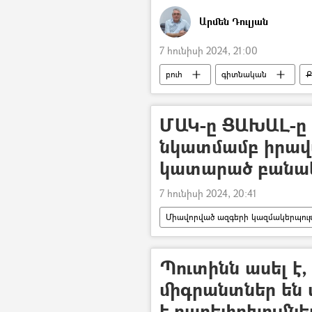
Արմեն Դուլյան
7 հունիսի 2024, 21:00
բուհ
գիտնական
Ք
Հեղինակներ
ՄԱԿ-ը ՑԱԽԱԼ-ը 
նկատմամբ իրա
կատարած բանակ
7 հունիսի 2024, 20:41
Միավորված ազգերի կազմակերպությ
Գազայի հատված
Պուտինն ասել է,
միգրանտներ են 
է բարեփոխումնե