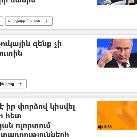
Վլադիմիր Պուտին
ւկային զենք չի
ուտին
յին զենք
 իր փորձով կիսվել
ի հետ
յան ոլորտում
3:33
տադրությունների