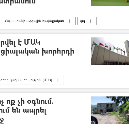
նտրանուն
Հայաստանի ազգային հավաքական
գոլ
րվել է ՄԱԿ
ոցիալական խորհրդի
գերի կազմակերպություն (ՄԱԿ)
ուն. ԱԳՆ
չ ոք չի օգնում.
ում են ապրել
ջ