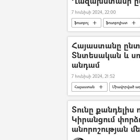
Ղազախստանի ը
7 հունիսի 2024, 22:00
ֆուտբոլ
ֆուտբոլիստ
Ղազախստան
Հայաստանը ընտ
Տնտեսական և ս
անդամ
7 հունիսի 2024, 21:52
Հայաստան
Միավորված ազ
ՀՀ Արտաքին գործերի նախարարությ
Տունը քանդելիս ո
Կիրանցում փորձ
անորոշության մե