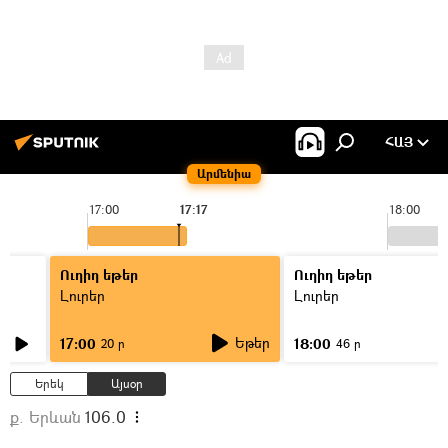
ՀԱՅ
Արմենիա
17:00
17:17
18:00
Ուղիղ եթեր
Ուղիղ եթեր
Լուրեր
Լուրեր
Եթեր
17:00
18:00
20 ր
46 ր
Երեկ
Այսօր
ք. Երևան
106.0