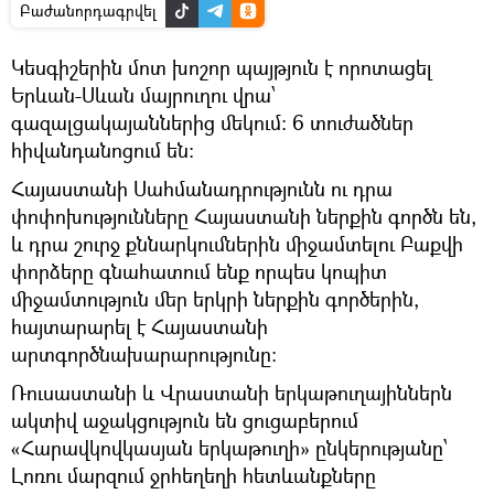
Բաժանորդագրվել
Կեսգիշերին մոտ խոշոր պայթյուն է որոտացել
Երևան-Սևան մայրուղու վրա՝
գազալցակայաններից մեկում։ 6 տուժածներ
հիվանդանոցում են։
Հայաստանի Սահմանադրությունն ու դրա
փոփոխությունները Հայաստանի ներքին գործն են,
և դրա շուրջ քննարկումներին միջամտելու Բաքվի
փորձերը գնահատում ենք որպես կոպիտ
միջամտություն մեր երկրի ներքին գործերին,
հայտարարել է Հայաստանի
արտգործնախարարությունը։
Ռուսաստանի և Վրաստանի երկաթուղայիններն
ակտիվ աջակցություն են ցուցաբերում
«Հարավկովկասյան երկաթուղի» ընկերությանը՝
Լոռու մարզում ջրհեղեղի հետևանքները