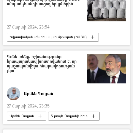
անդամ չհանդիսացող երկրներին
27 մարտի 2024, 23:54
Եվրասիական տնտեսական միություն (ԵԱՏՄ)
Հայաստան և ԵԱՏՄ
պարարտանյութ
Ռուսաստան
արգելք
Գոնե լռենք. իշխանությունը
հրապարակավ խոստովանում է, որ
պաշտպանվելու հնարավորություն
չկա
Արմեն Դուլյան
27 մարտի 2024, 23:35
Արմեն Դուլյան
5 րոպե Դուլյանի հետ
Պատերազմ
հայ-ադրբեջանական