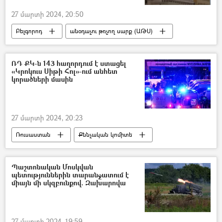
27 մարտի 2024, 20:50
Բելգորոդ
անօդաչու թռչող սարք (ԱԹՍ)
Ուկրաինա
Ռուսաստան
ՌԴ ՔԿ-ն 143 հաղորդում է ստացել
«Կրոկուս Սիթի Հոլ»-ում անհետ
կորածների մասին
27 մարտի 2024, 20:23
Ռուսաստան
Քննչական կոմիտե
Կրոկուս Սիթի Հոլ
Ահաբեկչություն
Պաշտոնական Մոսկվան
պետություններին տարանջատում է
միայն մի սկզբունքով. Զախարովա
27 մարտի 2024, 19:59