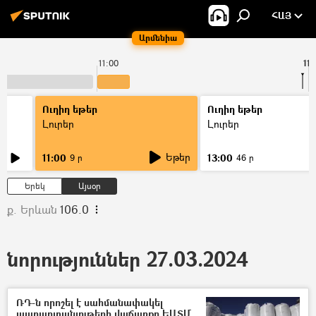
ՀԱՅ
Արմենիա
11:00
11:
Ուղիղ եթեր
Ուղիղ եթեր
Լուրեր
Լուրեր
Եթեր
11:00
13:00
9 ր
46 ր
Երեկ
Այսօր
ք. Երևան
106.0
նորություններ 27.03.2024
ՌԴ-ն որոշել է սահմանափակել
պարարտանյութերի վաճառքը ԵԱՏՄ