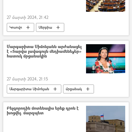
27 մարտի 2024, 21:42
Կոսովո
Սերբիա
Եվրախորհրդի խորհրդարանական վեհաժողով (ԵԽԽՎ)
Մարգարիտա Սիմոնյանն արժանացել
է «Տարվա լավագույն մեդիամենեջեր»
հատուկ մրցանակին
27 մարտի 2024, 21:15
Մարգարիտա Սիմոնյան
մրցանակ
Ռուսաստան
Ոսկե փետուր
Բելգորոդին մոտենալիս երեք դրոն է
խոցվել. մարզպետ