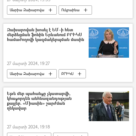
Մարիա Զախարովա
Ուկրաինա
Հայաստան
սպառազինություն
Զախարովան խոսել է ԵՄ–ի հետ
մերձեցման ֆոնին Երևանում ԲՐԻԿՍ
համաժողովի կազմակերպման մասին
27 մարտի 2024, 19:27
Մարիա Զախարովա
ԲՐԻԿՍ
Հայաստան
Եվրամիություն
Ռուսաստան
Եթե մեր պահանջը չկատարվի,
կհաջորդեն անհնազանդության
քայլեր. «Միասին» շարժման
ղեկավար
27 մարտի 2024, 19:18