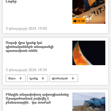
Լուրեր
5:54
3 փետրվարի 2024, 19:00
Մարսի վրա կյանք կա՞.
գիտնականներն անսպասելի
պատասխան ունեն
3 փետրվարի 2024, 18:50
Մարս
կյանք
գիտնական
Բենզին տեղափոխող ավտոցիստեռնը
Արագածոտնում բախվել է
բեռնատարին․ կա տուժած