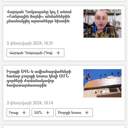
աճուրդ
քվեարկություն
Վարդան Ղուկասյանը կոչ է անում
«Հանրային ձայնի» անմահներին
չմասնակցել արտահերթ նիստին
3 փետրվարի 2024, 16:31
Վարդան Ղուկասյան (Դոգ)
Երևանի ավագանի
Նիստ
Իրաքի ԱԳՆ-ն ավիահարվածների
համար բողոքի նոտա կհղի ԱՄՆ
գործերի ժամանակավոր
հավատարմատարին
3 փետրվարի 2024, 16:14
Իրաք
ԱՄՆ
Բողոքի նոտա
հրթիռակոծություն