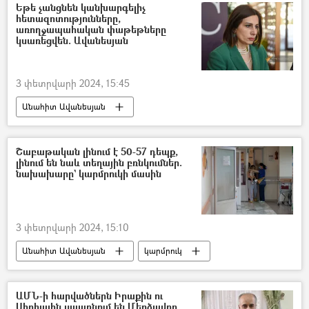
Եթե չանցնեն կանխարգելիչ
հետազոտությունները,
առողջապահական փաթեթները
կսառեցվեն. Ավանեսյան
3 փետրվարի 2024, 15:45
Անահիտ Ավանեսյան
առողջության ապահովագրություն
Հայաստան
Շաբաթական լինում է 50-57 դեպք,
լինում են նաև տեղային բռնկումներ.
նախախարը` կարմրուկի մասին
3 փետրվարի 2024, 15:10
Անահիտ Ավանեսյան
կարմրուկ
Հայաստան
երեխա
ԱՄՆ-ի հարվածներն Իրաքին ու
Սիրիային սպառնում են Մերձավոր