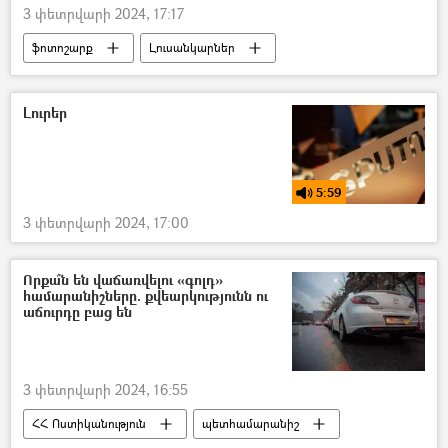
3 փետրվարի 2024, 17:17
ֆոտոշարք
Լուսանկարներ
Կենդանաբանական այգի
Երևան
ձմեռ
Լուրեր
5:59
3 փետրվարի 2024, 17:00
Որքա՞ն են վաճառվելու «գոլդ»
համարանիշները. քվեարկությունն ու
աճուրդը բաց են
3 փետրվարի 2024, 16:55
ՀՀ Ոստիկանություն
պետհամարանիշ