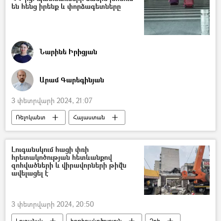
են հենց իրենք և փորձագետները
Նարինե Իրիցյան
Արամ Գարեգինյան
3 փետրվարի 2024, 21:07
Ռելոկանտ
Հայաստան
Թաթուլ Մանասերյան
Լուգանսկում հացի փռի
հրետակոծության հետևանքով
զոհվածների և վիրավորների թիվն
ավելացել է
3 փետրվարի 2024, 20:50
Լուգանսկ
հրթիռակոծություն
Զոհ