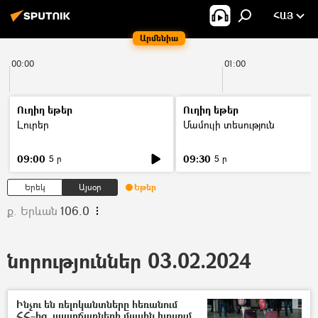
ՀԱՅ
Արմենիա
00:00
01:00
Ուղիղ եթեր
Ուղիղ եթեր
Լուրեր
Մամուլի տեսություն
09:00
09:30
5 ր
5 ր
Երեկ
Այսօր
Եթեր
ք. Երևան
106.0
նորություններ 03.02.2024
Ինչու են ռելոկանտները հեռանում
ՀՀ–ից. պատճառների մասին խոսում