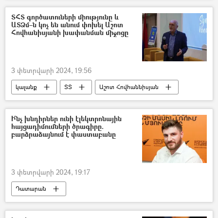
Ավերածություններ
Ռուսաստան
ՏՀՏ գործատուների միությունը և
ԱՏՁմ–ն կոչ են անում փոխել Աշոտ
Պատերազմ
Հովհանիսյանի խափանման միջոցը
3 փետրվարի 2024, 19:56
կալանք
ՏՏ
Աշոտ Հովհաննիսյան
Ի՞նչ խնդիրներ ունի էլեկտրոնային
հայցադիմումների ծրագիրը.
բարձրաձայնում է փաստաբանը
3 փետրվարի 2024, 19:17
Դատարան
էլեկտրոնային ծառայություններ
փաստաբան
Հայց