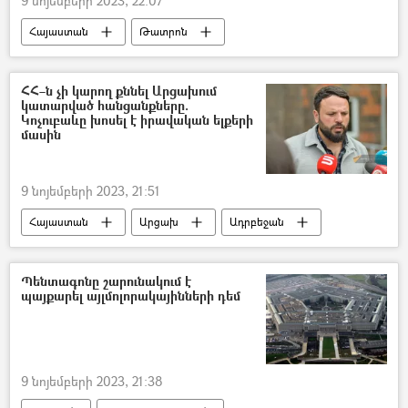
9 նոյեմբերի 2023, 22:07
Հայաստան
Թատրոն
Ռուսաստան
Սանկտ Պետերբուրգ
մշակույթ
ՀՀ–ն չի կարող քննել Արցախում
կատարված հանցանքները.
Կոչուբաևը խոսել է իրավական ելքերի
մասին
9 նոյեմբերի 2023, 21:51
Հայաստան
Արցախ
Ադրբեջան
Ալեքսանդր Կոչուբաև
Քրեական գործ
Պենտագոնը շարունակում է
պայքարել այլմոլորակայինների դեմ
9 նոյեմբերի 2023, 21:38