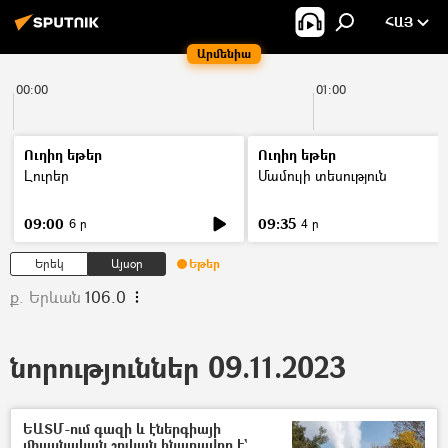
ՀԱՅ
Արմենիա
00:00
01:00
Ուղիղ եթեր
Ուղիղ եթեր
Լուրեր
Մամուլի տեսություն
09:00
09:35
6 ր
4 ր
Երեկ
Այսօր
Եթեր
ք. Երևան
106.0
նորություններ 09.11.2023
ԵԱՏՄ-ում գազի և էներգիայի
միասնական շուկան հնարավոր է`