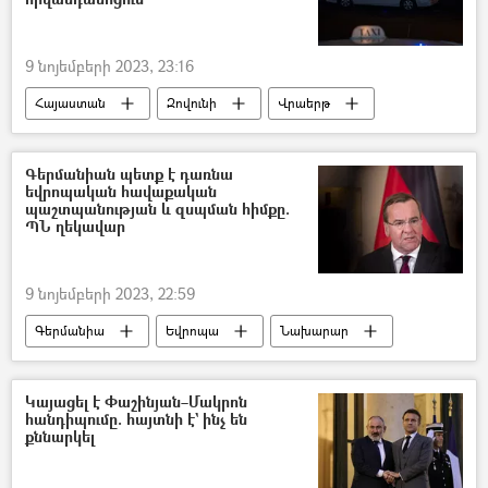
9 նոյեմբերի 2023, 23:16
Հայաստան
Զովունի
Վրաերթ
վարորդ
Մահ
Գերմանիան պետք է դառնա
եվրոպական հավաքական
պաշտպանության և զսպման հիմքը.
ՊՆ ղեկավար
9 նոյեմբերի 2023, 22:59
Գերմանիա
Եվրոպա
Նախարար
Կայացել է Փաշինյան–Մակրոն
հանդիպումը. հայտնի է` ինչ են
քննարկել