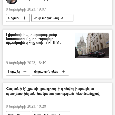
9 նոյեմբերի 2023, 19:07
Արցախ
Բռնի տեղահանված
Լեռնային Ղարաբաղ
Հայաստան
Ադրբեջան
հայ-ադրբեջանական
Էլիյահուի հայտարարությունը
հաստատում է, որ Իսրայելը
Փախստական
միջուկային զենք ունի․ ՌԴ ԱԳՆ
9 նոյեմբերի 2023, 18:49
Իսրայել
միջուկային զենք
Գազայի հատված
Մարիա Զախարովա
Ռուսաստան
Հայտնի է` քանի լրագրող է զոհվել իսրայելա–
պաղեստինյան հակամարտության հետևանքով
9 նոյեմբերի 2023, 18:28
Իսրայել
Գազայի հատված