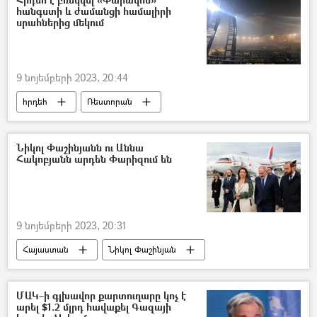
հանգստի և ժամանցի համալիրի
Մարիա Զախարովա
Ռուսաստան
սրահներից մեկում
Հայաստան
Խաղաղության խաչմերուկ
9 նոյեմբերի 2023, 20:44
հրդեհ
Ռեստորան
Նիկոլ Փաշինյանն ու Աննա
Հակոբյանն արդեն Փարիզում են
9 նոյեմբերի 2023, 20:31
Հայաստան
Նիկոլ Փաշինյան
Աննա Հակոբյան
ՄԱԿ–ի գլխավոր քարտուղարը կոչ է
արել $1.2 մլրդ հավաքել Գազայի