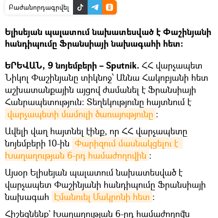
Բաժանորդագրվել
Ելիսեյան պալատում նախատեսված է Փաշինյանի
հանդիպումը Ֆրանսիայի նախագահի հետ։
ԵՐԵՎԱՆ, 9 նոյեմբերի – Sputnik.
ՀՀ վարչապետ
Նիկոլ Փաշինյանը տիկնոջ՝ Աննա Հակոբյանի հետ
աշխատանքային այցով ժամանել է Ֆրանսիայի
Հանրապետություն: Տեղեկությունը հայտնում է
վարչապետի մամուլի ծառայությունը
։
Ավելի վաղ հայտնել էինք, որ ՀՀ վարչապետը
նոյեմբերի 10-ին
Փարիզում մասնակցելու է  
Խաղաղության 6-րդ համաժողովին
:
Այսօր Ելիսեյան պալատում նախատեսված է
վարչապետ Փաշինյանի հանդիպումը Ֆրանսիայի
նախագահ
Էմանուել Մակրոնի հետ
:
Հիշեցնենք` Խաղաղության 6-րդ համաժողովն