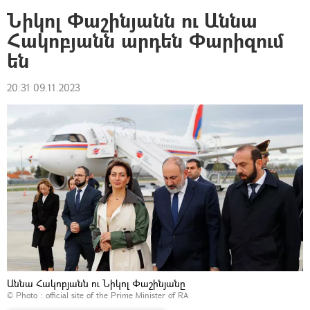
Նիկոլ Փաշինյանն ու Աննա
Հակոբյանն արդեն Փարիզում
են
20:31 09.11.2023
Աննա Հակոբյանն ու Նիկոլ Փաշինյանը
© Photo :
official site of the Prime Minister of RA