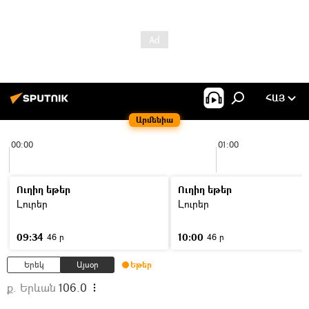
ՀԱՅ
Արմենիա
00:00
01:00
Ուղիղ եթեր
Ուղիղ եթեր
Լուրեր
Լուրեր
09:34
10:00
46 ր
46 ր
Երեկ
Այսօր
Եթեր
ք. Երևան
106.0