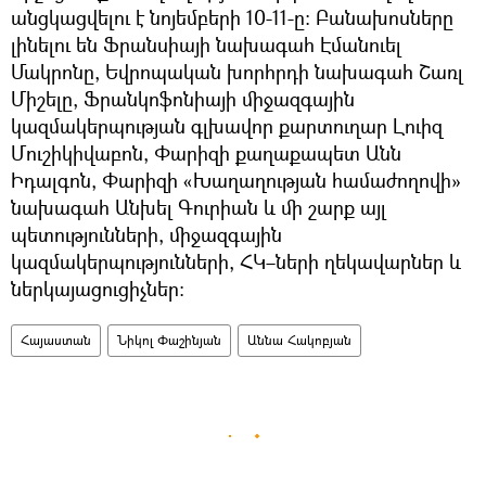
անցկացվելու է նոյեմբերի 10-11-ը։ Բանախոսները
լինելու են Ֆրանսիայի նախագահ Էմանուել
Մակրոնը, Եվրոպական խորհրդի նախագահ Շառլ
Միշելը, Ֆրանկոֆոնիայի միջազգային
կազմակերպության գլխավոր քարտուղար Լուիզ
Մուշիկիվաբոն, Փարիզի քաղաքապետ Անն
Իդալգոն, Փարիզի «Խաղաղության համաժողովի»
նախագահ Անխել Գուրիան և մի շարք այլ
պետությունների, միջազգային
կազմակերպությունների, ՀԿ–ների ղեկավարներ և
ներկայացուցիչներ։
Հայաստան
Նիկոլ Փաշինյան
Աննա Հակոբյան