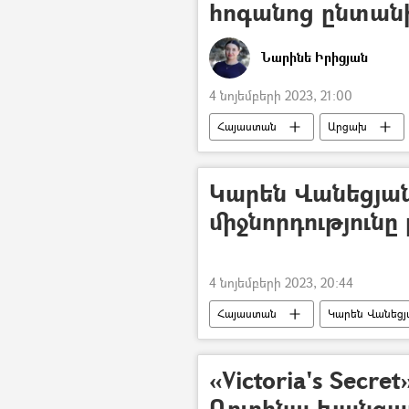
հոգանոց ընտանի
Նարինե Իրիցյան
4 նոյեմբերի 2023, 21:00
Հայաստան
Արցախ
Բռնի տեղահանված
Կարեն Վանեցյան
միջնորդությունը
4 նոյեմբերի 2023, 20:44
Հայաստան
Կարեն Վանեցյ
«Victoria's Secre
Ռուբինա Խանզադ