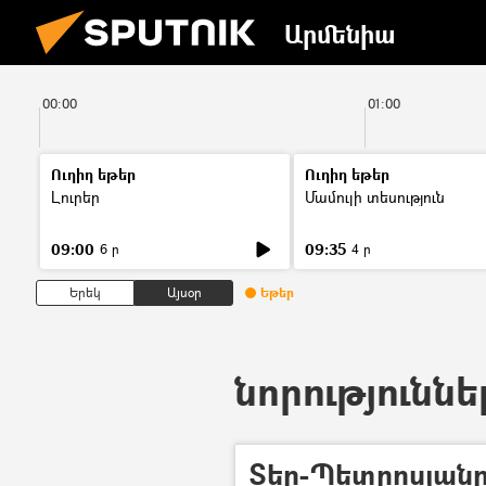
Արմենիա
00:00
01:00
Ուղիղ եթեր
Ուղիղ եթեր
Լուրեր
Մամուլի տեսություն
09:00
09:35
6 ր
4 ր
Երեկ
Այսօր
Եթեր
նորություննե
Տեր-Պետրոսյանը