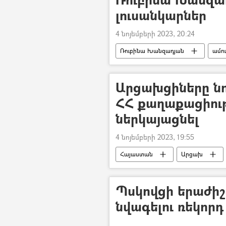
լուսանկարներ
4 նոյեմբերի 2023, 20:24
Ռուբինա Խանզադյան
ամու
Արցախցիները նո
ՀՀ քաղաքացիութ
ներկայացնել
4 նոյեմբերի 2023, 19:55
Հայաստան
Արցախ
Պսկովցի երաժիշ
նվագելու ռեկորդ