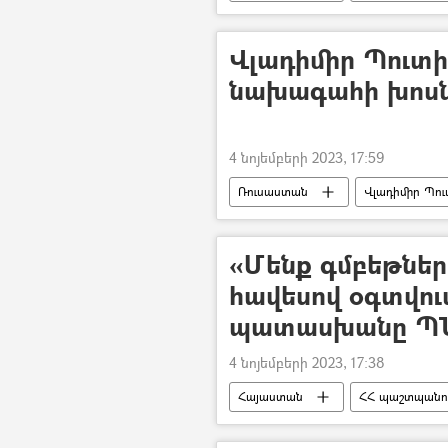
Խաղաղության խաչմերուկ
Վլադիմիր Պուտին
նախագահի խոսն
4 նոյեմբերի 2023, 17:59
Ռուսաստան
Վլադիմիր Պու
«Մենք գմբեթները
հավեսով օգտվու
պատասխանը ՊՆ
4 նոյեմբերի 2023, 17:38
Հայաստան
ՀՀ պաշտպանու
առաջնագիծ