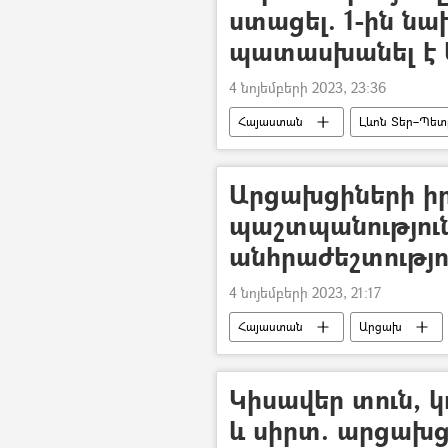
ստացել. 1-ին ն
պատասխանել է 
4 նոյեմբերի 2023, 23:36
Հայաստան
Լևոն Տեր–Պետ
Արցախցիների իր
պաշտպանությու
անհրաժեշտությու
4 նոյեմբերի 2023, 21:17
Հայաստան
Արցախ
Կիսավեր տուն, 
և սիրտ. արցախց