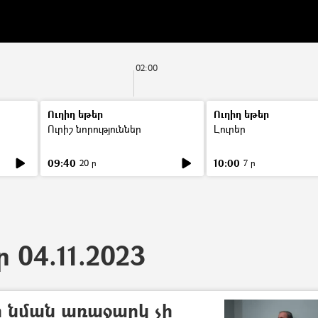
02:00
Ուղիղ եթեր
Ուղիղ եթեր
Ուրիշ նորություններ
Լուրեր
09:40
10:00
20 ր
7 ր
ր 04.11.2023
 նման առաջարկ չի