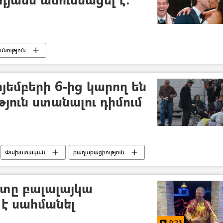
սնություն
յեմբերի 6-ից կարող են
յուն ստանալու դիմում
Փախստական
քաղաքացիություն
տը բալալայկա
 է սահմանել
0:23