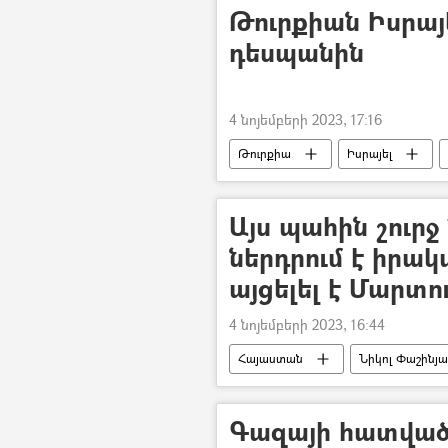
Թուրքիան Իսրայե
դեսպանին
4 նոյեմբերի 2023, 17:16
Թուրքիա
Իսրայել
Այս պահին շուրջ 
ներդրում է իրա
այցելել է Մարտո
4 նոյեմբերի 2023, 16:44
Հայաստան
Նիկոլ Փաշինյ
Գազայի հատվածո