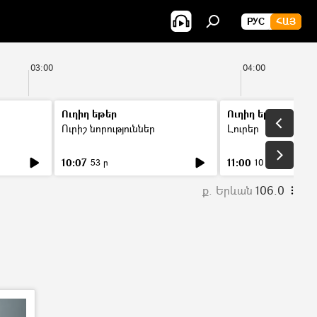
РУС
ՀԱՅ
03:00
04:00
Ուղիղ եթեր
Ուղիղ եթեր
Ուրիշ նորություններ
Լուրեր
10:07
11:00
53 ր
10 ր
ք. Երևան
106.0