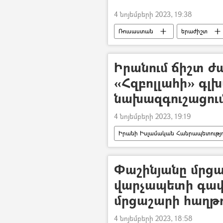
4 նոյեմբերի 2023, 19:38
Ռուսաստան
երաժիշտ
Իրանում ճիշտ ժ
«Հզբոլլահի» գլ
նախազգուշացու
4 նոյեմբերի 2023, 19:19
Իրանի Իսլամական Հանրապետությո
Փաշինյանը մրցա
վարչապետի գավ
մրցաշարի հաղթ
4 նոյեմբերի 2023, 18:58