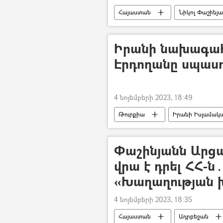
Հայաստան
Նիկոլ Փաշինյ
Իրանի նախագահ
Էրդողանը սպասո
4 նոյեմբերի 2023, 18:49
Թուրքիա
Իրանի Իսլամակա
Ռեջեփ Թայիփ Էրդողան
Փաշինյանն Արց
վրա է դրել ՀՀ-ն
«Խաղաղության խ
4 նոյեմբերի 2023, 18:35
Հայաստան
Ադրբեջան