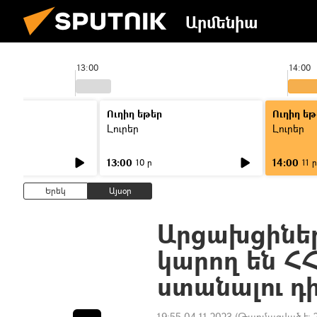
Արմենիա
13:00
14:00
Ուղիղ եթեր
Ուղիղ եթ
Լուրեր
Լուրեր
13:00
14:00
10 ր
11 ր
Երեկ
Այսօր
Արցախցիներ
կարող են Հ
ստանալու դի
19:55 04.11.2023
(Թարմացված է: