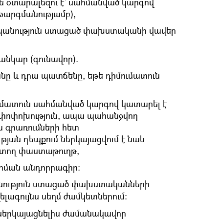
ե օտարալեզու է՝ սահմանված կարգով
արգմանությամբ),
անություն ստացած փախստականի վավեր
սանկար (գունավոր).
անը և դրա պատճենը, եթե դիմումատուն
ումատուն սահմանված կարգով կատարել է
 փոփոխություն, ապա պահանջվող
 գրառումների հետ
ան դեպքում ներկայացվում է նաև
ստող փաստաթուղթ,
րման անդորրագիր:
ություն ստացած փախստականների
ելագույնս սեղմ ժամկետներում:
 ներկայացնելիս ժամանակավոր