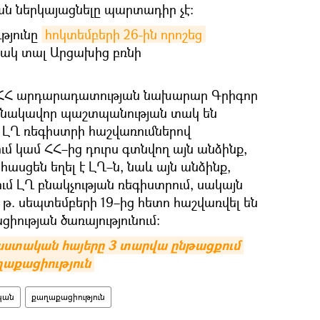
ն ներկայացնելը պարտադիր չէ:
թյունը
հոկտեմբերի 26-ին որոշեց
կ տալ Արցախից բռնի
ը` ՀՀ արդարադատության նախարար Գրիգոր
մանակավոր պաշտպանության տակ են
` ԼՂ ռեգիստրի հաշվառումներով
մ կամ ՀՀ–ից դուրս գտնվող այն անձինք,
հասցեն եղել է ԼՂ–ն, նաև այն անձինք,
ում ԼՂ բնակչության ռեգիստրում, սակայն
3 թ. սեպտեմբերի 19–ից հետո հաշվառվել են
իության ծառայությունում։
ստական հայերը 3 տարվա ընթացքում 
ղաքացիություն
կան
քաղաքացիություն