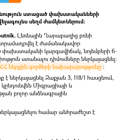
ություն ստացած փախստականների
ելագույնս սեղմ ժամկետներում:
utnik.
Լեռնային Ղարաբաղից բռնի
 տրամադրվել է ժամանակավոր
 փախստականի կարգավիճակ, նոյեմբերի 6-
ություն ստանալու դիմումները ներկայացնել։
ՀՀ ներքին գործերի նախարարությունը
։
 է ներկայացնել Զաքյան 3, 118/1 հասցեում,
ը կընդունվեն Միգրացիայի և
թյան բոլոր անձնագրային
ներկայացնելու համար անհրաժեշտ է