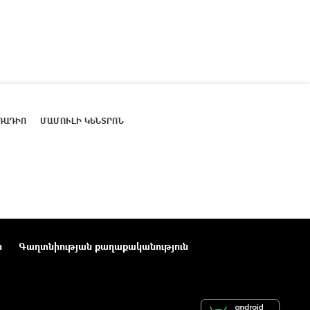
ՌԱԴԻՈ
ՄԱՄՈՒԼԻ ԿԵՆՏՐՈՆ
ր
Գաղտնիության քաղաքականություն