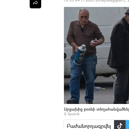
Արցախից բռռնի տեղահանվածնե
© Sputnik
Բաժանորդագրվել