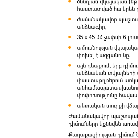
ծննդյան վկայական (եթ
հաստատված հայերեն թ
ժամանակավոր պաշտպ
անձնագիր,
35 x 45 մմ չափսի 6 լու
ամուսնության վկայակ
փոխել է ազգանունը,
այն դեպքում, երբ դիմ
անձնական տվյալների
փաստաթղթերում առկա
անհամապատասխանությ
փոփոխությունը հավա
պետական տուրքի վճա
Ժամանակավոր պաշտպան
դիմումները կքննվեն առավ
Քաղաքացիության դիմում