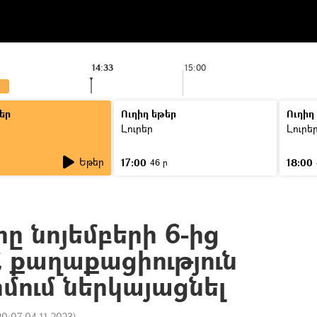
14:33
15:00
եր
Ուղիղ եթեր
Ուղիղ
Լուրեր
Լուրե
Եթեր
17:00
18:00
46 ր
ը նոյեմբերի 6-ից
Հ քաղաքացիություն
մում ներկայացնել
20:07 04.11.2023
)