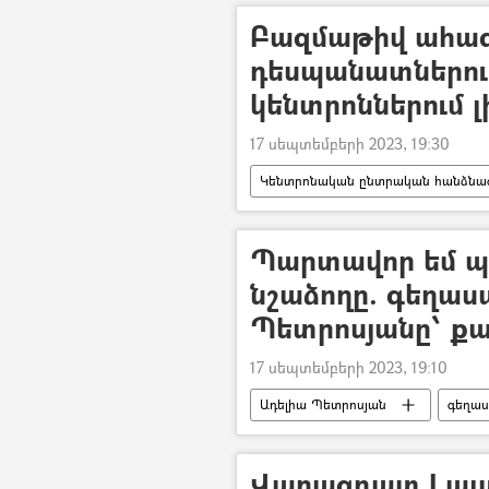
Բազմաթիվ ահազ
դեսպանատներում
կենտրոններում լ
17 սեպտեմբերի 2023, 19:30
Կենտրոնական ընտրական հանձնաժ
ավագանի
քաղաքապետ
Պարտավոր եմ պ
նշաձողը. գեղաս
Պետրոսյանը՝ ք
17 սեպտեմբերի 2023, 19:10
Ադելիա Պետրոսյան
գեղա
Վարազդատ Լալա