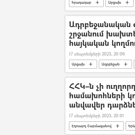
հրադադար
Արցախ
Ասկերան
Ադրբեջանական 
շրջանում խախտե
հայկական կողմու
17 սեպտեմբերի 2023, 20:06
Արցախ
Ադրբեջան
ՀՀԿ–ն չի ուղղոր
համախոհների կ
անվավեր դարձնե
17 սեպտեմբերի 2023, 20:01
Էդուարդ Շարմազանով
Եր
ՏԻՄ ընտրություններ