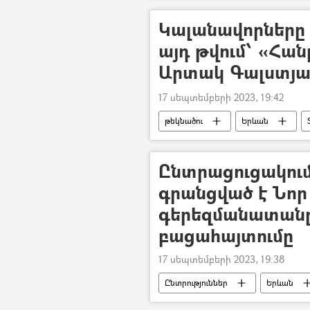
Կալանավորները 
այդ թվում՝ «Հան
Արտակ Գալստյա
17 սեպտեմբերի 2023, 19:42
թեկնածու
Երևան
Ընտրացուցակում
գրանցված է Նոր
գերեզմանատանը
բացահայտումը
17 սեպտեմբերի 2023, 19:38
Ընտրություններ
Երևան
«Ազատ Արցախ հայաքվե» նախաձեռն