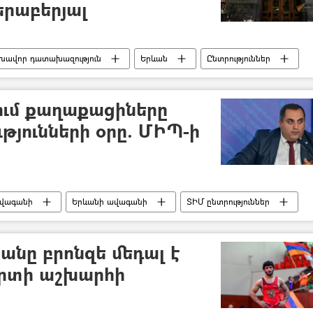
րաբերյալ
լխավոր դատախազություն
Երևան
Ընտրություններ
ի ավագանու ընտրություններ
քում քաղաքացիները
թյունների օրը. ՄԻՊ-ի
վագանի
Երևանի ավագանի
ՏԻՄ ընտրություններ
անը բրոնզե մեդալ է
արտի աշխարհի