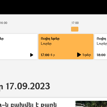
16:00
17:00
եր
Ուղիղ եթեր
Ուղիղ
Լուրեր
Լուրե
Եթեր
17:00
18:00
6 ր
ր 17.09.2023
a–ն բախվել է քարե