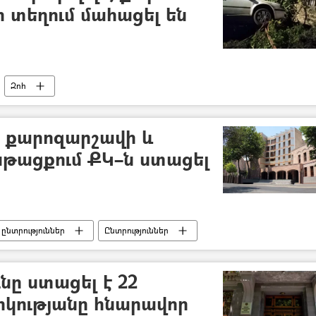
ի տեղում մահացել են
Զոհ
ի քարոզարշավի և
նթացքում ՔԿ–ն ստացել
ընտրություններ
Ընտրություններ
ը ստացել է 22
րկությանը հնարավոր