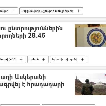
ամարտ
Ըմբշամարտի աշխարհի առաջնություն
ւ ընտրություններին
տրողների 28.46
ողով (ԿԸՀ)
Երևան
Երևանի ավագանի
ւթյուններ
բաղի Ասկերանի
ագրվել է հրադադարի