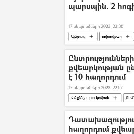
պարսպին. 2 հոգ
17 սեպտեմբերի 2023, 23:38
Այնթապ
ավտովթար
Ընտրություններ
քվեարկության ը
է 10 հաղորդում
17 սեպտեմբերի 2023, 22:57
ՀՀ քննչական կոմիտե
ՏԻՄ 
Երևանի ավագանու ընտրություններ
Դատախազություն
հաղորդում քվեա