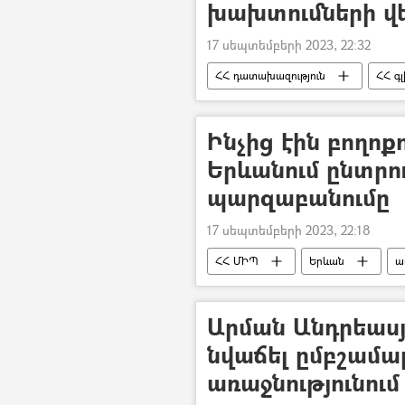
խախտումների վե
17 սեպտեմբերի 2023, 22:32
ՀՀ դատախազություն
ՀՀ գ
ՏԻՄ ընտրություններ
Երևան
Ինչից էին բողո
Երևանում ընտրու
պարզաբանումը
17 սեպտեմբերի 2023, 22:18
ՀՀ ՄԻՊ
Երևան
ա
Երևանի ավագանու ընտրություններ
Արման Անդրեասյ
նվաճել ըմբշամ
առաջնությունում