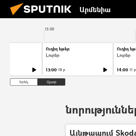
Արմենիա
15:00
Ուղիղ եթեր
Ուղիղ եթ
Լուրեր
Լուրեր
13:00
14:00
10 ր
11 ր
Երեկ
Այսօր
նորություննե
Այնթապում Skod