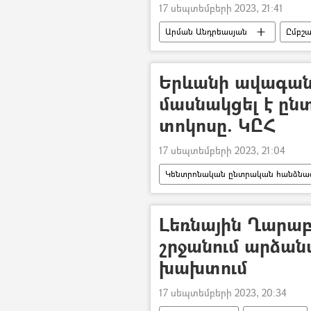
17 սեպտեմբերի 2023, 21:41
Արման Անդրեասյան
Ըմբշ
մեդալ
Երևանի ավագանո
մասնակցել է ըն
տոկոսը. ԿԸՀ
17 սեպտեմբերի 2023, 21:04
Կենտրոնական ընտրական հանձնաժ
ՏԻՄ ընտրություններ
Ընտրո
Լեռնային Ղարա
շրջանում արձան
խախտում
17 սեպտեմբերի 2023, 20:34