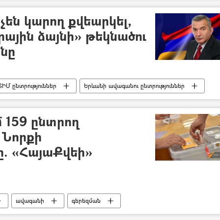
չեն կարող քվեարկել,
րային ձայնի» թեկնածու
նը
ՏԻՄ ընտրություններ
Երևանի ավագանու ընտրություններ
 159 ընտրող
 Նորքի
. «ՀայաՔվեի»
ավագանի
գերեզման
ություն