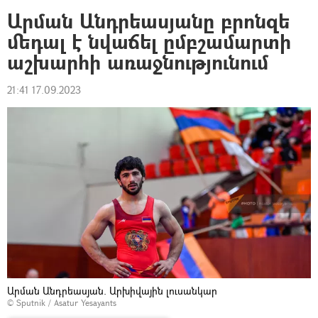
Արման Անդրեասյանը բրոնզե
մեդալ է նվաճել ըմբշամարտի
աշխարհի առաջնությունում
21:41 17.09.2023
Արման Անդրեասյան. Արխիվային լուսանկար
© Sputnik / Asatur Yesayants