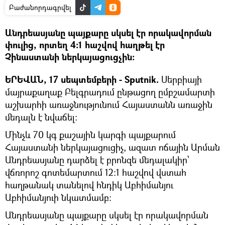
Բաժանորդագրվել
Անդրեասյանը պայքարը սկսել էր որակավորման
փուլից, որտեղ 4։1 հաշվով հաղթել էր
Չինաստանի ներկայացուցչին։
ԵՐԵՎԱՆ, 17 սեպտեմբերի - Sputnik.
Սերբիայի
մայրաքաղաք Բելգրադում ընթացող ըմբշամարտի
աշխարհի առաջնությունում Հայաստանն առաջին
մեդալն է նվաճել։
Մինչև 70 կգ քաշային կարգի պայքարում
Հայաստանի ներկայացուցիչ, ազատ ոճային Արման
Անդրեասյանը դարձել է բրոնզե մեդալակիր՝
վճռորոշ գոտեմարտում 12:1 հաշվով վստահ
հաղթանակ տանելով հնդիկ Աբհիմանյու
Աբհիմանյուի նկատմամբ։
Անդրեասյանը պայքարը սկսել էր որակավորման