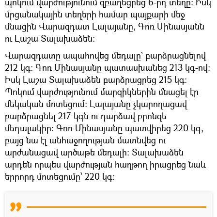
պոկում վարժությունում զբաղեցրեց 6-րդ տեղը։ Իսկ
մրցանակային տեղերի համար պայքարի մեջ
մնացին Վարազդատ Լալայանը, Գոռ Մինասյանն
ու Լաշա Տալախաձեն։
Վարազդատը ապահովեց մեդալը` բարձրացնելով
212 կգ։ Գոռ Մինասյանը պատասխանեց 213 կգ-ով։
Իսկ Լաշա Տալախաձեն բարձրացրեց 215 կգ։
Պոկում վարժությունում մարզիկներին մնացել էր
մեկական մոտեցում։ Լալայանը չկարողացավ
բարձրացնել 217 կգն ու դարձավ բրոնզե
մեդալակիր։ Գոռ Մինասյանը պատվիրեց 220 կգ,
բայց նա էլ անհաջողության մատնվեց ու
արժանացավ արծաթե մեդալի։ Տալախաձեն
արդեն որպես վարժության հաղթող իրացրեց նաև
երրորդ մոտեցումը՝ 220 կգ։