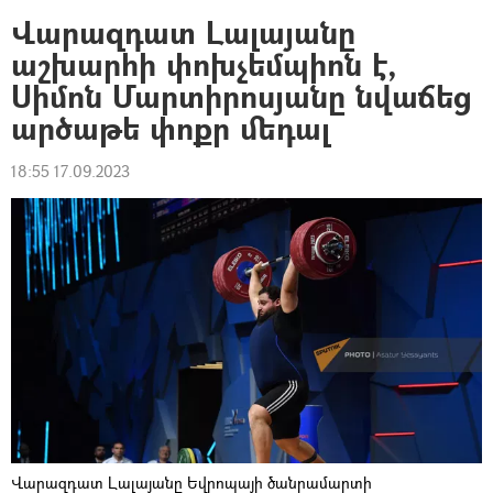
Վարազդատ Լալայանը
աշխարհի փոխչեմպիոն է,
Սիմոն Մարտիրոսյանը նվաճեց
արծաթե փոքր մեդալ
18:55 17.09.2023
Վարազդատ Լալայանը Եվրոպայի ծանրամարտի