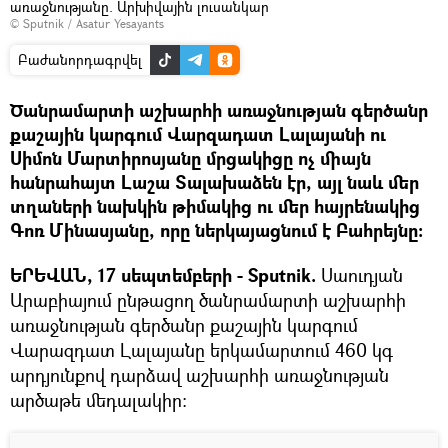
առաջնությանը. Արխիվային լուսանկար
© Sputnik / Asatur Yesayants
Բաժանորդագրվել
Ծանրամարտի աշխարհի առաջնության գերծանր
քաշային կարգում Վարզադատ Լալայանի ու
Սիմոն Մարտիրոսյանը մրցակիցը ոչ միայն
հանրահայտ Լաշա Տալախաձեն էր, այլ նաև մեր
տղաների նախկին թիմակից ու մեր հայրենակից
Գոռ Մինասյանը, որը ներկայացնում է Բահրեյնը։
ԵՐԵՎԱՆ, 17 սեպտեմբերի - Sputnik.
Սաուդյան
Արաբիայում ընթացող ծանրամարտի աշխարհի
առաջնության գերծանր քաշային կարգում
Վարազդատ Լալայանը երկամարտում 460 կգ
արդյունքով դարձավ աշխարհի առաջնության
արծաթե մեդալակիր։