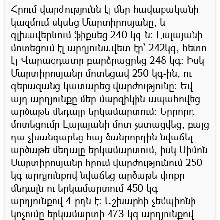
Հրում վարժությունն էլ մեր հավաքականի
կազմում սկսեց Մարտիրոսյանը, և
գլխավերևում ֆիքսեց 240 կգ-ն։ Լալայանի
մոտեցում էլ արդյունավետ էր՝ 242կգ, հետո
էլ Վարազդատը բարձրացրեց 248 կգ։ Իսկ
Մարտիրոսյանը մոտեցավ 250 կգ-ին, ու
գերազանց կատարեց վարժությունը։ Եվ
այդ արդյունքը մեր մարզիկին ապահովեց
արծաթե մեդալը երկամարտում։ Երրորդ
մոտեցումը Լալայանի մոտ չստացվեց, բայց
դա չխանգարեց հայ ծանրորդին նվաճել
արծաթե մեդալը երկամարտում, իսկ Սիմոն
Մարտիրոսյանը հրում վարժությունում 250
կգ արդյունքով նվաճեց արծաթե փոքր
մեդալն ու երկամարտում 450 կգ
արդյունքով 4-րդն է։ Աշխարհի չեմպիոնի
կոչումը երկամարտի 473 կգ արդյունքով