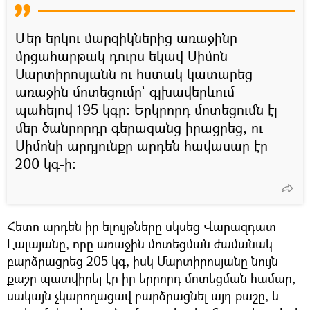
Մեր երկու մարզիկներից առաջինը
մրցահարթակ դուրս եկավ Սիմոն
Մարտիրոսյանն ու հստակ կատարեց
առաջին մոտեցումը` գլխավերևում
պահելով 195 կգը։ Երկրորդ մոտեցումն էլ
մեր ծանրորդը գերազանց իրացրեց, ու
Սիմոնի արդյունքը արդեն հավասար էր
200 կգ-ի։
Հետո արդեն իր ելույթները սկսեց Վարազդատ
Լալայանը, որը առաջին մոտեցման ժամանակ
բարձրացրեց 205 կգ, իսկ Մարտիրոսյանը նույն
քաշը պատվիրել էր իր երրորդ մոտեցման համար,
սակայն չկարողացավ բարձրացնել այդ քաշը, և