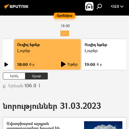
ՀԱՅ
Արմենիա
18:00
Ուղիղ եթեր
Ուղիղ եթեր
Լուրեր
Լուրեր
Եթեր
18:00
19:00
6 ր
6 ր
Երեկ
Այսօր
ք. Երևան
106.0
նորություններ 31.03.2023
Ավստրիայում ալպյան
սառցադաշտերը հալչում են