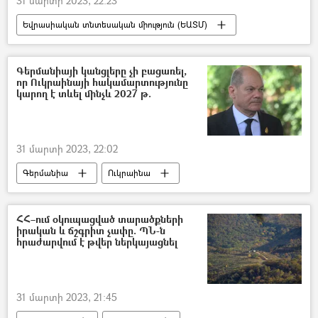
31 մարտի 2023, 22:23
Եվրասիական տնտեսական միություն (ԵԱՏՄ)
ներմուծում
Տնտեսություն
Հայաստան
Ռուսաստան
Գերմանիայի կանցլերը չի բացառել,
որ Ուկրաինայի հակամարտությունը
Ղազախստան
Բելառուս
կարող է տևել մինչև 2027 թ.
31 մարտի 2023, 22:02
Գերմանիա
Ուկրաինա
Պատերազմ
Ռուսաստան
ՀՀ–ում օկուպացված տարածքների
իրական և ճշգրիտ չափը. ՊՆ-ն
հրաժարվում է թվեր ներկայացնել
31 մարտի 2023, 21:45