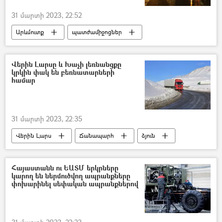
31 մարտի 2023, 22:52
Արևմուտք
պատժամիջոցներ
Ռուսաստան
Վերին Լարսը և Խաչի լեռնանցքը
կրկին փակ են բեռնատարների
համար
31 մարտի 2023, 22:35
Վերին Լարս
Ճանապարհ
ձյուն
Վրաստանի Հանրապետություն
Հայաստան
Ռուսաստան
Հայաստանն ու ԵԱՏՄ երկրները
կարող են ներմուծվող ապրանքները
փոխարինել սեփական ապրանքներով