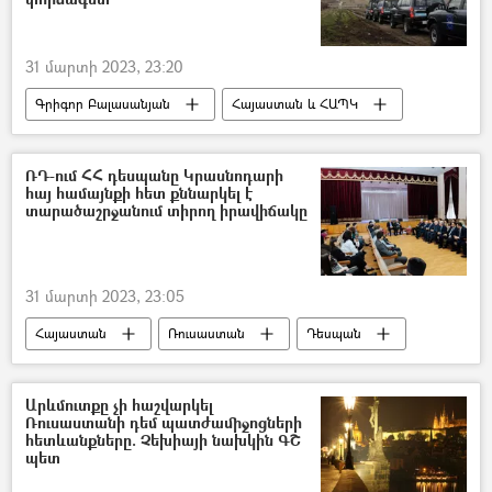
31 մարտի 2023, 23:20
Գրիգոր Բալասանյան
Հայաստան և ՀԱՊԿ
Հավաքական անվտանգության պայմանագիր կազմակերպություն (ՀԱՊԿ)
ԵՄ առաքելություն
ՌԴ-ում ՀՀ դեսպանը Կրասնոդարի
հայ համայնքի հետ քննարկել է
տարածաշրջանում տիրող իրավիճակը
31 մարտի 2023, 23:05
Հայաստան
Ռուսաստան
Դեսպան
Վաղարշակ Հարությունյան
Կրասնոդար
հայ
Հայ համայնք
Արևմուտքը չի հաշվարկել
Ռուսաստանի դեմ պատժամիջոցների
հետևանքները. Չեխիայի նախկին ԳՇ
պետ