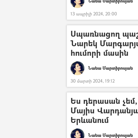
Նանա Մարտիրոսյան
13 ապրիլի 2024, 20:00
Սպառնացող պաշտ
Նարեկ Մարգարյա
հումորի մասին
Նանա Մարտիրոսյան
30 մարտի 2024, 19:12
Ես դերասան չեմ, 
Մայիս Վարդանյ
Երևանում
Նանա Մարտիրոսյան