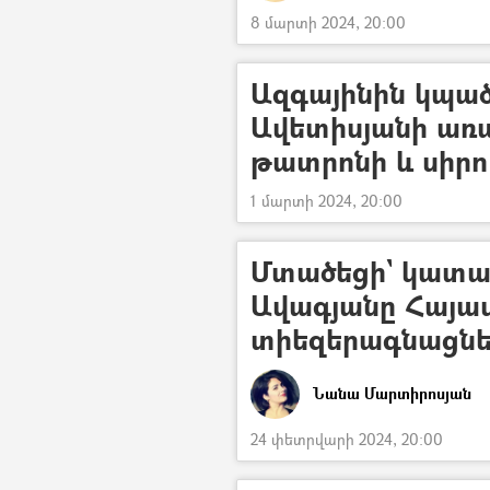
8 մարտի 2024, 20:00
Ազգայինին կպած
Ավետիսյանի առա
թատրոնի և սիրո
1 մարտի 2024, 20:00
Մտածեցի` կատակ
Ավագյանը Հայա
տիեզերագնացներ
Նանա Մարտիրոսյան
24 փետրվարի 2024, 20:00