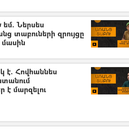
 եմ. Ներսես
նց տաբուների զրույցը
 մասին
 է. Հովհաննես
ստանում
 է մարզելու