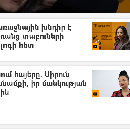
ռաջնային խնդիր է
առանց տաբուների
ոլոգի հետ
ում հայերը. Սիրուն
խնամքի, իր մանկության
ին