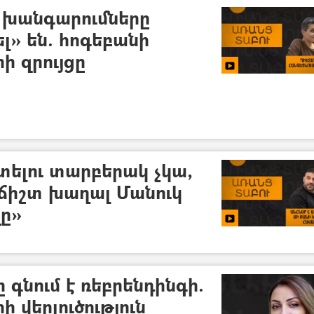
 խանգարումները
» են. հոգեբանի
ի զրույցը
տելու տարբերակ չկա,
ս ճիշտ խաղալ Մանուկ
ը»
 գնում է ռեբրենդինգի.
 վերլուծություն