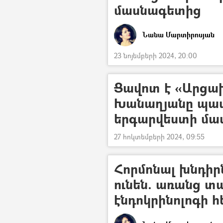
մասնագետից
Նանա Մարտիրոսյան
23 նոյեմբերի 2024, 20:00
Ցավոտ է «Արցա
Խանաղյանը պատ
երգարվեստի մա
27 հոկտեմբերի 2024, 09:55
Հորմոնալ խնդիր
ունեն. առանց տա
էնդոկրինոլոգի 