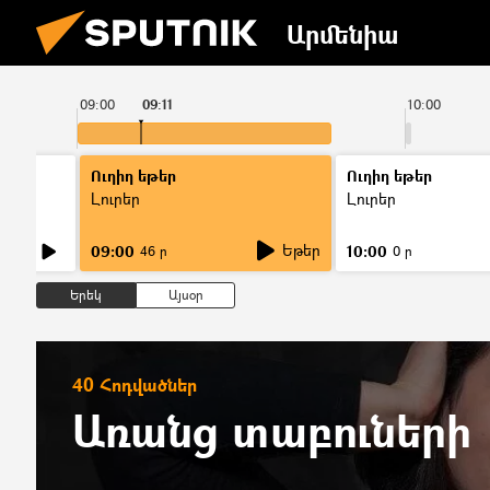
Արմենիա
09:00
09:11
10:00
Ուղիղ եթեր
Ուղիղ եթեր
Լուրեր
Լուրեր
Եթեր
09:00
10:00
46 ր
0 ր
Երեկ
Այսօր
40 Հոդվածներ
Առանց տաբուների