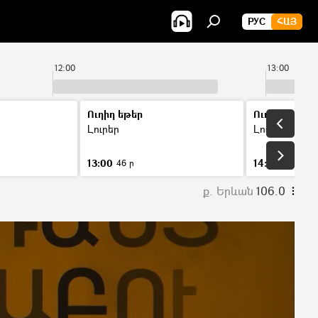
РУС
ՀԱՅ
12:00
13:00
Ուղիղ եթեր
Ուղիղ եթեր
Լուրեր
Լուրեր
13:00
14:00
46 ր
46 ր
ք. Երևան
106.0