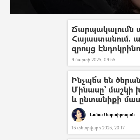
Ճարպակալումն ա
Հայաստանում. 
զրույց Էնդոկրին
9 մարտի 2025, 09:55
Ինչպե՞ս են ծերան
Մինասը` մաշկի 
և ընտանիքի մաս
Նանա Մարտիրոսյան
15 փետրվարի 2025, 20:17