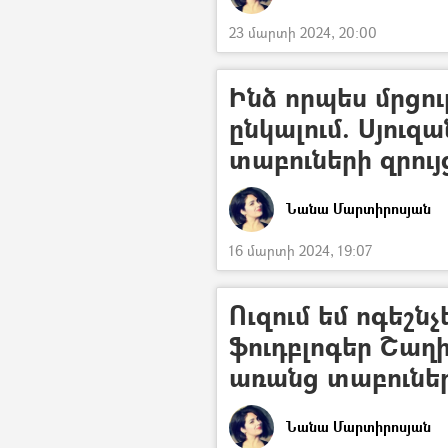
23 մարտի 2024, 20:00
Ինձ որպես մրցու
ընկալում. Սյուզ
տաբուների զրույ
Նանա Մարտիրոսյան
16 մարտի 2024, 19:07
Ուզում եմ ոգեշնչ
ֆուդբլոգեր Շաղ
առանց տաբուներ
Նանա Մարտիրոսյան