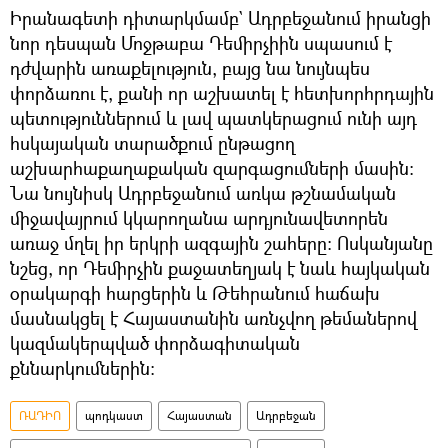
Իրանագետի դիտարկմամբ` Ադրբեջանում իրանցի
նոր դեսպան Մոջթաբա Դեմիրչիին սպասում է
դժվարին առաքելություն, բայց նա նույնպես
փորձառու է, քանի որ աշխատել է հետխորհրդային
պետություններում և լավ պատկերացում ունի այդ
հսկայական տարածքում ընթացող
աշխարհաքաղաքական զարգացումների մասին։
Նա նույնիսկ Ադրբեջանում առկա թշնամական
միջավայրում կկարողանա արդյունավետորեն
առաջ մղել իր երկրի ազգային շահերը։ Ոսկանյանը
նշեց, որ Դեմիրչին քաջատեղյակ է նաև հայկական
օրակարգի հարցերին և Թեհրանում հաճախ
մասնակցել է Հայաստանին առնչվող թեմաներով
կազմակերպված փորձագիտական
քննարկումներին։
ՌԱԴԻՈ
պոդկաստ
Հայաստան
Ադրբեջան