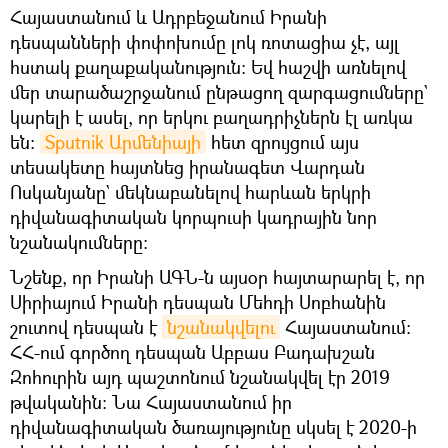
Հայաստանում և Ադրբեջանում Իրանի
դեսպանների փոփոխումը լոկ ռոտացիա չէ, այլ
հստակ քաղաքականություն։ Եվ հաշվի առնելով
մեր տարածաշրջանում ընթացող զարգացումները`
կարելի է ասել, որ երկու բաղադրիչներն էլ առկա
են։
Sputnik Արմենիայի
հետ զրույցում այս
տեսակետը հայտնեց իրանագետ Վարդան
Ոսկանյանը` մեկնաբանելով հարևան երկրի
դիվանագիտական կորպուսի կադրային նոր
նշանակումները։
Նշենք, որ Իրանի ԱԳՆ-ն այսօր հայտարարել է, որ
Սիրիայում Իրանի դեսպան Մեհդի Սոբհանին
շուտով դեսպան է
նշանակվելու
Հայաստանում:
ՀՀ-ում գործող դեսպան Աբբաս Բադախշան
Զոհուրին այդ պաշտոնում նշանակվել էր 2019
թվականին։ Նա Հայաստանում իր
դիվանագիտական ծառայությունը սկսել է 2020-ի