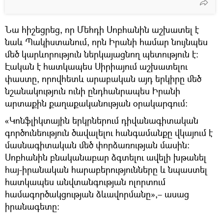
Նա հիշեցրեց, որ Մեհդի Սոբհանին աշխատել է
նաև Պակիստանում, որն Իրանի համար նույնպես
մեծ կարևորություն ներկայացնող պետություն է։
Էական է հատկապես Սիրիայում աշխատելու
փաստը, որովհետև արաբական այդ երկիրը մեծ
նշանակություն ունի ընդհանրապես Իրանի
արտաքին քաղաքականության օրակարգում։
«Կոնֆլիկտային երկրներում դիվանագիտական
գործունեություն ծավալելու հանգամանքը վկայում է
մասնագիտական մեծ փորձառության մասին։
Սոբհանին բնականաբար ձգտելու ավելի խթանել
հայ-իրանական հարաբերությունները և նպաստել
հատկապես անվտանգության ոլորտում
համագործակցության ձևավորմանը»,– ասաց
իրանագետը։