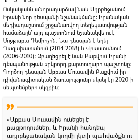
Ոսկանյանն անդրադարձավ նաև Ադրբեջանում
Իրանի նոր դեսպանի նշանակմանը։ Իրանական
մեդիադաշտում շրջանառվող տեղեկատվության
համաձայն` այդ պաշտոնում նշանակվելու է
Մոջթաբա Դեմիրչին: Նա դեսպան է եղել
Ղազախստանում (2014-2018) և Վրաստանում
(2006-2010): Զբաղեցրել է նաև Բաքվում Իրանի
դեսպանության երկրորդ քարտուղարի պաշտոնը:
Գործող դեսպան Աբբաս Մուսավին Բաքվում իր
դիվանագիտական ծառայությունը սկսել էր 2020-ի
սեպտեմբերի սկզբին:
«Աբբաս Մուսավին ունեցել է
բացթողումներ, և Իրանի հանդեպ
ադրբեջանական կողմի լկտի պահվածքն ու