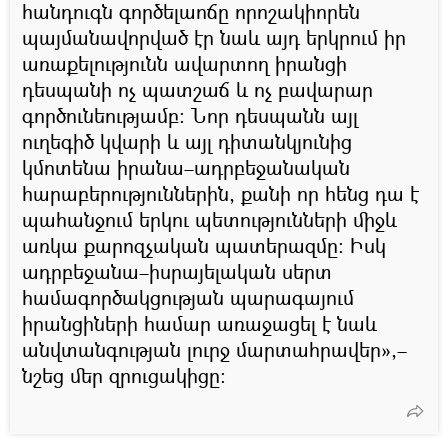
հանդուգն գործելաոճը որոշակիորեն
պայմանավորված էր նաև այդ երկրում իր
առաքելությունն ավարտող իրանցի
դեսպանի ոչ պատշաճ և ոչ բավարար
գործունեությամբ։ Նոր դեսպանն այլ
ուղեգիծ կվարի և այլ դիտանկյունից
կմոտենա իրանա–ադրբեջանական
հարաբերություններին, քանի որ հենց դա է
պահանջում երկու պետությունների միջև
առկա քարոզչական պատերազմը։ Իսկ
ադրբեջանա–իսրայելական սերտ
համագործակցության պարագայում
իրանցիների համար առաջացել է նաև
անվտանգության լուրջ մարտահրավեր»,–
նշեց մեր զրուցակիցը։