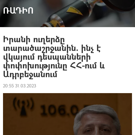
ՌԱԴԻՈ
Իրանի ուղերձը
տարածաշրջանին. ինչ է
վկայում դեսպանների
փոփոխությունը ՀՀ-ում և
Ադրբեջանում
20:55 31.03.2023