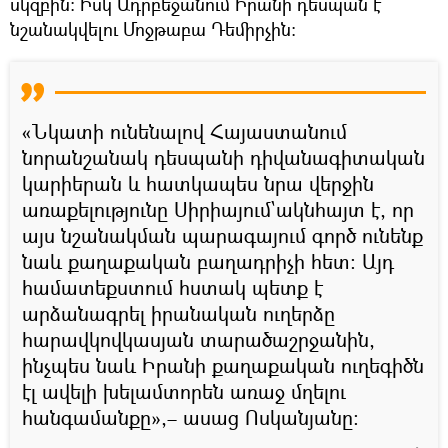
սկզբին: Իսկ Ադրբեջանում Իրանի դեսպան է
նշանակվելու Մոջթաբա Դեմիրչին:
«Նկատի ունենալով Հայաստանում
նորանշանակ դեսպանի դիվանագիտական
կարիերան և հատկապես նրա վերջին
առաքելությունը Սիրիայում`ակնհայտ է, որ
այս նշանակման պարագայում գործ ունենք
նաև քաղաքական բաղադրիչի հետ։ Այդ
համատեքստում հստակ պետք է
արձանագրել իրանական ուղերձը
հարավկովկասյան տարածաշրջանին,
ինչպես նաև Իրանի քաղաքական ուղեգիծն
էլ ավելի խելամտորեն առաջ մղելու
հանգամանքը»,– ասաց Ոսկանյանը։