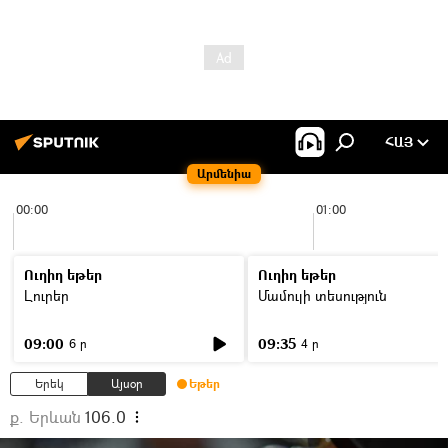
ՀԱՅ
Արմենիա
00:00
01:00
Ուղիղ եթեր
Ուղիղ եթեր
Լուրեր
Մամուլի տեսություն
09:00
09:35
6 ր
4 ր
Երեկ
Այսօր
Եթեր
ք. Երևան
106.0