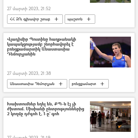
27 մարտի 2023, 21:52
ՀՀ ԶՈւ գլխավոր շտաբ
պաշտոն
ՀՀ պաշտպանության նախարարություն (ՊՆ)
Վլադիմիր Պուտինը հաղթանակի
կապակցությամբ շնորհավորել է
բռնցքամարտիկ Անաստասիա
Դեմուրչյանին
27 մարտի 2023, 21:38
Անաստասիա Դեմուրչյան
բռնցքամարտ
Վլադիմիր Պուտին
բռնցքամարտիկ
Խախտումներ եղել են, ՔՊ–ն էլ չի
ժխտում. Սիսիանի ընտրություններից
2 կողմը դժգոհ է, 1-ը` գոհ
27 մարտի 2023, 21:19