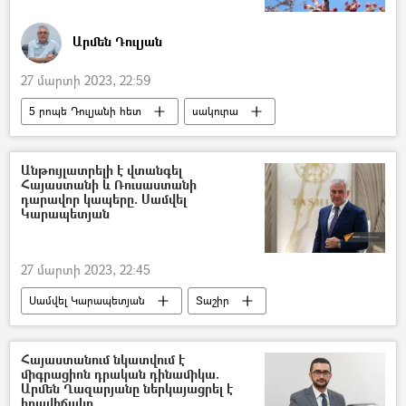
Արմեն Դուլյան
27 մարտի 2023, 22:59
5 րոպե Դուլյանի հետ
սակուրա
Ճապոնիա
Հայաստան
Երևան
ծառ
Անթույլատրելի է վտանգել
Հայաստանի և Ռուսաստանի
դարավոր կապերը. Սամվել
Կարապետյան
27 մարտի 2023, 22:45
Սամվել Կարապետյան
Տաշիր
Հայաստան
Հայաստան-Ռուսաստան համագործակցություն
Հայաստանում նկատվում է
միգրացիոն դրական դինամիկա.
Ռուսաստան
Արմեն Ղազարյանը ներկայացրել է
իրավիճակը