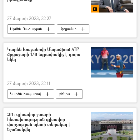
27 մարտի 2023, 22:27
Արմեն Ղազարյան
միգրանտ
միգրացիա
Հայաստան
քաղաքացիություն
Կարեն Խաչանովը Մայամիում ATP
մրցաշարի 1/8 եզրափակիչ է դուրս
եկել
27 մարտի 2023, 22:11
Կարեն Խաչանով
թենիս
ԶՈւ գլխավոր շտաբի
հետախուզության գլխավոր
վարչության պետի տեղակալ է
նշանակվել