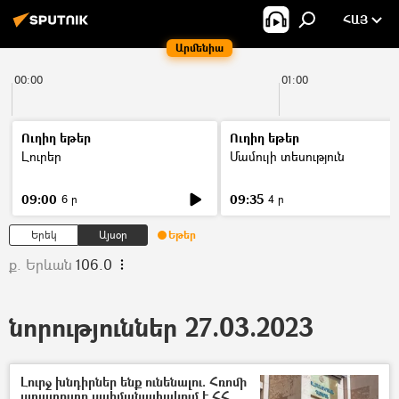
ՀԱՅ
Արմենիա
00:00
01:00
Ուղիղ եթեր
Ուղիղ եթեր
Լուրեր
Մամուլի տեսություն
09:00
09:35
6 ր
4 ր
Երեկ
Այսօր
Եթեր
ք. Երևան
106.0
նորություններ 27.03.2023
Լուրջ խնդիրներ ենք ունենալու. Հռոմի
ստատուտը սահմանափակում է ՀՀ