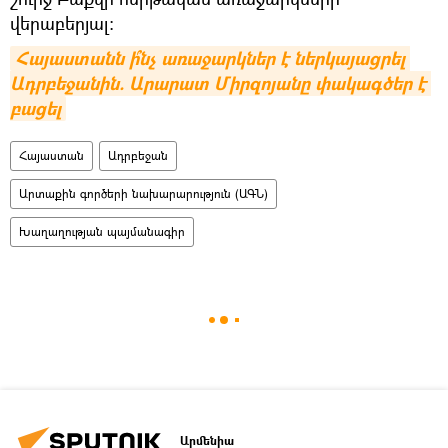
վերաբերյալ:
Հայաստանն ի՞նչ առաջարկներ է ներկայացրել 
Ադրբեջանին. Արարատ Միրզոյանը փակագծեր է 
բացել
Հայաստան
Ադրբեջան
Արտաքին գործերի նախարարություն (ԱԳՆ)
Խաղաղության պայմանագիր
Արմենիա