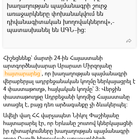
խաղաղության պայմանագրի շուրջ
առաջարկները փոխանակվում են
դիվանագիտական խողովակներով»,-
պատասխանել են ԱԳՆ–ից։
Հիշեցնենք` մարտի 24-ին Հայաստանի
արտգործնախարար Արարատ Միրզոյանը
հայտարարեց
, որ խաղաղության պայմանագրի
վերաբերյալ ադրբեջանական կողմը ներկայացրել է
4 փաստաթուղթ, հայկական կողմը` 3։ Վերջին
փաստաթուղթը Ադրբեջանի կողմից Հայաստանը
ստացել է, բայց դեռ արձագանքը չի ձևակերպել։
Ավելի վաղ ՀՀ վարչապետ Նիկոլ Փաշինյանը
հայտարարել էր, որ Երևանը շուտով կներկայացնի
իր դիտարկումները խաղաղության պայմանագրի
շուրջ Բաքվի հերթական առաջարկների