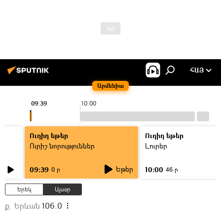
ՀԱՅ
Արմենիա
09:39
10:00
Ուղիղ եթեր
Ուղիղ եթեր
Ուրիշ նորություններ
Լուրեր
Եթեր
09:39
10:00
0 ր
46 ր
Երեկ
Այսօր
ք. Երևան
106.0