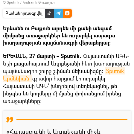
© Sputnik / Andranik Ghazaryan
Բաժանորդագրվել
Երևանն ու Բաքուն արդեն մի քանի անգամ
միմյանց առաջարկներ են ուղարկել ապագա
խաղաղության պայմանագրի վերաբերյալ։
ԵՐԵՎԱՆ, 27 մարտի – Sputnik.
Հայաստանի ԱԳՆ-
ն չի բացահայտում Ադրբեջանի հետ խաղաղության
պայմանագրի շուրջ շփման մեխանիզմը։
Sputnik 
Արմենիան 
գրավոր հարցում էր ուղարկել
Հայաստանի ԱԳՆ՝ խնդրելով տեղեկացնել, թե
ինչպես են կողմերը միմյանց փոխանցում իրենց
առաջարկները։
«Հայաստանի և Ադրբեջանի միջև