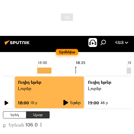
ՀԱՅ
Արմենիա
18:00
18:25
19:
Ուղիղ եթեր
Ուղիղ եթեր
Լուրեր
Լուրեր
Եթեր
18:00
19:00
10 ր
46 ր
Երեկ
Այսօր
ք. Երևան
106.0