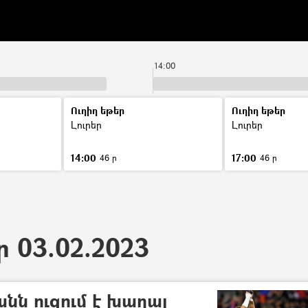
14:00
Ուղիղ եթեր
Ուղիղ եթեր
Լուրեր
Լուրեր
14:00
17:00
46 ր
46 ր
ր 03.02.2023
նն ուզում է խաղալ