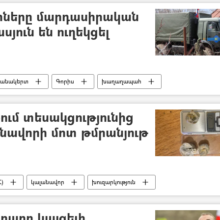
ները մարդասիրական
յուն են ուղեկցել
անակերտ
Գորիս
խաղաղապահ
ում տեսակցությունից
անավորի մոտ թմրանյութ
)
կալանավոր
խուզարկություն
րարը կայցելի