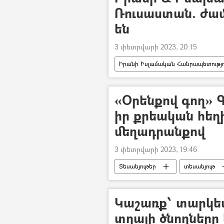
Ռուսաստան. ժամ
են
3 փետրվարի 2023, 20:15
Իրանի Իսլամական Հանրապետությո
Սերգեյ Լավրով
«Օրենքով գող» Գ
իր քրեական հեղի
մեղադրանքով
3 փետրվարի 2023, 19:46
Տեսանյութեր
տեսանյութ
Կաշառք՝ տարկետ
տղայի ծնողները