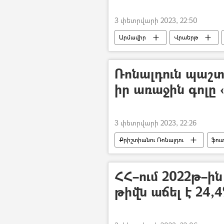
3 փետրվարի 2023, 22:50
Արմավիր
Վրաերթ
Ռոնալդուն պաշ
իր առաջին գոլը 
3 փետրվարի 2023, 22:26
Քրիշտիանու Ռոնալդու
ֆու
ՀՀ–ում 2022թ–ին
թիվն աճել է 24,