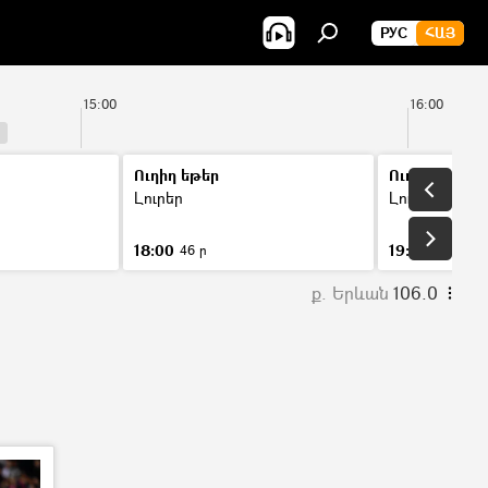
РУС
ՀԱՅ
15:00
16:00
Ուղիղ եթեր
Ուղիղ եթեր
Լուրեր
Լուրեր
18:00
19:00
46 ր
46 ր
ք. Երևան
106.0