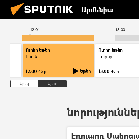
Արմենիա
12:04
13:00
Ուղիղ եթեր
Ուղիղ եթեր
Լուրեր
Լուրեր
Եթեր
12:00
13:00
46 ր
46 ր
Երեկ
Այսօր
նորություննե
Էդուարդ Սպերցյա