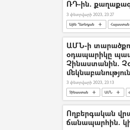
ՌԴ-ին. քաղաքա
3 փետրվարի 2023, 23:27
Ալեն Ղևոնդյան
Հայաստան
քաղաքագետ
ՆԱՏՕ
ԱՄՆ-ի տարածքո
օդապարիկը պատ
Չինաստանին. Չ
մեկնաբանությու
3 փետրվարի 2023, 23:13
Չինաստան
ԱՄՆ
Ողբերգական վր
ճանապարհին. կի