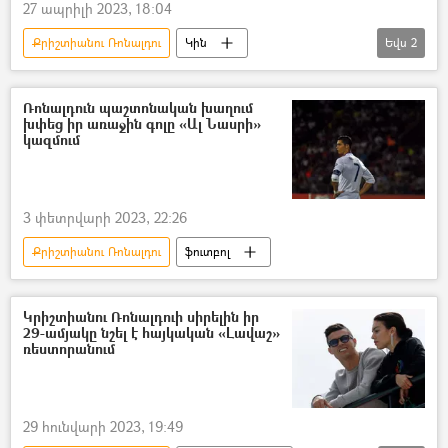
27 ապրիլի 2023, 18:04
Քրիշտիանու Ռոնալդու
Կին
Եվս
2
ամուսնալուծություն
ֆուտբոլիստ
Ռոնալդուն պաշտոնական խաղում
խփեց իր առաջին գոլը «Ալ Նասրի»
կազմում
3 փետրվարի 2023, 22:26
Քրիշտիանու Ռոնալդու
ֆուտբոլ
Կրիշտիանու Ռոնալդուի սիրելին իր
29-ամյակը նշել է հայկական «Լավաշ»
ռեստորանում
29 հունվարի 2023, 19:49