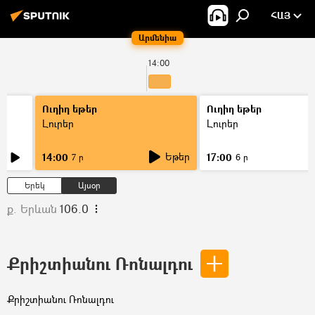
ՀԱՅ
Արմենիա
14:00
Ուղիղ եթեր
Ուղիղ եթեր
Լուրեր
Լուրեր
Եթեր
14:00
17:00
7 ր
6 ր
Երեկ
Այսօր
ք. Երևան
106.0
Քրիշտիանու Ռոնալդու
Քրիշտիանու Ռոնալդու