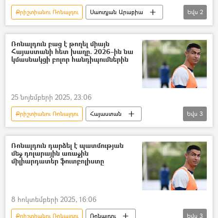
Քրիշտիանու Ռոնալդու
Սաուդյան Արաբիա
Եվս
2
ֆուտբոլ
ֆուտբոլիստ
Ռոնալդուն բաց է թողել միայն
Հայաստանի հետ խաղը. 2026–ին նա
կմասնակցի բոլոր հանդիպումներին
25 նոյեմբերի 2025, 23:06
Քրիշտիանու Ռոնալդու
Հայաստան
Եվս
3
Պորտուգալիա
ֆուտբոլ
ֆուտբոլիստ
Ռոնալդուն դարձել է պատմության
մեջ դոլարային առաջին
միլիարդատեր ֆուտբոլիստը
8 հոկտեմբերի 2025, 16:06
Քրիշտիանու Ռոնալդու
Ռոնալդու
Եվս
3