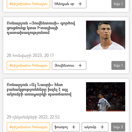
Քրիշտիանու Ռոնալդու
Ծննդյան օր
Եվս
1
Ռեստորան
Ռոնալդուն «Յուվենտուսի» գործով
ցուցմունք կտա Իտալիայի
դատախազությունում
28 հունվարի 2023, 20:17
Քրիշտիանու Ռոնալդու
Յուվենտուս
Եվս
1
Իտալիա
Ռոնալդուն «Ալ Նասրի» հետ
բանակցությունները խզել է այլ
ակումբի առաջարկի պատճառով
29 դեկտեմբերի 2022, 22:52
Քրիշտիանու Ռոնալդու
ֆուտբոլ
ակումբ
Եվս
2