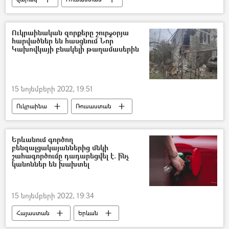
Անկախ պետությունների համագործակցություն (ԱՊՀ)
Զորավարժություններ
Ուկրաինական զորքերը շուրջօրյա
հարվածներ են հասցնում Նոր
Կախովկայի բնակելի թաղամասերին
15 նոյեմբերի 2022, 19:51
Ուկրաինա
Ռուսաստան
Պատերազմ
Երևանում գործող
բենզալցակայաններից մեկի
շահագործումը դադարեցվել է. ի՞նչ
կանոններ են խախտել
15 նոյեմբերի 2022, 19:34
Հայաստան
Երևան
բենզալցակայան
խախտում