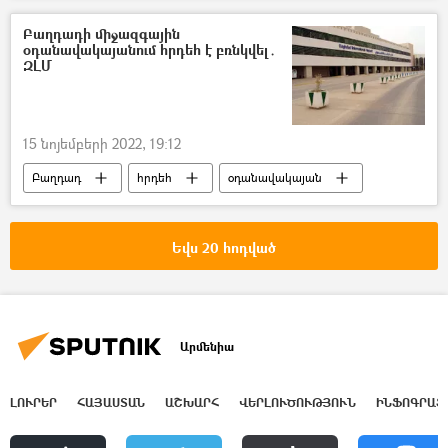
Բաղդադի միջազգային
օդանավակայանում հրդեհ է բռնկվել․
ԶԼՄ
15 նոյեմբերի 2022, 19:12
Բաղդադ
հրդեհ
օդանավակայան
Եվս 20 հոդված
Արմենիա
ԼՈՒՐԵՐ
ՀԱՅԱՍՏԱՆ
ԱՇԽԱՐՀ
ՎԵՐԼՈՒԾՈՒԹՅՈՒՆ
ԻՆՖՈԳՐԱՖ