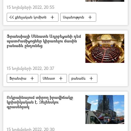
15 նոյեմբերի 2022, 20:55
ՀՀ քննչական կոմիտե
Սպանություն
զինծառայող
Ֆրանսիայի Սենատն Ադրբեջանի դեմ
պատժամիջոցներ կիրառելու մասին
բանաձև ընդունեց
15 նոյեմբերի 2022, 20:37
Ֆրանսիա
Սենատ
բանաձև
Ադրբեջան
Հայաստան
Լեռնային Ղարաբաղ
Ուկրաինայում տիրող իրավիճակը
կրիտիկական է. Զելենսկու
գրասենյակ
15 նոյեմբերի 2022, 20:30