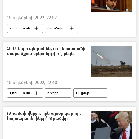
15 նոյեմբերի 2022, 22:52
Հայաստան
Ֆրանսիա
Ալեն Սիմոնյան
Սենատ
ԶԼՄ-ները պնդում են, որ Լեհաստանի
տարածքում երկու հրթիռ է ընկել
15 նոյեմբերի 2022, 22:40
Լեհաստան
հրթիռ
Ուկրաինա
Սահման
Թրամփի վերջը, որն այսօր կարող է
հայտարարել ինքը՝ Թրամփը