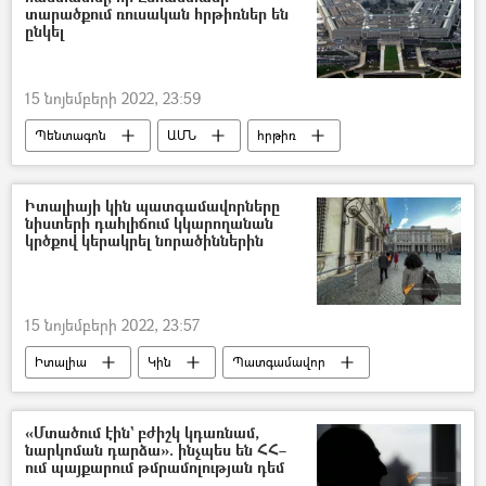
տարածքում ռուսական հրթիռներ են
ընկել
15 նոյեմբերի 2022, 23:59
Պենտագոն
ԱՄՆ
հրթիռ
Լեհաստան
Իտալիայի կին պատգամավորները
նիստերի դահլիճում կկարողանան
կրծքով կերակրել նորածիններին
15 նոյեմբերի 2022, 23:57
Իտալիա
Կին
Պատգամավոր
«Մտածում էին` բժիշկ կդառնամ,
նարկոման դարձա». ինչպես են ՀՀ–
ում պայքարում թմրամոլության դեմ