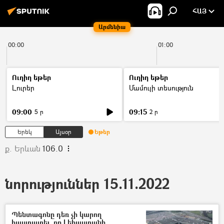
ՀԱՅ
Արմենիա
00:00
01:00
Ուղիղ եթեր
Ուղիղ եթեր
Լուրեր
Մամուլի տեսություն
09:00
09:15
5 ր
2 ր
Երեկ
Այսօր
Եթեր
ք. Երևան
106.0
նորություններ 15.11.2022
Պենտագոնը դեռ չի կարող
հաստատել, որ Լեհաստանի