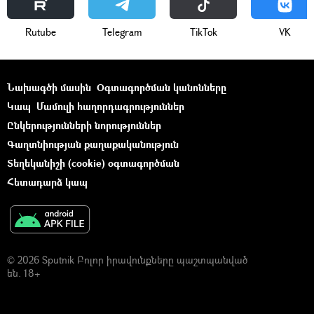
Rutube
Telegram
ТikТоk
VK
Նախագծի մասին
Օգտագործման կանոնները
Կապ
Մամուլի հաղորդագրություններ
Ընկերությունների նորություններ
Գաղտնիության քաղաքականություն
Տեղեկանիշի (cookie) օգտագործման
Հետադարձ կապ
© 2026 Sputnik Բոլոր իրավունքները պաշտպանված
են. 18+