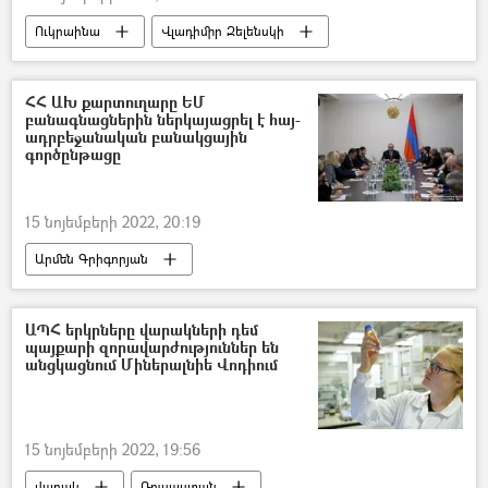
Ուկրաինա
Վլադիմիր Զելենսկի
էլեկտրաէներգիա
ՀՀ ԱԽ քարտուղարը ԵՄ
բանագնացներին ներկայացրել է հայ-
ադրբեջանական բանակցային
գործընթացը
15 նոյեմբերի 2022, 20:19
Արմեն Գրիգորյան
Անվտանգության խորհուրդ
ԱՊՀ երկրները վարակների դեմ
պայքարի զորավարժություններ են
անցկացնում Միներալնիե Վոդիում
15 նոյեմբերի 2022, 19:56
վարակ
Ռուսաստան