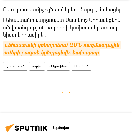
Ըստ լրատվամիջոցների` երկու մարդ է մահացել։
Լեհաստանի վարչապետ Մատեուշ Մորավեցկին
անվտանգության խորհրդի կոմիտեի հրատապ
նիստ է հրավիրել։
Լեհաստանի կենտրոնում ԱՄՆ ռազմաօդային 
ուժերի բազան կընդլայնվի. նախարար
Լեհաստան
հրթիռ
Ուկրաինա
Սահման
Արմենիա