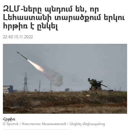
ԶԼՄ-ները պնդում են, որ
Լեհաստանի տարածքում երկու
հրթիռ է ընկել
22:40 15.11.2022
Հրթիռ
© Sputnik / Константин Михальчевский
/
Անցնել մեդիապահոց