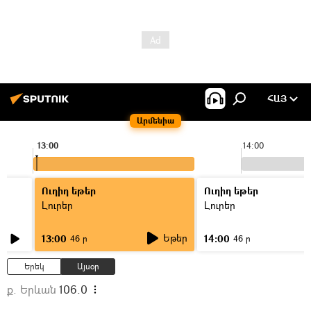
ՀԱՅ
Արմենիա
13:00
14:00
Ուղիղ եթեր
Ուղիղ եթեր
Լուրեր
Լուրեր
Եթեր
13:00
14:00
46 ր
46 ր
Երեկ
Այսօր
ք. Երևան
106.0