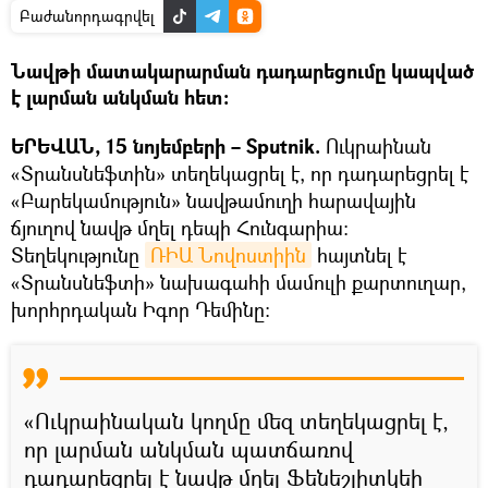
Բաժանորդագրվել
Նավթի մատակարարման դադարեցումը կապված
է լարման անկման հետ։
ԵՐԵՎԱՆ, 15 նոյեմբերի – Sputnik.
Ուկրաինան
«Տրանսնեֆտին» տեղեկացրել է, որ դադարեցրել է
«Բարեկամություն» նավթամուղի հարավային
ճյուղով նավթ մղել դեպի Հունգարիա:
Տեղեկությունը
ՌԻԱ Նովոստիին
հայտնել է
«Տրանսնեֆտի» նախագահի մամուլի քարտուղար,
խորհրդական Իգոր Դեմինը:
«Ուկրաինական կողմը մեզ տեղեկացրել է,
որ լարման անկման պատճառով
դադարեցրել է նավթ մղել Ֆենեշլիտկեի