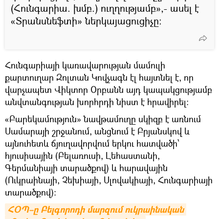
(Հունգարիա. խմբ.) ուղղությամբ»,- ասել է
«Տրանսնեֆտի» ներկայացուցիչը:
Հունգարիայի կառավարության մամուլի
քարտուղար Զոլտան Կովչագն էլ հայտնել է, որ
վարչապետ Վիկտոր Օրբանն այդ կապակցությամբ
անվտանգության խորհրդի նիստ է հրավիրել։
«Բարեկամություն» նավթամուղը սկիզբ է առնում
Սամարայի շրջանում, անցնում է Բրյանսկով և
այնուհետև ճյուղավորվում երկու հատվածի՝
հյուսիսային (Բելառուսի, Լեհաստանի,
Գերմանիայի տարածքով) և հարավային
(Ուկրաինայի, Չեխիայի, Սլովակիայի, Հունգարիայի
տարածքով)։
ՀՕՊ–ը Բելգորոդի մարզում ուկրաինական 