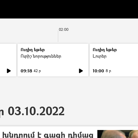
02:00
Ուղիղ եթեր
Ուղիղ եթեր
Ուրիշ նորություններ
Լուրեր
09:18
10:00
42 ր
8 ր
ր 03.10.2022
 խնդրում է գազի դիմաց