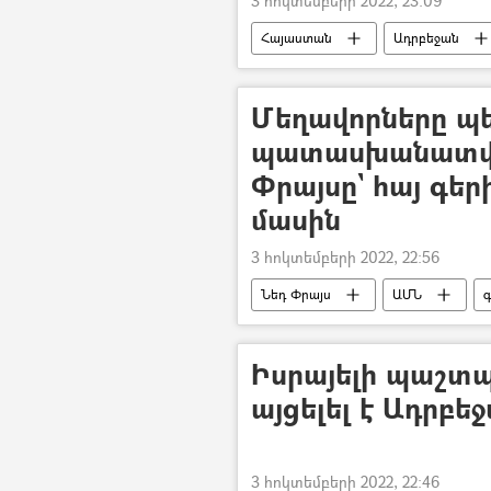
3 հոկտեմբերի 2022, 23:09
Հայաստան
Ադրբեջան
Մեղավորները պ
պատասխանատվո
Փրայսը` հայ գե
մասին
3 հոկտեմբերի 2022, 22:56
Նեդ Փրայս
ԱՄՆ
գ
Ադրբեջան
Իսրայելի պաշտ
այցելել է Ադրբե
3 հոկտեմբերի 2022, 22:46