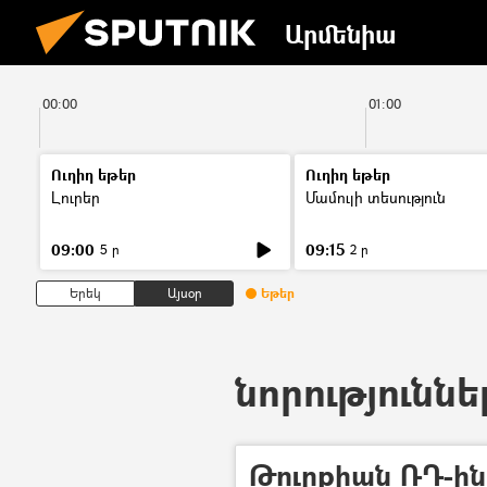
Արմենիա
00:00
01:00
Ուղիղ եթեր
Ուղիղ եթեր
Լուրեր
Մամուլի տեսություն
09:00
09:15
5 ր
2 ր
Երեկ
Այսօր
Եթեր
նորություննե
Թուրքիան ՌԴ-ին