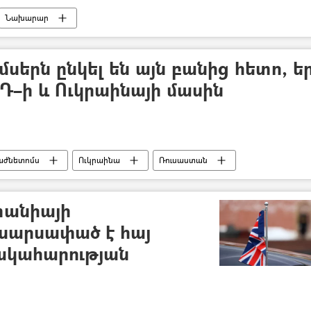
Նախարար
մսերն ընկել են այն բանից հետո, ե
ՌԴ–ի և Ուկրաինայի մասին
աժնետոմս
Ուկրաինա
Ռուսաստան
տանիայի
 սարսափած է հայ
ակահարության