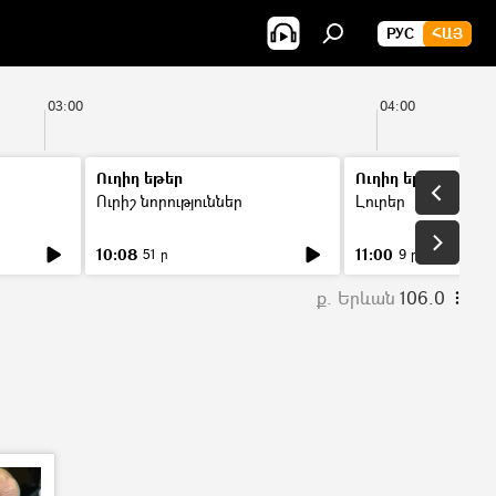
РУС
ՀԱՅ
03:00
04:00
Ուղիղ եթեր
Ուղիղ եթեր
Ուրիշ նորություններ
Լուրեր
10:08
11:00
51 ր
9 ր
ք. Երևան
106.0