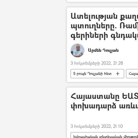
Ատելության քա
պտուղները. Ռամ
գերիների գնդակ
Արմեն Դուլյան
3 հոկտեմբերի 2022, 21:28
5 րոպե Դուլյանի հետ
Հայ
զինծառայող
գերի
Հայաստանը ԵԱՏ
փոխադարձ առևտ
3 հոկտեմբերի 2022, 21:10
Եվրասիական տնտեսական միությու